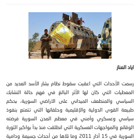
اياد العناز
رسمت الأحداث التي اعقبت سقوط نظام بشار الأسد العديد من
المعطيات التي كان لها الأثر البالغ في فهم حالة التشابك
السياسي والمنطعف الميداني على الاراضي السورية، بحكم
طبيعة القوى الدولية والإقليمية وحلفائها التي تتمتع بنفوذ
سياسي وعسكري وأمني في معظم المدن السورية فرضته
الوقائع والمواجهات العسكرية التي انطلقت منذ بدأ بواكير الثورة
السورية في 15 آذار 2011 وما تلاها من أحداث جسيمة ودامية