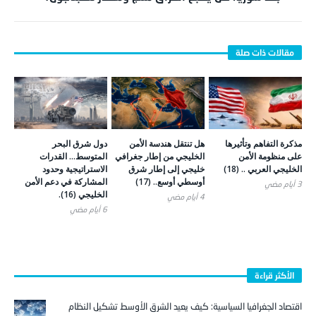
مذكرة التفاهم وتأثيرها
هل تنتقل هندسة الأمن
دول شرق البحر
على منظومة الأمن
الخليجي من إطار جغرافي
المتوسط… القدرات
الخليجي العربي .. (18)
خليجي إلى إطار شرق
الاستراتيجية وحدود
أوسطي أوسع.. (17)
المشاركة في دعم الأمن
3 أيام ‎مضي
الخليجي (16).
4 أيام ‎مضي
6 أيام ‎مضي
الأكثر قراءة
اقتصاد الجغرافيا السياسية: كيف يعيد الشرق الأوسط تشكيل النظام