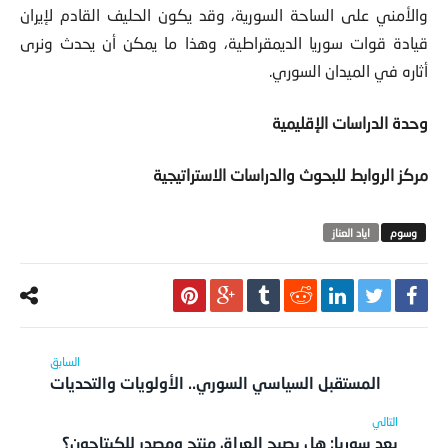
والأمني على الساحة السورية، وقد يكون الحليف القادم لإيران
قيادة قوات سوريا الديمقراطية، وهذا ما يمكن أن يحدث ونرى
أثاره في الميدان السوري.
وحدة الدراسات الإقليمية
مركز الروابط للبحوث والدراسات الاستراتيجية
اياد العناز
المستقبل السياسي السوري.. الأولويات والتحديات
بعد سوريا: هل يصبح العراق منتج ومصدر للكبتاجون؟