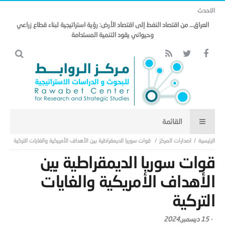
الاحدث
العراق… من اقتصاد النفط إلى اقتصاد الأرض: رؤية استراتيجية لبناء قطاع زراعي
وحيواني يقود التنمية المستدامة
اصدارات المركز
قوات سوريا الديمقراطية بين الأهداف الأمريكية والغايات التركية
قوات سوريا الديمقراطية بين
الأهداف الأمريكية والغايات
التركية
-
15 ديسمبر,2024