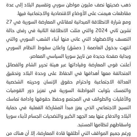
ذهب ضحيتها نصف مليون مواطن سوري وتقسيم البلاد إلى عدة
مقاطعات هيمنت على الأوضاع الاقتصادية والاجتماعية فيها.
ومع شرارة الانطلاقة الميدانية لمقاتلي المعارضة السورية في 27
تشرين ثاني 2024 والتي مثلت الانطلاقة الثانية في رفض حالة
التعسف والاضطهاد التي عانى منها أبناء الشعب السوري والتي
انتهت بدخول العاصمة ( دمشق) واعلان سقوط النظام السوري
وبداية صفحة جديدة من تاريخ سوريا السياسي المعاصر،
أعلنت قوى المعارضة وقياداتها عبر هيئة تحرير الشام والفصائل
المتحالفة معها أهدافها في الحفاظ على وحدة البلاد وتحقيق
العدالة الاجتماعية واحترام حقوق الإنسان وحريته الشخصية
والتمسك بثوابت المواطنة السورية في تعزيز دور القوميات
والأقليات والطوائف في المجتمع وحفظ حقوقها وادامة تماسك
النسيج الاجتماعي الذي يعزز مبدأ المشاركة الفعلية في حماية
البلاد والدفاع عنها بعد الجهد الكبير والتضحيات الجسام لأبناء سوريا
واسقاطهم لنظامها المستبد.
ورغم جميع المواقف التي أطلقها قادة المعارضة، إلا أن هناك من