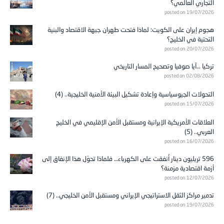
التجاري العالمي؟
posted on 19/07/2026
هجوم إيران على الكويت: لماذا فتحت طهران جبهة الاقتصاد والبنية
التحتية في الخليج؟
posted on 20/07/2026
تركيا …آيا صوفيا وتصحيح المسار التاريخي
posted on 02/08/2026
التحولات الجيوسياسية وإعادة تشكيل البيئة الأمنية الخليجية.. (4)
posted on 15/07/2026
العلاقات الأمريكية الإيرانية ومستقبل الأمن الإقليمي في الخليج
العربي.. (5)
posted on 16/07/2026
596 تريليون دينار أُنفقت على الكهرباء… فلماذا تحوّل هذا الإنفاق إلى
أزمة اقتصادية مزمنة؟
posted on 12/07/2026
تدمير مراكز الثقل الاستراتيجي الإيراني ومستقبل الأمن الخليجي.. (7)
posted on 19/07/2026