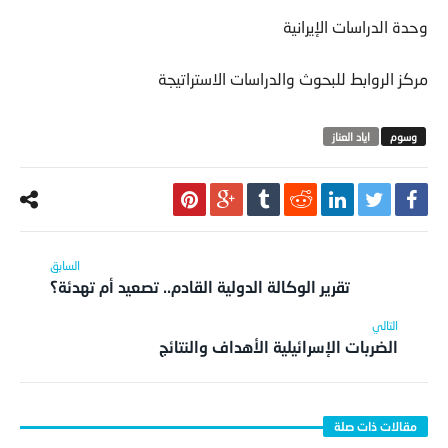
وحدة الدراسات الإيرانية
مركز الروابط للبحوث والدراسات الاستراتيجة
اياد العناز
تقرير الوكالة الدولية القادم.. تصعيد أم تهدئة؟
الضربات الإسرائيلية الأهداف والنتائج