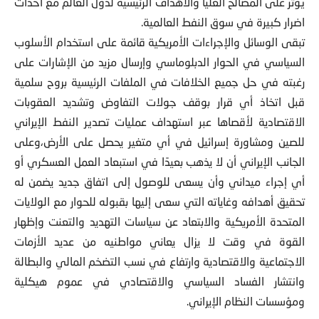
يؤثر على المصالح العليا والأهداف الرئيسية لدول العالم مع أحداث
اضرار كبيرة في سوق النفط العالمية.
تبقى الوسائل والإجراءات الأمريكية قائمة على استخدام الأسلوب
السياسي في الحوار الدبلوماسي وإرسال مزيد من الإشارات على
رغبته في حل جميع الخلافات في الملفات الرئيسية بروح سلمية
قبل اتخاذ أي قرار بوقف جولات التفاوض وتشديد العقوبات
الاقتصادية لأقصاها عبر استهداف عمليات تصدير النفط الإيراني
للصين ومشاورة إسرائيل في أي متغير يحصل على الأرض،وعلى
الجانب الإيراني أن لا يذهب بعيدًا في استبعاد العمل العسكري أو
أي إجراء ميداني وأن يسعى للوصول إلى اتفاق جديد يضمن له
تحقيق أهدافه وغاياته التي سعى إليها بقبوله للحوار مع الولايات
المتحدة الأمريكية والابتعاد عن سياسات التهديد والتعنت وإظهار
القوة في وقت لا يزال يعاني مواطنيه من عديد الأزمات
الاجتماعية والاقتصادية وارتفاع في نسب التضخم المالي والبطالة
وانتشار الفساد السياسي والاقتصادي في عموم هيكلية
ومؤسسات النظام الإيراني.