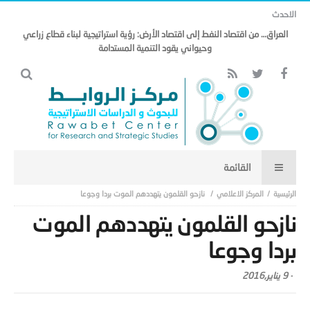
الاحدث
العراق… من اقتصاد النفط إلى اقتصاد الأرض: رؤية استراتيجية لبناء قطاع زراعي
وحيواني يقود التنمية المستدامة
المركز الاعلامي
نازحو القلمون يتهددهم الموت بردا وجوعا
نازحو القلمون يتهددهم الموت
بردا وجوعا
-
9 يناير,2016