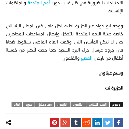
الاحتياجات الضرورية في ظل غياب دور
الأمم المتحدة
والمنظمات
الإنسانية.
ووجه أبو جواد عبر الجزيرة نداءه لكل عامل في المجال الإنساني
خاصة هيئة الأمم المتحدة للتدخل وإيصال المساعدات للمحاصرين
كي لا تتكرر المآسي التي وقعت العام الماضي بسقوط ضحايا
في جرود عرسال جراء البرد الشديد كما حدث لأكثر من خمسة
أطفال من نازحي
القصير
والقلمون.
وسيم عيناوي
الجزيرة نت
الجيش اللبناني
القلمون
النازحون
ريف دمشق
سوريا
لبنان