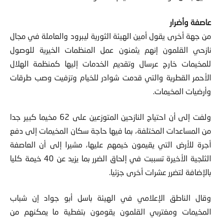
عاصفة وأضرار
من جهة أخرى يقول أمين الهيئة الثورية ليبرود والعاملة في مجال
نازحي القلمون إنهم يثمنون عمل المنظمات الخيرية للوصول
للمخيمات خارج عرسال وتقديم الخدمات إليها كمنظمة الهلال
الأحمر القطرية والتي قدمت شوادر للخيام وتزفيت وصب طرقات
وأرضيات المخيمات.
ولفت إلى أن احتياج النازحين المتوزعين على 62 مخيما كبير جدا
من المساعدات المختلفة، بما فيها حاجة سكان المخيمات إلى دفع
أجرة للأرض التي يقيمون خيمهم عليها، مشيرا إلى أن العاصفة
الثلجية الأخيرة تسببت في إلحاق الضرر بما يزيد عن 40 خيمة كليا
بالإضافة لتضرر عشرات أخرى جزئيا.
وقال الناطق الإعلامي في الهيئة باسل أبو جواد إن شباب
المخيمات ومغتربي القلمون يقومون بتغطية ما يمكنهم من