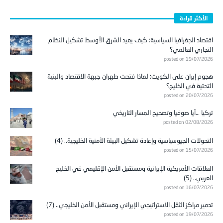
الأكثر قراءة
اقتصاد الجغرافيا السياسية: كيف يعيد الشرق الأوسط تشكيل النظام
التجاري العالمي؟
posted on 19/07/2026
هجوم إيران على الكويت: لماذا فتحت طهران جبهة الاقتصاد والبنية
التحتية في الخليج؟
posted on 20/07/2026
تركيا …آيا صوفيا وتصحيح المسار التاريخي
posted on 02/08/2026
التحولات الجيوسياسية وإعادة تشكيل البيئة الأمنية الخليجية.. (4)
posted on 15/07/2026
العلاقات الأمريكية الإيرانية ومستقبل الأمن الإقليمي في الخليج
العربي.. (5)
posted on 16/07/2026
تدمير مراكز الثقل الاستراتيجي الإيراني ومستقبل الأمن الخليجي.. (7)
posted on 19/07/2026