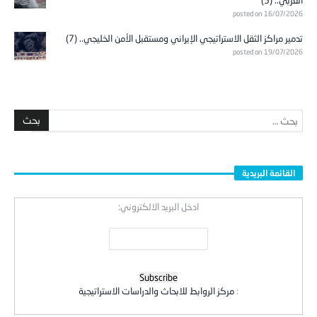
العربي.. (5)
posted on 16/07/2026
تدمير مراكز الثقل الاستراتيجي الإيراني ومستقبل الأمن الخليجي.. (7)
posted on 19/07/2026
القائمة البريدية
ادخل البريد الالكتروني:
:
مركز الروابط للابحاث والدراسات الاستراتيجية