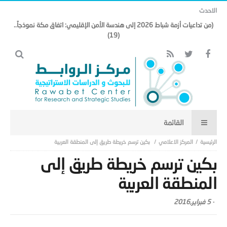
الاحدث
(من تداعيات أزمة شباط 2026 إلى هندسة الأمن الإقليمي: اتفاق مكة نموذجاً..
(19)
المركز الاعلامي
بكين ترسم خريطة طريق إلى المنطقة العربية
بكين ترسم خريطة طريق إلى
المنطقة العربية
-
5 فبراير,2016