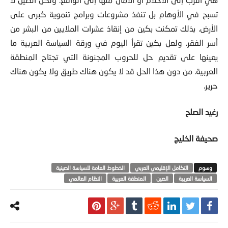
تسبح في الأوهام بل تنفذ مشروعات وبرامج تنموية كبرى على
الأرض. بذلك تمكنت بكين من إنقاذ عشرات الملايين من البشر من
أسر الفقر. ولعل بكين تقرأ اليوم في ورقة السياسة العربية ما
يعينها على تقديم حل للحروب المجنونة التي تجتاح المنطقة
العربية. من دون هذا الحل قد لا يكون هناك طريق ولا يكون هناك
حرير.
رغيد الصلح
صحيفة الخليج
التكامل الإقليمي العربي
الخطوط العامة للسياسة الصينية
السياسة العربية
الصين
المنطقة العربية
النظام العالمي