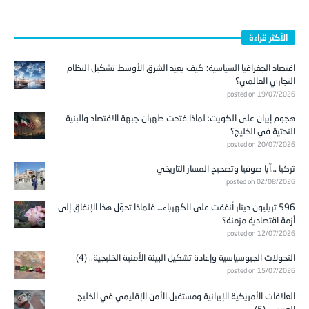
الأكثر قراءة
اقتصاد الجغرافيا السياسية: كيف يعيد الشرق الأوسط تشكيل النظام
التجاري العالمي؟
posted on 19/07/2026
هجوم إيران على الكويت: لماذا فتحت طهران جبهة الاقتصاد والبنية
التحتية في الخليج؟
posted on 20/07/2026
تركيا …آيا صوفيا وتصحيح المسار التاريخي
posted on 02/08/2026
596 تريليون دينار أُنفقت على الكهرباء… فلماذا تحوّل هذا الإنفاق إلى
أزمة اقتصادية مزمنة؟
posted on 12/07/2026
التحولات الجيوسياسية وإعادة تشكيل البيئة الأمنية الخليجية.. (4)
posted on 15/07/2026
العلاقات الأمريكية الإيرانية ومستقبل الأمن الإقليمي في الخليج