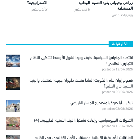
المستدامة
8 أيام ‎مضي
9 أيام ‎مضي
يوم واحد ‎مضي
الأكثر قراءة
اقتصاد الجغرافيا السياسية: كيف يعيد الشرق الأوسط تشكيل النظام
التجاري العالمي؟
posted on 19/07/2026
هجوم إيران على الكويت: لماذا فتحت طهران جبهة الاقتصاد والبنية
التحتية في الخليج؟
posted on 20/07/2026
تركيا …آيا صوفيا وتصحيح المسار التاريخي
posted on 02/08/2026
التحولات الجيوسياسية وإعادة تشكيل البيئة الأمنية الخليجية.. (4)
posted on 15/07/2026
العلاقات الأمريكية الإيرانية ومستقبل الأمن الإقليمي في الخليج
العربي.. (5)