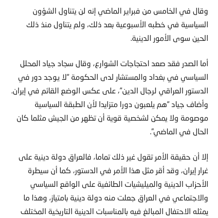
وقال في الخامس من فبراير الماضي إنه لن يتناول الشؤون
السياسية في خطبه الأسبوعية بعد ذلك، ولم يتناول منذ ذلك
الحين سوى الأمور الدينية.
أما الصدر فقد صعد احتجاجات الشوارع، وقال سجاد جياد المحلل
السياسي في بغداد والمستشار لدى الحكومة “لا يوجد دور في
الدستور العراقي لرجال الدين”، على عكس الوضع القائم في إيران.
وأضاف جياد “هم يلعبون دورا متزايدا لأن الطبقة السياسية
موصومة ولا يمكن لشخصية قوية أن تظهر من الجيش مثلما كان
الحال في الماضي”.
إلا أن حقيقة الأمر تقول غير ذلك تماما، فالعراق دولة دينية على
غرار إيران، وقد أقر مثل هذا الأمر في الدستور، كما أن سيطرة
الأحزاب الدينية والميليشيات الطائفية على الواقع السياسي
والاجتماعي في العراق جعلت منه دولة دينية بامتياز، وهذا ما
يمثله الاحتفال المبالغ فيه بالمناسبات الدينية التاريخية المختلف
عليها.