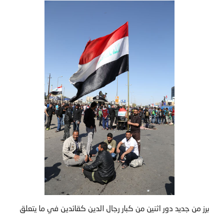
برز من جديد دور اثنين من كبار رجال الدين كقائدين في ما يتعلق
بشؤون الدولة ، في وقت تلاحق شبهات الفساد الساسة في