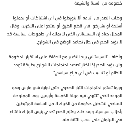
وطلب الصدر من أتباعه ألا يتورطوا في أي اشتباكات أو يحملوا
أسلحة أو يشاركوا في قطع الطرق أو يعتدوا على الآخرين. وقال
المحلل جياد إن السيستاني الذي لا يملك أي طموحات سياسية قد
لا يؤيد الصدر في حال تصاعد الوضع في الشوارع.
وأضاف “السيستاني يريد التغيير مع الحفاظ على استقرار الحكومة،
ولن يؤيد الصدر إذا اختار تصعيد احتجاجات الشوارع بطريقة تهدد
النظام أو تتسبب في أي فراغ سياسي”.
وربما تستمر احتجاجات التيار الصدري حتى نهاية شهر مارس وهو
الموعد الذي تنتهي فيه مهلة الخمسة وأربعين يوما الممنوحة
للعبادي لتشكيل حكومة من الخبراء لا من الساسة المرتبطين
بأحزاب سياسية. وبعد ذلك يعتزم الصدر تحدي رئيس الوزراء باقتراع
في البرلمان على سحب الثقة منه.