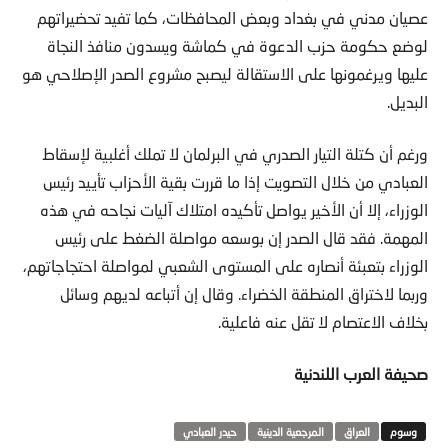
لوضع حكومة حزب الدعوة في كماشة ويسدون منافذ النجاة
عليها ويرغمونها على الاستقالة ليصبح مشروع الصدر الإصلاحي هو
البديل.
ورغم أن كتلة التيار الصدري في البرلمان لا تملك أغلبية لإسقاط
العبادي من خلال التصويت إذا ما قررت بقية الأحزاب تأييد رئيس
الوزراء، إلا أن الأخير يواصل تأكيده امتلاك آليات نجاحه في هذه
المهمة. فقد قال الصدر إن بوسعه مواصلة الضغط على رئيس
الوزراء بتعبئة أنصاره على المستوى الشعبي لمواصلة احتجاجاتهم،
وربما لاختراق المنطقة الخضراء. وقال إن أتباعه لديهم وسائل
بخلاف الاعتصام لا تقل عنه فاعلية.
صحيفة العرب اللندنية
العراق
المرجعية الدينية
حيدر العبادي