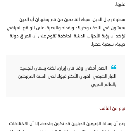
سطوة رجال الدين، سواء القادمين من قم وطهران أو الذين
يعيشون في النجف وكربلاء وبغداد والبصرة، على الواقع العراقي
تؤكد أن رؤية الأحزاب الدينية الحاكمة تقوم على أن العراق دولة
دينية، شيعية حصرا.
الصدر أمضى وقتا في إيران، لكنه يسعى لتجسيد
التيار الشيعي العربي الأكثر قبولا لدى السنة المرتبطين
بالعالم العربي
نوع من التآلف
رغم أن رسالة الزعيمين الدينيين قد تكون واحدة، إلا أن الاختلافات
بينهما صارخة، فالسيستاني في الثمانينات من العمر ويميل للعزلة