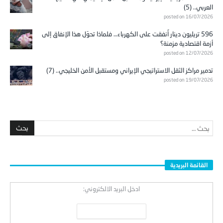
posted on 16/07/2026
596 تريليون دينار أُنفقت على الكهرباء… فلماذا تحوّل هذا الإنفاق إلى
أزمة اقتصادية مزمنة؟
posted on 12/07/2026
تدمير مراكز الثقل الاستراتيجي الإيراني ومستقبل الأمن الخليجي.. (7)
posted on 19/07/2026
القائمة البريدية
ادخل البريد الالكتروني: