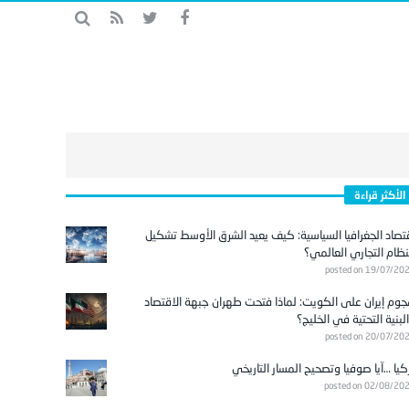
الأكثر قراءة
تصاد الجغرافيا السياسية: كيف يعيد الشرق الأوسط تشكيل
نظام التجاري العالمي؟
posted on 19/07/20
وم إيران على الكويت: لماذا فتحت طهران جبهة الاقتصاد
لبنية التحتية في الخليج؟
posted on 20/07/20
كيا …آيا صوفيا وتصحيح المسار التاريخي
posted on 02/08/20