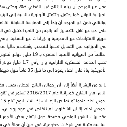
ومن غير المرجح أن يب
الميزانية الهائل كما يحتمل. وتتمثل الأولوية بالنسبة إلى الر
وبالتالي فمن غير المرجح أن يلجأ إلى الممارسة السابقة القا
على نحو غير قابل للتصديق أنه بالرغم من النمو الضئيل في الأ
في الميزانية قبل التعديل تحسباً للتضخم. وتُستخدم حالياً عد
انطلاقاً من الميزانية الأمن
تجنب الخدمة العسكري
الأمريكية بناءً على ادعاء يعود إلى ما قبل 35 عاماً حول مبيعات الأسلحة لنظام الشاه.
لا بد من الإشارة أيضاً إلى أن إجمالي الناتج المحلي يقيس ف
الناس في الشارع. فميزان
أ
أحمدي نجاد، إلا أن الشكاوى لم تتقلص في عهد روحاني، ال
سياسية متينة في شركات حكومية، في حين أن عمالاً في بعض 