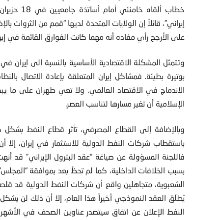
خطاب ألقاه 
إيراني”، قائلاً إن الولايات المتحدة لديها “قمم من الثروات 
على الأرجح رأي مفاده أنه مهما كانت الفوارق القائمة في إير
وتتمثل المشكلة الاقتصادية الأساسية بالنسبة إلى إيران في
بوتيرة بطيئة. فمشاكل إيران المتعلقة بإعادة الاتصال بالنظ
الاندماج في الاقتصاد العالمي. ولا تعي طهران على ما يبدو
الإسلامية أن تغير مسارها لتناسب العصر.
وبالإضافة إلى القطاع المصرفي، تأثر قطاع النفط بشكل ك
باستقطاب شركات النفط الدولية للاستثمار في إيران، إلا أن
بسبب الخلافات الداخلية، كما لم تحظَ بعد بموافقة “المجلس”.
الشعبوية، متجاهلين واقع أن شركات النفط الدولية قد قلص
يُطلَق العقد النموذجي أخيراً هذا العام، إلا أن ذلك لن 
النفط الإعلان عن اتفاق سيتصدر عناوين الصحف في الأشهر ا