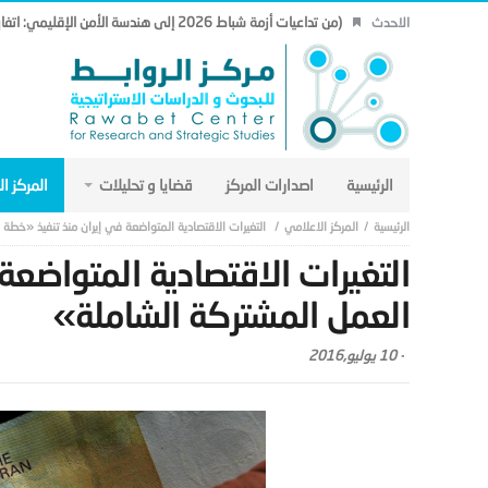
(من تداعيات أزمة شباط 2026 إلى هندسة الأمن الإقليمي: اتفاق مكة نموذجاً.. (19)
الاحدث
الرئيسية
اصدارات المركز
قضايا و تحليلات
المركز ا
المركز الاعلامي
التغيرات الاقتصادية المتواضعة في إيران منذ تنفيذ «خطة
التغيرات الاقتصادية المتواضعة
العمل المشتركة الشاملة»
-
10 يوليو,2016