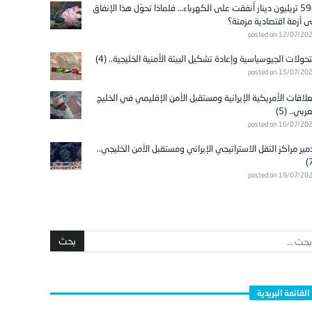
596 تريليون دينار أُنفقت على الكهرباء… فلماذا تحوّل هذا الإنفاق
ى أزمة اقتصادية مزمنة؟
posted on 12/07/20
تحولات الجيوسياسية وإعادة تشكيل البيئة الأمنية الخليجية.. (4)
posted on 15/07/20
علاقات الأمريكية الإيرانية ومستقبل الأمن الإقليمي في الخليج
عربي.. (5)
posted on 16/07/20
مير مراكز الثقل الاستراتيجي الإيراني ومستقبل الأمن الخليجي..
posted on 19/07/20
القائمة البريدية