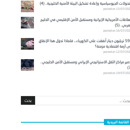
تحولات الجيوسياسية وإعادة تشكيل البيئة الأمنية الخليجية.. (4)
posted on 15/07/20
علاقات الأمريكية الإيرانية ومستقبل الأمن الإقليمي في الخليج
عربي.. (5)
posted on 16/07/20
596 تريليون دينار أُنفقت على الكهرباء… فلماذا تحوّل هذا الإنفاق
ى أزمة اقتصادية مزمنة؟
posted on 12/07/20
مير مراكز الثقل الاستراتيجي الإيراني ومستقبل الأمن الخليجي..
posted on 19/07/20
القائمة البريدية