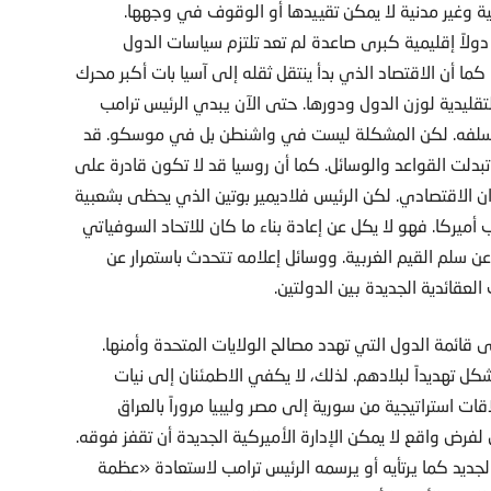
 وغير مدنية لا يمكن تقييدها أو الوقوف في وجهها.
دولاً إقليمية كبرى صاعدة لم تعد تلتزم سياسات الدول
ما أن الاقتصاد الذي بدأ ينتقل ثقله إلى آسيا بات أكبر محرك
تقليدية لوزن الدول ودورها. حتى الآن يبدي الرئيس ترامب
جه سلفه. لكن المشكلة ليست في واشنطن بل في موسكو. قد
. تبدلت القواعد والوسائل. كما أن روسيا قد لا تكون قادرة على
ن الاقتصادي. لكن الرئيس فلاديمير بوتين الذي يحظى بشعبية
يركا. فهو لا يكل عن إعادة بناء ما كان للاتحاد السوفياتي
 عن سلم القيم الغربية. ووسائل إعلامه تتحدث باستمرار عن
العقائدية الجديدة بين الدولتين.
 قائمة الدول التي تهدد مصالح الولايات المتحدة وأمنها.
ون بلاده تشكل تهديداً لبلادهم. لذلك، لا يكفي الاطمئنان إلى نيات
ات استراتيجية من سورية إلى مصر وليبيا مروراً بالعراق
 لفرض واقع لا يمكن الإدارة الأميركية الجديدة أن تقفز فوقه.
جديد كما يرتأيه أو يرسمه الرئيس ترامب لاستعادة «عظمة