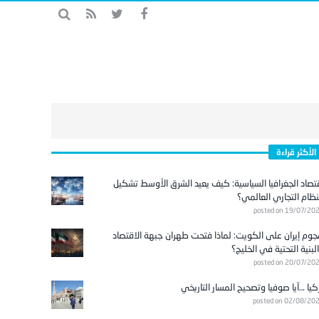
الأكثر قراءة
تصاد الجغرافيا السياسية: كيف يعيد الشرق الأوسط تشكيل
نظام التجاري العالمي؟
posted on 19/07/20
وم إيران على الكويت: لماذا فتحت طهران جبهة الاقتصاد
لبنية التحتية في الخليج؟
posted on 20/07/20
كيا …آيا صوفيا وتصحيح المسار التاريخي
posted on 02/08/20