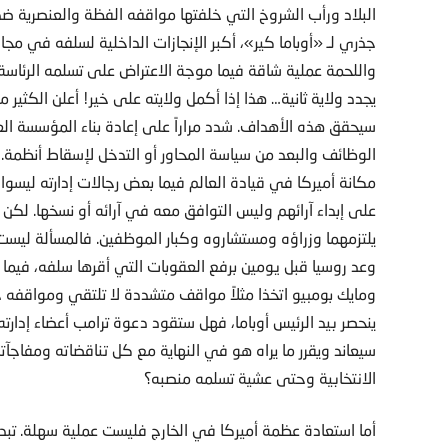
البلاد ورأب الشروخ التي خلفتها مواقفه الفظة والعنصرية ضد 
جذري لـ «أوباما كير»، أكبر الإنجازات الداخلية لسلفه في مجا
واللحمة عملية شاقة فيما موجة الاعتراض على تسلمه الرئاسة ل
يجدد ولاية ثانية… هذا إذا أكمل ولايته على خير! أعلن الكثير
سيحقق هذه الأهداف. شدد مراراً على إعادة بناء المؤسسة الع
الوظائف والبعد من سياسة المحاور أو التدخل لإسقاط أنظمة.
مكانة أميركا في قيادة العالم فيما بعض رجالات إدارته ليس
على إبداء آرائهم وليس التوافق معه في آرائه أو نسخها. لكن
يلتزمهما وزراؤه ومستشاروه وكبار الموظفين. فالمسألة ليست مه
وعد روسيا قبل يومين برفع العقوبات التي أقرها سلفه، فيم
ومايك بومبيو اتخذا مثلاً مواقف متشددة لا تلتقي ومواقفه حي
ينحصر بيد الرئيس أوباما، فهل ستقود دعوة ترامب أعضاء إدارته 
سيعاند ويقرر ما يراه هو في النهاية مع كل تناقضاته ومفاجآته
الانتخابية وحتى عشية تسلمه منصبه؟
أما استعادة عظمة أميركا في الخارج فليست عملية سهلة. تبدل