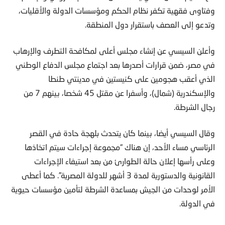
وفتاوى فقهية تكفر نظام الحكم ومؤسسات الدولة والأقليات،
وتدعو إلى العصف باستقرار دول المنطقة.
وأعلن السيسي عن إنشاء مجلس أعلى لمكافحة التطرف والإرهاب
في مصر، ضمن قرارات أصدرها بعد اجتماع مجلس الدفاع الوطني
الذي أعقب هجومين على كنيستين في مدينتي طنطا
والإسكندرية (شمال)، وأسفرا عن مقتل 45 شخصا، بينهم 7 من
رجال الشرطة.
وقال السيسي أيضا، بينما كان يتحدث بلهجة حادة في القصر
الرئاسي مساء الأحد، إن هناك “مجموعة إجراءات سيتم اتخاذها
وعلى رأسها إعلان حالة الطوارئ من بعد استيفاء الإجراءات
القانونية والدستورية لمدة 3 أشهر للدولة المصرية”. كما أعطى
الأمر لوحدات من الجيش بمساعدة الشرطة لتأمين مؤسسات حيوية
في الدولة.