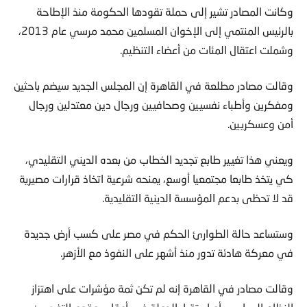
وكانت المصادر تشير إلى حملة تقودها الحكومة منذ الإطاحة
بالرئيس المنتمي إلى الإخوان المسلمين محمد مرسي عام 2013،
وشملت اعتقال المئات من أعضاء التنظيم.
وقالت مصادر مطلعة في القاهرة إن المجلس الجديد سيضم باحثين
ومفكرين وأطباء نفسيين وصحافيين ورجال دين معتدلين ورجال
أمن وعسكريين.
ويعني هذا تغيير طابع تجديد الخطاب من بعده الديني التقليدي،
كي يتخذ طابعا مجتمعيا أوسع، يمنحه شرعية اتخاذ قرارات مصيرية
قد لا تحظى بدعم المؤسسة الدينية التقليدية.
وستساعد حالة الطوارئ الحكم في مصر على كسب أرض جديدة
في معركة هادئة تدور منذ أشهر على النفوذ مع الأزهر.
وقالت مصادر في القاهرة إنه لم تكن ثمة مؤشرات على اهتزاز