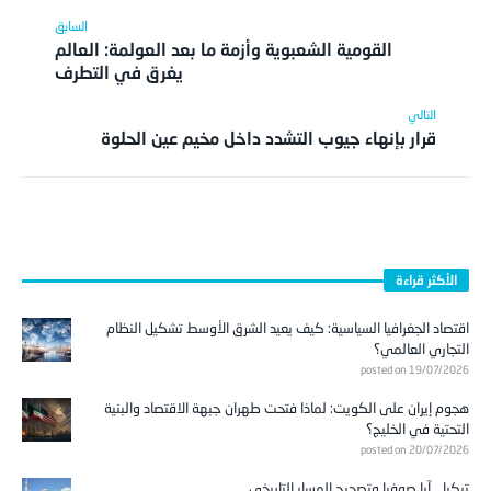
القومية الشعبوية وأزمة ما بعد العولمة: العالم
يغرق في التطرف
قرار بإنهاء جيوب التشدد داخل مخيم عين الحلوة
الأكثر قراءة
اقتصاد الجغرافيا السياسية: كيف يعيد الشرق الأوسط تشكيل النظام
التجاري العالمي؟
posted on 19/07/2026
هجوم إيران على الكويت: لماذا فتحت طهران جبهة الاقتصاد والبنية
التحتية في الخليج؟
posted on 20/07/2026
تركيا …آيا صوفيا وتصحيح المسار التاريخي