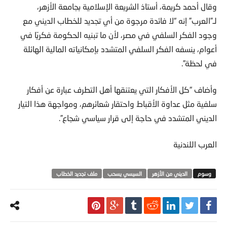
وقال أحمد كريمة، أستاذ الشريعة الإسلامية بجامعة الأزهر،
لـ”العرب” إنه “لا فائدة مرجوة من أي تجديد للخطاب الديني مع
وجود الفكر السلفي في مصر، لأن ما تبنيه الحكومة فكريّا في
أعوام، ينسفه الفكر السلفي المتشدد بإمكانياته المالية الهائلة
في لحظة”.
وأضاف “كل الأفكار التي يعتنقها أهل التطرف عبارة عن أفكار
سلفية مثل عداوة الأقباط واحتقار شعائرهم، ومواجهة هذا التيار
الديني المتشدد في حاجة إلى قرار سياسي شجاع”.
العرب اللندنية
الديني من الأزهر
السيسي يسحب
ملف تجديد الخطاب