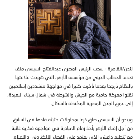
لندن/القاهرة – سحب الرئيس المصري عبدالفتاح السيسي ملف
تجديد الخطاب الديني من مؤسسة الأزهر، التي شهدت علاقتها
بالنظام تأرجحا بعدما تأخرت كثيرا في مواجهة متشددين إسلاميين
نقلوا معركة حامية مع الجيش والشرطة في شمال سيناء البعيدة،
إلى عمق المدن المصرية المكتظة بالسكان.
ويبدو أن السيسي ضاق ذرعا بمحاولات حثيثة قادها في السابق
من أجل إقناع الأزهر بأخذ زمام المبادرة في مواجهة فكرية غائبة
مع تنظيم داعش، الذي يعتمد على الفضاء الإلكتروني والإعلام