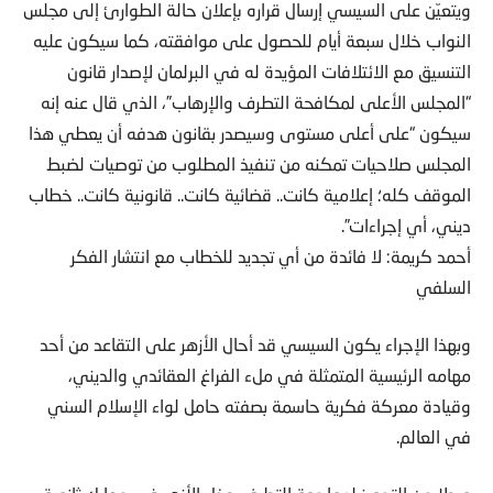
ويتعيّن على السيسي إرسال قراره بإعلان حالة الطوارئ إلى مجلس
النواب خلال سبعة أيام للحصول على موافقته، كما سيكون عليه
التنسيق مع الائتلافات المؤيدة له في البرلمان لإصدار قانون
“المجلس الأعلى لمكافحة التطرف والإرهاب”، الذي قال عنه إنه
سيكون “على أعلى مستوى وسيصدر بقانون هدفه أن يعطي هذا
المجلس صلاحيات تمكنه من تنفيذ المطلوب من توصيات لضبط
الموقف كله؛ إعلامية كانت.. قضائية كانت.. قانونية كانت.. خطاب
ديني، أي إجراءات”.
أحمد كريمة: لا فائدة من أي تجديد للخطاب مع انتشار الفكر
السلفي
وبهذا الإجراء يكون السيسي قد أحال الأزهر على التقاعد من أحد
مهامه الرئيسية المتمثلة في ملء الفراغ العقائدي والديني،
وقيادة معركة فكرية حاسمة بصفته حامل لواء الإسلام السني
في العالم.