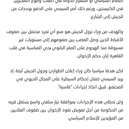
النظام السياسي أو استقرار الدولة في أعقاب وقوع التفجيرين
في الكنيستين، ورغم ذلك أصر السيسي على الدفع بوحدات من
الجيش إلى الشارع.
والهدف من وراء نزول الجيش هو منع أي تمرد محتمل بين صفوف
الأقباط الذين وصل الغضب بين صفوفهم إلى مستويات غير
مسبوقة منذ الهجوم على المقر البابوي بحي العباسية في قلب
القاهرة إبان حكم الإخوان.
لكن هدفا سياسيا كان وراء إعلان الطوارئ ونزول الجيش أيضا، إذ
يريد السيسي ضمان إحكام السيطرة على المجال الحيوي في
المجتمع، قبيل اتخاذ إجراءات “قاسية”.
ولن تحظى هذه الإجراءات بموافقة تيار سلفي واسع يستغل قربه
من الحكومة من أجل تعويض نفوذ الإخوان بين صفوف الملايين
من المؤيدين للإسلام السياسي.