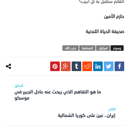
القائم ستقبل به تل أبيب؟
حازم الأمين
صحيفة الحياة اللندنية
اسرائيل
الممانعة
حزب الله
ما هو التفاهم الذي يبحث عنه عادل الجبير في
موسكو
إيران.. عين على كوريا الشمالية