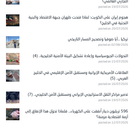
التجاري العالمي؟
posted on 19/07/2026
هجوم إيران على الكويت: لماذا فتحت طهران جبهة الاقتصاد والبنية
التحتية في الخليج؟
posted on 20/07/2026
تركيا …آيا صوفيا وتصحيح المسار التاريخي
posted on 02/08/2026
التحولات الجيوسياسية وإعادة تشكيل البيئة الأمنية الخليجية.. (4)
posted on 15/07/2026
العلاقات الأمريكية الإيرانية ومستقبل الأمن الإقليمي في الخليج
العربي.. (5)
posted on 16/07/2026
تدمير مراكز الثقل الاستراتيجي الإيراني ومستقبل الأمن الخليجي.. (7)
posted on 19/07/2026
596 تريليون دينار أُنفقت على الكهرباء… فلماذا تحوّل هذا الإنفاق إلى
أزمة اقتصادية مزمنة؟
posted on 12/07/2026