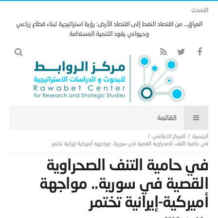
الاحدث
العراق… من اقتصاد النفط إلى اقتصاد الأرض: رؤية استراتيجية لبناء قطاع زراعي
وحيواني يقود التنمية المستدامة
المركز الاعلامي
في حامية التنف الصحراوية القصية في سورية.. مواجهة أميركية-إيرانية تختمر
في حامية التنف الصحراوية
القصية في سورية.. مواجهة
أميركية-إيرانية تختمر