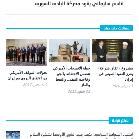
قاسم سليماني يقود معركة البادية السورية
مشروع «اتفاق شراكة»
خطة الانسحاب الأميركي
تحولات الموقف الأمريكي
يعزز النفوذ الصيني في
تتضمن الاحتفاظ بالجو
من الاتفاق النووي مع إيران
إيران
وقاعدة التنف… والنفط
والغاز
9 أغسطس,2017
13 يوليو,2020
22 أكتوبر,2019
الأكثر قراءة
اقتصاد الجغرافيا السياسية: كيف يعيد الشرق الأوسط تشكيل النظام