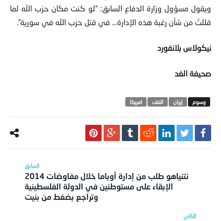
ويقول مسؤول وزارة الدفاع السابق: “لو كنت مكان حزب الله لما
قللتُ من شأن رغبة هذه الإدارة… في قتل حزب الله في سورية”.
نيكولاس بلانفورد
صحيفة الغد
إيران
النتف
امريكا
نتنياهو طلب من إدارة أوباما خلال مفاوضات 2014
الإبقاء على مستوطنين في الدولة الفلسطينية
وتراجع بضغط من بنيت