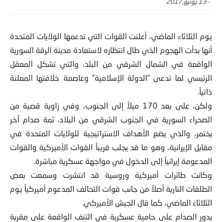
-
13 يونيو,2017
يوم الثلاثاء الماضي، أعلنت القوات التي تدعمها الولايات المتحدة
أنها بدأت الهجوم الذي طال انتظاره لاستعادة مدينة الرقة السورية
الواقعة في الشمال الشرقي من البلد، والتي تشكل المعقل
الرئيسي لما تدعى “الدولة الإسلامية” وعاصمة خلافتها المعلنة
ذاتياً.
ولكن، على بعد 170 ميلاً إلى الجنوب، وفي زاوية قصية من
الصحراء السورية في الجنوب الشرقي من البلاد، ثمة صدام آخر
يختمر، والذي يضع الأهداف الاستراتيجية للولايات المتحدة في
مقابل الإيرانية، وهو ما قد يجلب قريباً القوات الأميركية والقوات
المدعومة إيرانياً إلى الدخول في مواجهة عسكرية مباشرة.
وكانت طائرات أميركية وروسية قد انتشرت وسمعت بعض
الطلقات النارية أصلاً من جانب قوات التحالف المدعوم أميركياً يوم
الثلاثاء الماضي، كما قال الجيش الأميركي.
يدور الصدام على حامية عسكرية في التنف الواقعة على مقربة