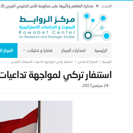
مذكرة التفاهم وتأثيرها على منظومة الأمن الخليجي العربي (18).
الاحدث
الرئيسية
اصدارات المركز
قضايا و تحليلات
المركز ا
المركز الاعلامي
استنفار تركي لمواجهة تداعيات الاستفتاء الكردي
استنفار تركي لمواجهة تداعيات
-
24 سبتمبر,2017