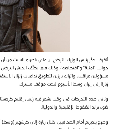
أنقرة – حذّر رئيس الوزراء التركي بن علي يلديريم السبت من أن
جوانب “أمنية” و”اقتصادية”، وذلك فيما يكثّف الجيش التركي م
مسؤولين عراقيين وأتراك بارزين لتطويق تداعيات زلزال الاستف
زيارة إلى إيران وسط الأسبوع لبحث موقف مشترك.
وتأتي هذه التحركات في وقت يشعر فيه رئيس إقليم كردستان 
ضوء تزايد الضغوط الإقليمية والدولية.
وصرح يلديريم أمام الصحافيين خلال زيارة إلى كرشهير (وسط) أ