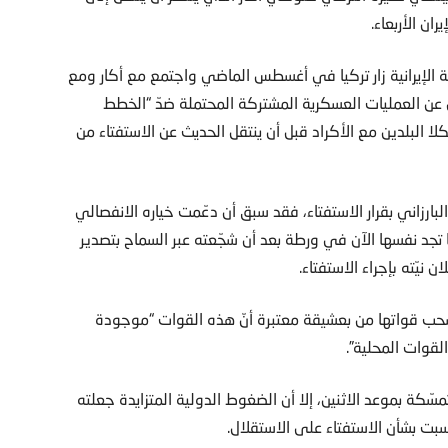
ان الأربعاء.
ة الإيرانية زار تركيا في أغسطس الماضي واجتمع مع أكار ومع
ن العمليات العسكرية المشتركة المحتملة ضدّ “الخطط
 البلدين مع الأكراد قبل أن ينتقل الحديث عن الاستفتاء من
ارزاني بقرار الاستفتاء، فقد سبق أن دعّمت خياره الانفصالي
تجد نفسها الآن في ورطة بعد أن شجّعته عبر السماح بتصدير
نيّته بإجراء الاستفتاء.
بسحب قواتها من بعشيقة معتبرة أنّ هذه القوات “موجودة
قوات المحلية”.
مسّكة بموعد الاثنين، إلا أن الضغوط الدولية المتزايدة جعلته
ت بشأن الاستفتاء على الاستقلال.