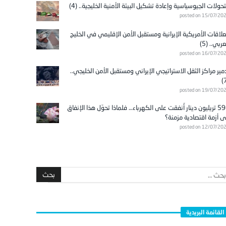
تحولات الجيوسياسية وإعادة تشكيل البيئة الأمنية الخليجية.. (4)
posted on 15/07/20
علاقات الأمريكية الإيرانية ومستقبل الأمن الإقليمي في الخليج
عربي.. (5)
posted on 16/07/20
مير مراكز الثقل الاستراتيجي الإيراني ومستقبل الأمن الخليجي..
posted on 19/07/20
596 تريليون دينار أُنفقت على الكهرباء… فلماذا تحوّل هذا الإنفاق
ى أزمة اقتصادية مزمنة؟
posted on 12/07/20
القائمة البريدية