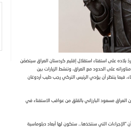
 ردّ بلاده على استفتاء استقلال إقليم كردستان العراق سيتضمّن
ناوراته على الحدود مع العراق، وتنشط الزيارات بين
تاء، فيما ينتظر أن يؤدي الرئيس التركي رجب طيب أردوغان
العراق مسعود البارزاني بالقلق من عواقب الاستفتاء في
ن “الإجراءات التي سنتخذها… ستكون لها أبعاد دبلوماسية