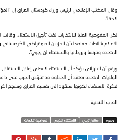
وقال المكتب الإعلامي لرئيس وزراء كردستان العراق إن “المؤ
لاحقا”.
لكن المفوضية العليا للانتخابات نفت تأجيل الاستفتاء. وقال
الاعلام شائعات مفادها بأن الحزبين الديمقراطي الكردستاني وا
المتحدة وفرنسا وبريطانيا والاستفتاء لن يجري”.
ورغم أن البارزاني يؤكّد أن الاستفتاء لا يعني إعلان الاستقلال 
الولايات المتحدة تعتقد أن الخطوة قد تقوّض الحرب على داعش
فكرة الاستفتاء لكونها ستقود إلى تقسيم العراق وتشجع أكرا
العرب اللندنية
استنفار تركي
الاستفتاء الكردي
لمواجهة تداعيات