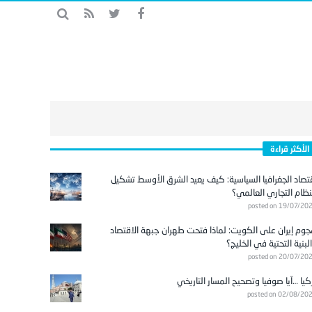
الأكثر قراءة
تصاد الجغرافيا السياسية: كيف يعيد الشرق الأوسط تشكيل
نظام التجاري العالمي؟
posted on 19/07/20
وم إيران على الكويت: لماذا فتحت طهران جبهة الاقتصاد
لبنية التحتية في الخليج؟
posted on 20/07/20
كيا …آيا صوفيا وتصحيح المسار التاريخي
posted on 02/08/20