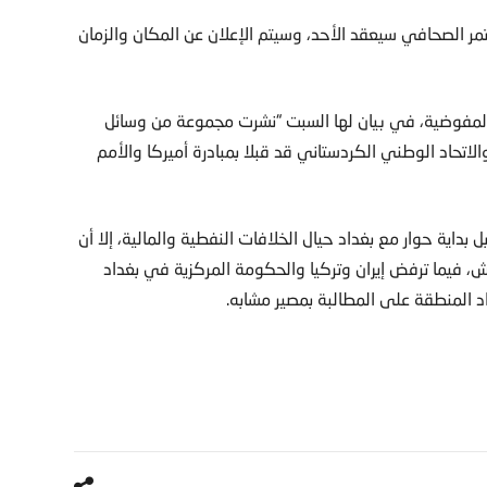
تمر الصحافي سيعقد الأحد، وسيتم الإعلان عن المكان والزمان
ت المفوضية، في بيان لها السبت “نشرت مجموعة من وسائل
لاتحاد الوطني الكردستاني قد قبلا بمبادرة أميركا والأمم
بل بداية حوار مع بغداد حيال الخلافات النفطية والمالية، إلا أن
، فيما ترفض إيران وتركيا والحكومة المركزية في بغداد
د المنطقة على المطالبة بمصير مشابه.