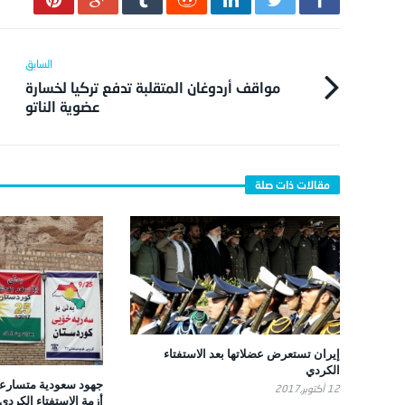
مواقف أردوغان المتقلبة تدفع تركيا لخسارة
عضوية الناتو
إيران تستعرض عضلاتها بعد الاستفتاء
الكردي
جهود سعودية متسارعة
12 أكتوبر,2017
أزمة الاستفتاء الكردي