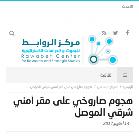
الاحدث
مذكرة التفاهم وتأثيرها على منظومة الأمن الخليجي العربي (18).
المركز الاعلامي
هجوم صاروخي على مقر أمني شرقي الموصل
هجوم صاروخي على مقر أمني
شرقي الموصل
-
14 أكتوبر,2017