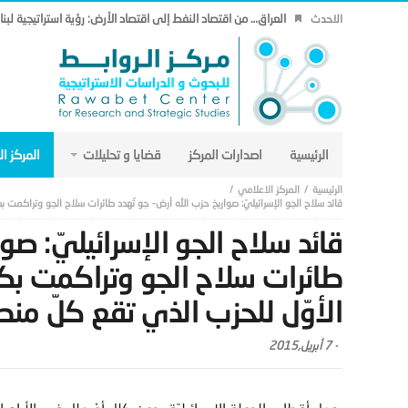
العراق… من اقتصاد النفط إلى اقتصاد الأرض: رؤية استراتيجية لب
الاحدث
الرئيسية
اصدارات المركز
قضايا و تحليلات
المركز ا
المركز الاعلامي
قائد سلاح الجو الإسرائيليّ: صواريخ حزب الله أرض- جو تُهدد طائرات سلاح الجو وتراكمت
قائد سلاح الجو الإسرائيليّ: صو
طائرات سلاح الجو وتراكمت بكث
الأوّل للحزب الذي تقع كلّ م
-
7 أبريل,2015