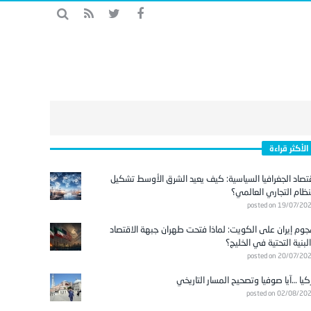
الأكثر قراءة
تصاد الجغرافيا السياسية: كيف يعيد الشرق الأوسط تشكيل
نظام التجاري العالمي؟
posted on 19/07/20
وم إيران على الكويت: لماذا فتحت طهران جبهة الاقتصاد
لبنية التحتية في الخليج؟
posted on 20/07/20
كيا …آيا صوفيا وتصحيح المسار التاريخي
posted on 02/08/20