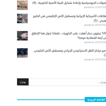
تحولات الجيوسياسية وإعادة تشكيل البيئة الأمنية الخليجية.. (4)
posted on 15/07/20
علاقات الأمريكية الإيرانية ومستقبل الأمن الإقليمي في الخليج
عربي.. (5)
posted on 16/07/20
596 تريليون دينار أُنفقت على الكهرباء… فلماذا تحوّل هذا الإنفاق
ى أزمة اقتصادية مزمنة؟
posted on 12/07/20
مير مراكز الثقل الاستراتيجي الإيراني ومستقبل الأمن الخليجي..
posted on 19/07/20
القائمة البريدية