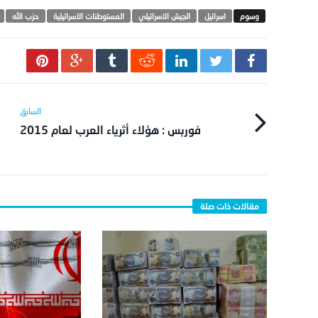
اسرائيل
الجيش الاسرائيلي
المستوطنات الاسرائيلية
حزب الله
فوربس : هؤلاء أثرياء العرب لعام 2015