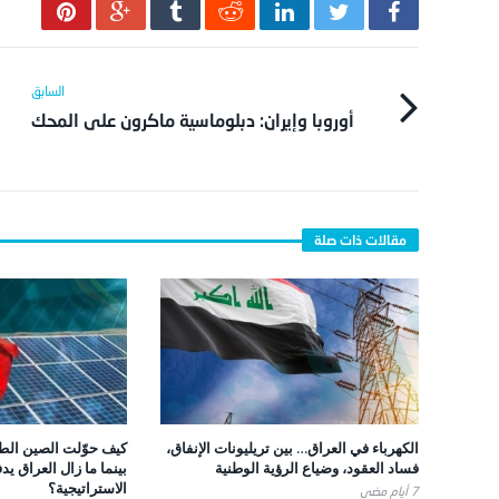
أوروبا وإيران: دبلوماسية ماكرون على المحك
الكهرباء في العراق… بين تريليونات الإنفاق،
كيف حوّلت الصين الطا
فساد العقود، وضياع الرؤية الوطنية
بينما ما زال العراق يد
الاستراتيجية؟
7 أيام ‎مضي