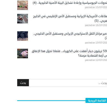
تحولات الجيوسياسية وإعادة تشكيل البيئة الأمنية الخليجية.. (4)
posted on 15/07/20
علاقات الأمريكية الإيرانية ومستقبل الأمن الإقليمي في الخليج
عربي.. (5)
posted on 16/07/20
مير مراكز الثقل الاستراتيجي الإيراني ومستقبل الأمن الخليجي..
posted on 19/07/20
596 تريليون دينار أُنفقت على الكهرباء… فلماذا تحوّل هذا الإنفاق
ى أزمة اقتصادية مزمنة؟
posted on 12/07/20
القائمة البريدية