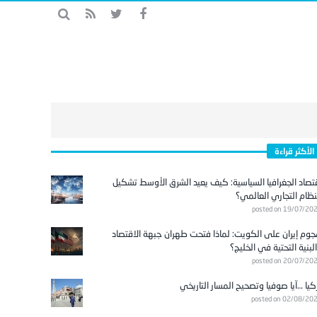
الأكثر قراءة
تصاد الجغرافيا السياسية: كيف يعيد الشرق الأوسط تشكيل
نظام التجاري العالمي؟
posted on 19/07/20
وم إيران على الكويت: لماذا فتحت طهران جبهة الاقتصاد
لبنية التحتية في الخليج؟
posted on 20/07/20
كيا …آيا صوفيا وتصحيح المسار التاريخي
posted on 02/08/20