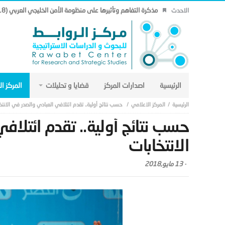
مذكرة التفاهم وتأثيرها على منظومة الأمن الخليجي العربي (18).
الاحدث
الرئيسية
اصدارات المركز
قضايا و تحليلات
المركز ا
المركز الاعلامي
حسب نتائج أولية.. تقدم ائتلافي العبادي والصدر في الانتخ
حسب نتائج أولية.. تقدم ائتلاف
الانتخابات
-
13 مايو,2018