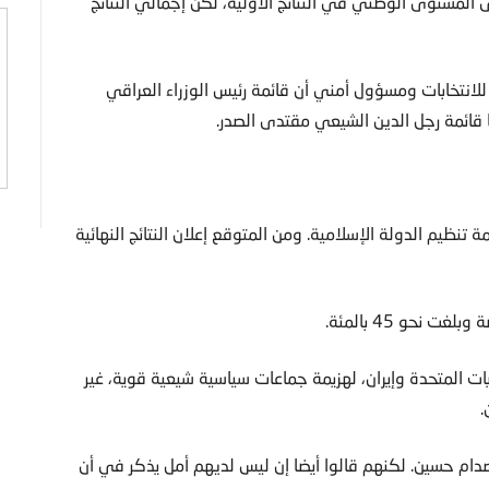
المستوى الوطني في النتائج الأولية، لكن إجمالي النتائج
انتخابات ومسؤول أمني أن قائمة رئيس الوزراء العراقي
ها قائمة رجل الدين الشيعي مقتدى الصدر.
نظيم الدولة الإسلامية. ومن المتوقع إعلان النتائج النهائية
نحو 45 بالمئة.
ت المتحدة وإيران، لهزيمة جماعات سياسية شيعية قوية، غير
.
صدام حسين. لكنهم قالوا أيضا إن ليس لديهم أمل يذكر في أن