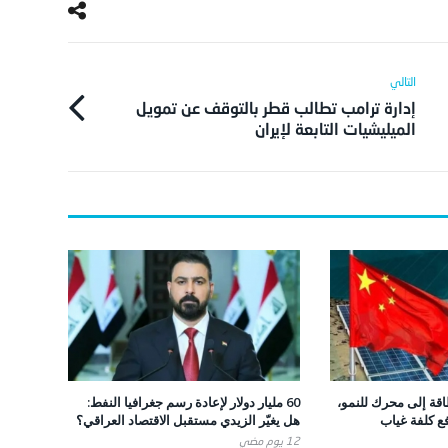
إدارة ترامب تطالب قطر بالتوقف عن تمويل
الميليشيات التابعة لإيران
قة إلى محرك للنمو،
60 مليار دولار لإعادة رسم جغرافيا النفط:
فع كلفة غياب
هل يغيّر الزيدي مستقبل الاقتصاد العراقي؟
12 يوم ‎مضي