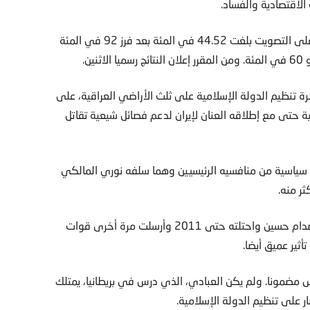
الاقتصادية والفساد.
وقالت المفوضية العليا المستقلة للانتخابات إن نسبة الإقبال على التصويت بلغت 44.52 في المئة بعد فرز 92 في المئة
 تنظيم الدولة الإسلامية على ثلث الأراضي العراقية، على
حتى مع إطلاقه العنان لإيران لدعم فصائل شيعية تقاتل
ت سياسية من منافسيه الرئيسيين وهما سلفه نوري المالكي
ر منه.
لكن الولايات المتحدة التي غزت العراق في 2003 لإسقاط صدام حسين واحتلته حتى 2011 وأرسلت مرة أخرى قوات
ضمونا. ولم يكن العبادي، الذي درس في بريطانيا، يمتلك
ر على تنظيم الدولة الإسلامية.