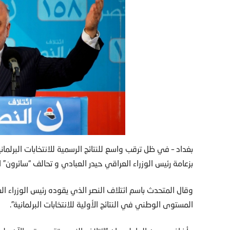
بغداد – في ظل ترقب واسع للنتائج الرسمية للانتخابات البرلمانية
بزعامة رئيس الوزراء العراقي حيدر العبادي و تحالف “سائرون” ا
وقال المتحدث باسم ائتلاف النصر الذي يقوده رئيس الوزراء ال
المستوى الوطني في النتائج الأولية للانتخابات البرلمانية”.