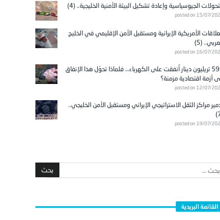
تحولات الجيوسياسية وإعادة تشكيل البيئة الأمنية الخليجية.. (4)
posted on 15/07/20
علاقات الأمريكية الإيرانية ومستقبل الأمن الإقليمي في الخليج
عربي.. (5)
posted on 16/07/20
596 تريليون دينار أُنفقت على الكهرباء… فلماذا تحوّل هذا الإنفاق
ى أزمة اقتصادية مزمنة؟
posted on 12/07/20
مير مراكز الثقل الاستراتيجي الإيراني ومستقبل الأمن الخليجي..
posted on 19/07/20
القائمة البريدية