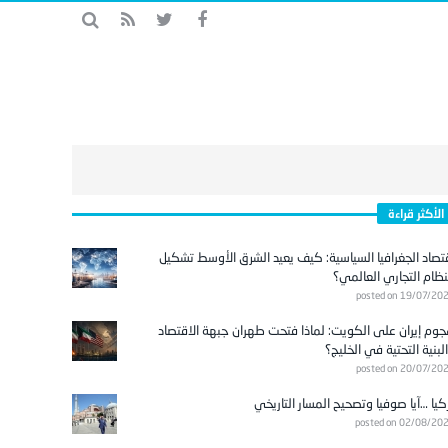
الأكثر قراءة
تصاد الجغرافيا السياسية: كيف يعيد الشرق الأوسط تشكيل
نظام التجاري العالمي؟
posted on 19/07/20
وم إيران على الكويت: لماذا فتحت طهران جبهة الاقتصاد
لبنية التحتية في الخليج؟
posted on 20/07/20
كيا …آيا صوفيا وتصحيح المسار التاريخي
posted on 02/08/20