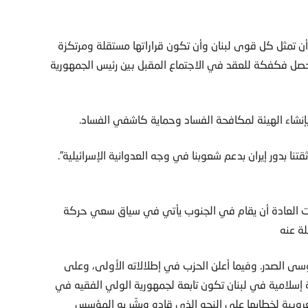
تمثل كل قوى لبنان وأن تكون قراراتها مستقلة ومرتكزة
حصل فكفكة للعقد في الاجتماع المقبل بين رئيس الجمهورية
بإنشاء الهيئة لمكافحة الفساد وحماية كاشفي الفساد.
ا بدور إيران بدعم شعوبنا في وجه العدوانية الإسرائيلية”.
رجت العادة أن يقام في الجنوب يأتي في سياق سعي حركة
لة عنه
سى الصدر. وفيما أعلن الحزب في إطلالاته الأولى، وعلى
 إسلامية في لبنان تكون تابعة لجمهورية الولي الفقيه في
عروبية لخطابها على النحو الذي قاده وبشّر به المؤسس