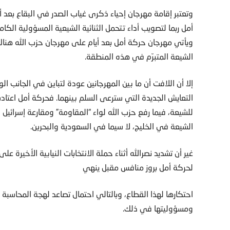
وتعتبر إقامة مهرجان إحياء ذكرى غياب الصدر في البقاع بع
أمل ربما لتصويب أداء تتحمل الثنائية الشيعية المسؤولية الكام
ويأتي مهرجان حركة أمل بعد أيام على مهرجان حزب الله هناك 
الشيعة المتبرّم في هذه المنطقة.
إلا أن اللافت أن ما بين المهرجانين عودة لتباين في الجانب
التعايش الجديدة التي سترعى السلم بينهما. فحركة أمل اعتادت 
للشيعة، فيما رفع حزب الله لواء “المقاومة” ومقارعة إسرائيل 
الشيعة في الخليج، لا سيما في السعودية والبحرين.
غير أن تشديد نصرالله أثناء حملة الانتخابات النيابية الأخيرة 
لحركة أمل بروز منافس مقبل ينهي
احتكارها لهذا القطاع، وبالتالي احتمال تصاعد لهجة المحاسب
ومسؤوليتها في ذلك.