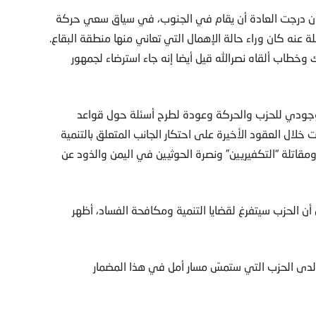
د أن درجت العادة أن يقام في الجنوب، في سياق سعي حركة
لة عنه كان وراء حالة الإهمال التي تعاني منها منطقة البقاع.
وخطاب ألقاه نصرالله قيل أيضا إنه جاء استرضاء لجمهور
 الوجودي للحزب والحركة وعودة لطرح أسئلة حول قواعد
خلال العقود الأخيرة على احتكار الجانب المتعلق بالتنمية
ومقاتلة “التكفيريين” ونصرة الحوثيين في اليمن والذود عن
على أن الحزب سيتفرغ لقضايا التنمية ومكافحة الفساد، أظهر
ة لدى الحزب التي ستمسّ مسار أمل في هذا المضمار