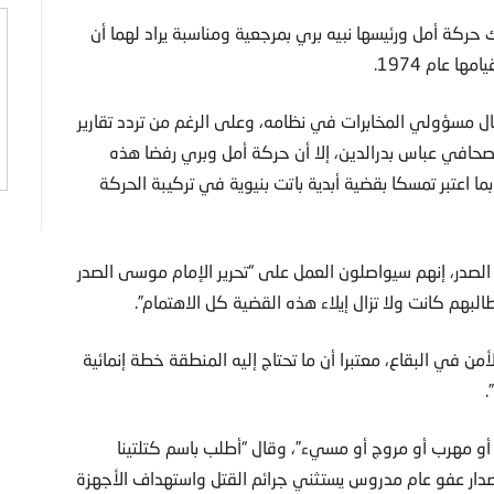
ك حركة أمل ورئيسها نبيه بري بمرجعية ومناسبة يراد لهما أن
 عام 1974.
ل مسؤولي المخابرات في نظامه، وعلى الرغم من تردد تقارير
صحافي عباس بدرالدين، إلا أن حركة أمل وبري رفضا هذه
ما اعتبر تمسكا بقضية أبدية باتت بنيوية في تركيبة الحركة
صدر، إنهم سيواصلون العمل على “تحرير الإمام موسى الصدر
هم كانت ولا تزال إيلاء هذه القضية كل الاهتمام”.
ن في البقاع، معتبرا أن ما تحتاج إليه المنطقة خطة إنمائية
.
أو مهرب أو مروج أو مسيء”، وقال “أطلب باسم كتلتينا
 إصدار عفو عام مدروس يستثني جرائم القتل واستهداف الأجهزة