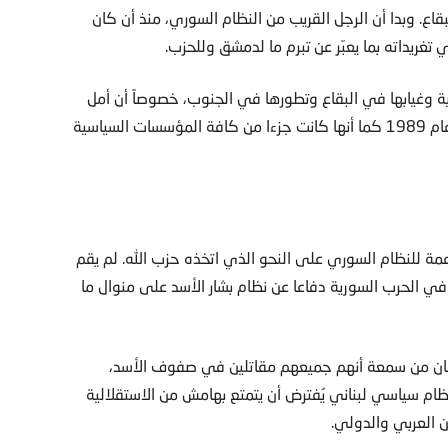
قاع. وبدا أن الرجل القريب من النظام السوري، منذ أن كان
غريداته بما يعبّر عن تبرم ما لدمشق وللحزب.
ة وغيابها في البقاع وتطورها في الجنوب، خصوصاً أن أمل
كانت جزءا من كافة الحكومات المتعاقبة منذ اتفاق الطائف عام 1989 كما أنها كانت جزءا من كافة المؤسسات السياسية
ة للنظام السوري على النحو الذي اتخذه حزب الله. لم يقم
ي الحرب السورية دفاعا عن نظام بشار الأسد على منوال ما
ان من سمعة أنهم جميعهم مقاتلين في صفوف الأسد،
ظام سياسي لبناني يُفترض أن يتمتع بهامش من الاستقلالية
ن العربي والدولي.