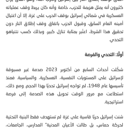
كثيرون أنه يمثل هزيمة للحزب، خاصة وأنه كان يربط وقف عملياته
العسكرية في شمالي إسرائيل بوقف الحرب على غزة. إلا أن اغتيال
أمينه العام السابق، وقبول الحزب باتفاق وقف إطلاق النار دون
تحقيق هذا الشرط، اعتُبر بمثابة تنازل كبير. وبذلك كسب نتنياهو
التحدي.
أولًا: التحدي والفرصة
شكّلت أحداث السابع من أكتوبر 2023 صدمة غير مسبوقة
لإسرائيل على المستويات النفسية، العسكرية، والسياسية. فمنذ
تأسيسها عام 1948، لم تواجه إسرائيل تحديًا بهذا الحجم. ومع ذلك،
استطاعت مع مرور الوقت تحويل هذه الصدمة إلى فرصة
استراتيجية.
شنت إسرائيل حربًا قاسية على غزة لم تستهدف فقط البنية التحتية
لحركة حماس، بل طالت الأعيان المدنية” المدارس، الجامعات،