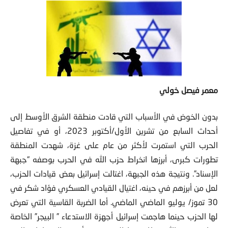
معمر فيصل خولي
بدون الخوض في الأسباب التي قادت منطقة الشرق الأوسط إلى
أحداث السابع من تشرين الأول/أكتوبر 2023، أو في تفاصيل
الحرب التي استمرت لأكثر من عام على غزة، شهدت المنطقة
تطورات كبرى، أبرزها انخراط حزب الله في الحرب بوصفه “جبهة
الإسناد”. ونتيجة هذه الجبهة، اغتالت إسرائيل بعض قيادات الحزب،
لعل من أبرزهم في حينه، اغتيال القيادي العسكري فؤاد شكر في
30 تموز/ يوليو الماضي الماضي. أما الضربة القاسية التي تعرض
لها الحزب حينما هاجمت إسرائيل أجهزة الاستدعاء ” البيجر” الخاصة