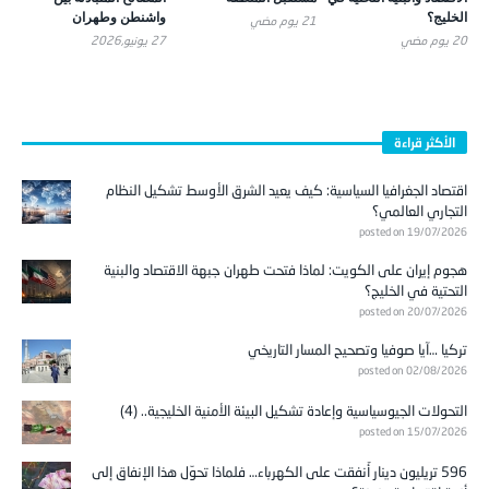
الخليج؟
واشنطن وطهران
21 يوم ‎مضي
20 يوم ‎مضي
27 يونيو,2026
الأكثر قراءة
اقتصاد الجغرافيا السياسية: كيف يعيد الشرق الأوسط تشكيل النظام
التجاري العالمي؟
posted on 19/07/2026
هجوم إيران على الكويت: لماذا فتحت طهران جبهة الاقتصاد والبنية
التحتية في الخليج؟
posted on 20/07/2026
تركيا …آيا صوفيا وتصحيح المسار التاريخي
posted on 02/08/2026
التحولات الجيوسياسية وإعادة تشكيل البيئة الأمنية الخليجية.. (4)
posted on 15/07/2026
596 تريليون دينار أُنفقت على الكهرباء… فلماذا تحوّل هذا الإنفاق إلى