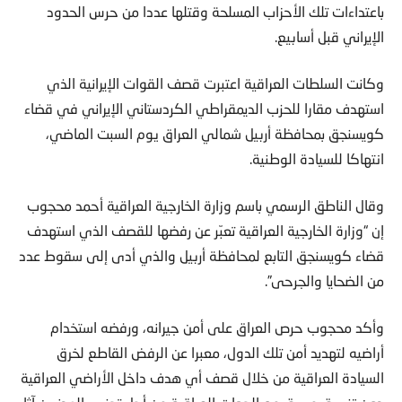
باعتداءات تلك الأحزاب المسلحة وقتلها عددا من حرس الحدود
الإيراني قبل أسابيع.
وكانت السلطات العراقية اعتبرت قصف القوات الإيرانية الذي
استهدف مقارا للحزب الديمقراطي الكردستاني الإيراني في قضاء
كويسنجق بمحافظة أربيل شمالي العراق يوم السبت الماضي،
انتهاكا للسيادة الوطنية.
وقال الناطق الرسمي باسم وزارة الخارجية العراقية أحمد محجوب
إن “وزارة الخارجية العراقية تعبّر عن رفضها للقصف الذي استهدف
قضاء كويسنجق التابع لمحافظة أربيل والذي أدى إلى سقوط عدد
من الضحايا والجرحى”.
وأكد محجوب حرص العراق على أمن جيرانه، ورفضه استخدام
أراضيه لتهديد أمن تلك الدول، معبرا عن الرفض القاطع لخرق
السيادة العراقية من خلال قصف أي هدف داخل الأراضي العراقية