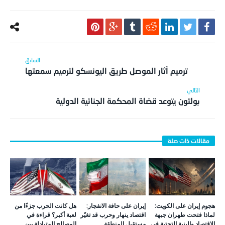
ترميم آثار الموصل طريق اليونسكو لترميم سمعتها
بولتون يتوعد قضاة المحكمة الجنائية الدولية
هجوم إيران على الكويت:
إيران على حافة الانفجار:
هل كانت الحرب جزءًا من
لماذا فتحت طهران جبهة
اقتصاد ينهار وحرب قد تغيّر
لعبة أكبر؟ قراءة في
الاقتصاد والبنية التحتية في
مستقبل المنطقة
المصالح المتبادلة بين