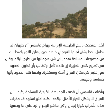
أكد المتحدث باسم الخارجية الإيرانية بهرام قاسمي أن طهران لن
تجامل أحدا بشأن أمنها القومي خاصة حين يتعلق الأمر باعتداءات
من مجموعات مسلحة تعمد إلى شن هجماتها من خارج البلاد. وقال
في تصريح خاص للجزيرة إن بلاده تأمل وتطالب بأن تكون الحدود
مع إقليم كردستان العراق آمنة ومستقرة، واصفا تلك الحدود بأنها
حساسة ومهمة.
وأضاف قاسمي أن قصف المعارضة الكردية المسلحة بكردستان
العراق لا يشكل الخيار الأمثل لبلاده، لكنه اعتبر استهداف مقرات
هذه الأحزاب خيارا إجباريا يأتي بدافع الردع والرد على ما وصفها