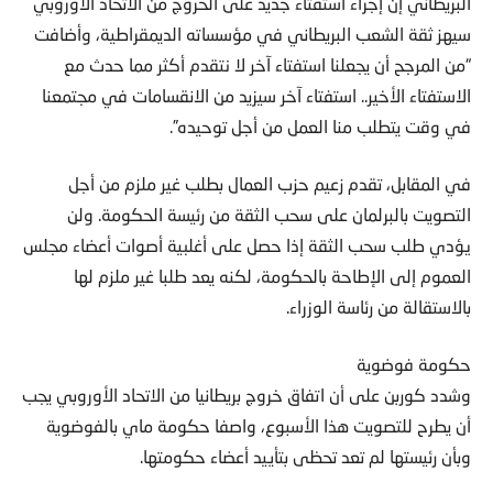
البريطاني إن إجراء استفتاء جديد على الخروج من الاتحاد الأوروبي
سيهز ثقة الشعب البريطاني في مؤسساته الديمقراطية، وأضافت
“من المرجح أن يجعلنا استفتاء آخر لا نتقدم أكثر مما حدث مع
الاستفتاء الأخير.. استفتاء آخر سيزيد من الانقسامات في مجتمعنا
في وقت يتطلب منا العمل من أجل توحيده”.
في المقابل، تقدم زعيم حزب العمال بطلب غير ملزم من أجل
التصويت بالبرلمان على سحب الثقة من رئيسة الحكومة. ولن
يؤدي طلب سحب الثقة إذا حصل على أغلبية أصوات أعضاء مجلس
العموم إلى الإطاحة بالحكومة، لكنه يعد طلبا غير ملزم لها
بالاستقالة من رئاسة الوزراء.
حكومة فوضوية
وشدد كوربن على أن اتفاق خروج بريطانيا من الاتحاد الأوروبي يجب
أن يطرح للتصويت هذا الأسبوع، واصفا حكومة ماي بالفوضوية
وبأن رئيستها لم تعد تحظى بتأييد أعضاء حكومتها.