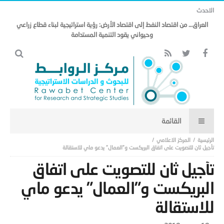
الاحدث
العراق… من اقتصاد النفط إلى اقتصاد الأرض: رؤية استراتيجية لبناء قطاع زراعي
وحيواني يقود التنمية المستدامة
المركز الاعلامي
تأجيل ثان للتصويت على اتفاق البريكست و”العمال” يدعو ماي للاستقالة
تأجيل ثان للتصويت على اتفاق
البريكست و”العمال” يدعو ماي
للاستقالة