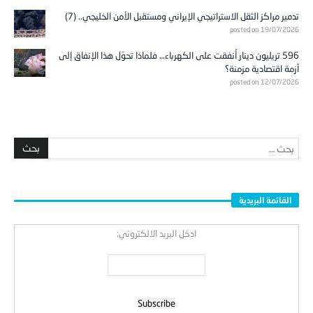
تدمير مراكز الثقل الاستراتيجي الإيراني ومستقبل الأمن الخليجي.. (7)
posted on 19/07/2026
596 تريليون دينار أُنفقت على الكهرباء… فلماذا تحوّل هذا الإنفاق إلى
أزمة اقتصادية مزمنة؟
posted on 12/07/2026
القائمة البريدية
ادخل البريد الالكتروني: