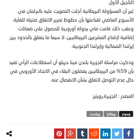
التأجيل الأول
غير أن المسؤولة البريطانية أجلت التصويت عليه بالبرلمان في
الأسبوع الماضي لقناعتها بأن حظوظ تمرير الاتفاق ضئيلة للغاية،
وعقب ذلك قامت ماي بجولة أوروبية للحصول على ضمانات
إضافية لإقناع المشرعين البريطانيين، لا سيما ما يتعلق بالحدود بين
إيرلندا الشمالية وإيرلندا الجنوبية.
وذكرت مراسلة الجزيرة بلندن مينا حربلو أن استطلاعات الرأي تفيد
بأن 59% من البريطانيين يفضلون البقاء في الاتحاد الأوروبي في
حال عدم التوصل لاتفاق بشأن الانفصال عنه.
المصدر : الجزيرة,رويترز
بريطانيا
بريكست