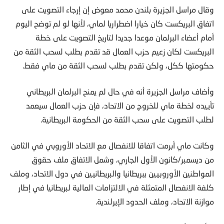
وقال مراسل الجزيرة بلندن محمد معوض إن إرجاء التصويت على
اتفاق البريكست كان خيارا اضطراريا لماي، لأنها لو لم توضح اليوم
أمام أعضاء البرلمان موعدا جديدا لتاريخ التصويت على خطة
البريكست لكان زعيم حزب العمال قد تقدم بطلب لسحب الثقة من
حكومتها ككل، ولكن تقدم بطلب لسحب الثقة من ماي فقط.
وأضاف مراسل الجزيرة أنه في حال لم يمنح البرلمان البريطاني
تأييده لخطة ماي للخروج من الاتحاد، فإن حزب العمال سيعمد
لطلب التصويت على سحب الثقة من الحكومة البريطانية.
وكانت ماي أبرمت اتفاقا للانفصال مع الاتحاد الأوروبي في الثامن
من ديسمبر/كانون الأول الجاري، وشمل الاتفاق ملف حقوق
المواطنين الأوروبيين ببريطانيا والبريطانيين في دول الاتحاد، وملف
كلفة الانفصال المتمثلة في الالتزامات المالية لبريطانيا في إطار
موازنة الاتحاد، وملف الحدود الإيرلندية.