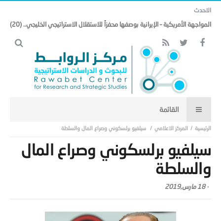
الاحدث
المواجهة الأمريكية – الإيرانية بوصفها محفزاً للاستقلال الاستراتيجي الخليجي.. (20)
المركز الاعلامي
سيلفيو برلسكوني وصراع المال والسلطة
سيلفيو برلسكوني وصراع المال
والسلطة
-
18 مارس,2019