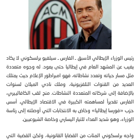
رئيس الوزراء الإيطالي الأسبق ـ الفارس ـ سيلفيو برلسكوني لا يكاد
يغيب عن المشهد العام في إيطاليا حتى يعود. له وجوه متعددة
مثل مسار حياته وتعدد نشاطاته، فهو امبراطور الإعلام حيث يمتلك
العديد من القنوات التلفزيونية، وملك نادي الميلان لسنوات
بالإضافة إلى شركاته المتعددة النشاطات. منح لقب الكافالييري،
الفارس تقديراً لمساهمته الكبيرة في الاقتصاد الإيطالي. أسس
حزب «فورسا إيطاليا» وخاض به الانتخابات التي أوصلته إلى رئاسة
الوزراء، وهو شديد العداء للتيار اليساري وخاصة الشيوعيين.
واجه برلسكوني المئات من القضايا القانونية، ولكن القضية التي