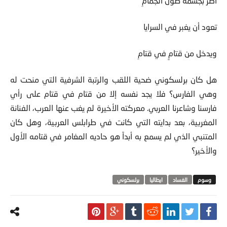
أضر بجسمه طول الجمامِ
تعود أن يغبر في السرايا
ويدخل من قتامٍ في قتامِ
هل كان برلسكوني ضحية اللقب والرتبة الشرفية التي منحت له
وهي الفارس؟ فلا يجد نفسه إلا من قتام في قتام على رأي
فارسنا وشاعرنا العربي. معركته الأخيرة لم يغب عنها العرب، الفنانة
المغربية، بعد بدايته التي كانت في طرابلس العربية، وهل كان
المتنبي الذي لم يسمع به أبداً هو حاديه المغامر في قتامه الأول
والأخير؟
الفساد
ايطاليا
برلسكوني