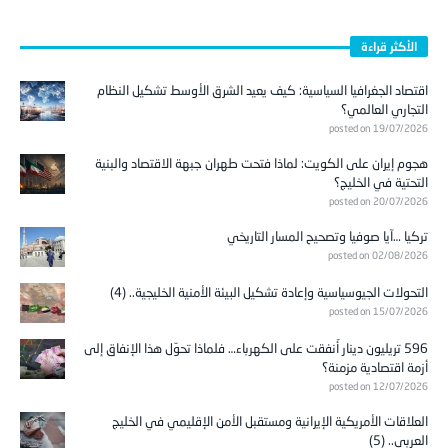
الأكثر قراءة
اقتصاد الجغرافيا السياسية: كيف يعيد الشرق الأوسط تشكيل النظام
التجاري العالمي؟
posted on 19/07/2026
هجوم إيران على الكويت: لماذا فتحت طهران جبهة الاقتصاد والبنية
التحتية في الخليج؟
posted on 20/07/2026
تركيا …آيا صوفيا وتصحيح المسار التاريخي
posted on 02/08/2026
التحولات الجيوسياسية وإعادة تشكيل البيئة الأمنية الخليجية.. (4)
posted on 15/07/2026
596 تريليون دينار أُنفقت على الكهرباء… فلماذا تحوّل هذا الإنفاق إلى
أزمة اقتصادية مزمنة؟
posted on 12/07/2026
العلاقات الأمريكية الإيرانية ومستقبل الأمن الإقليمي في الخليج
العربي.. (5)