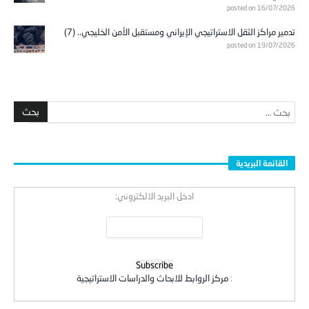
posted on 16/07/2026
تدمير مراكز الثقل الاستراتيجي الإيراني ومستقبل الأمن الخليجي.. (7)
posted on 19/07/2026
القائمة البريدية
ادخل البريد الالكتروني:
:
مركز الروابط للابحاث والدراسات الاستراتيجية