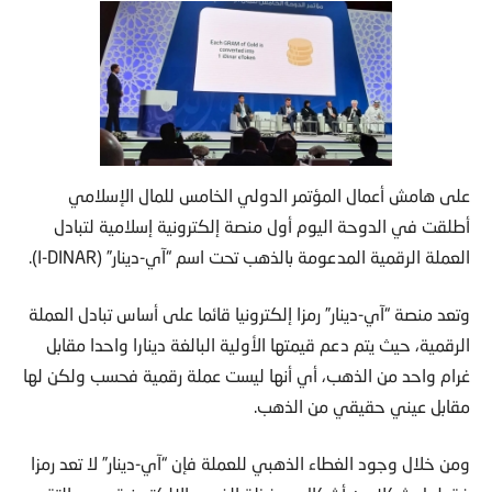
على هامش أعمال المؤتمر الدولي الخامس للمال الإسلامي
أطلقت في الدوحة اليوم أول منصة إلكترونية إسلامية لتبادل
العملة الرقمية المدعومة بالذهب تحت اسم “آي-دينار” (I-DINAR).
وتعد منصة “آي-دينار” رمزا إلكترونيا قائما على أساس تبادل العملة
الرقمية، حيث يتم دعم قيمتها الأولية البالغة دينارا واحدا مقابل
غرام واحد من الذهب، أي أنها ليست عملة رقمية فحسب ولكن لها
مقابل عيني حقيقي من الذهب.
ومن خلال وجود الغطاء الذهبي للعملة فإن “آي-دينار” لا تعد رمزا