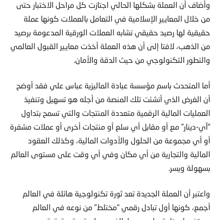
وأضاف أن العملة بشكلها الحالي اجتازت كل مراحل الاختبار حتى
من خلال المعايير الإسلامية في التعامل بالعملات كونها عملة
حقيقية لها رصيد حقيقي تشابه العملات الورقية المدعومة برصيد
من الذهب، لافتا إلى أن هذه العملة أخذت معايير القبول العالمي
والتطور التكنولوجي من حيث الدقة والأمان.
أما المتحدث باسم مؤسسة عبادة الماليزية عباس علي فقد أوضح
أن الغرض الذي أنشئت تلك المنصة من أجله هو تسهيل وتنفيذ
العمليات المالية الرقمية متعددة المنتجات والتي تسمح بتداول
“آي-دينار” مع أو مقابل أي سلع أو منتجات أخرى أو عملات مشفرة
أو أي مجموعة من الحلول والأدوات المالية، وكذلك العقود
المالية والتجارية من أي مكان وفي أي وقت على مستوى العالم
بسهولة ويسر.
واعتبر أن العملة الجديدة تعد ثورة تكنولوجية هائلة في العالم
أجمع، كونها أول تبادل رقمي “مختلط” من نوعه في العالم