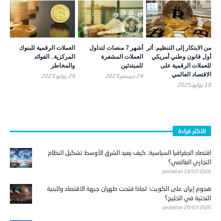
من الابتكار إلى التنظيم: أثر
أشهر 7 منصات لتداول
العملات الرقمية للبنوك
أول قانون وطني أمريكي
العملات المشفرة
المركزية.. الفوائد
للعملات الرقمية على
للمبتدئين
والمخاطر
الاقتصاد العالمي
24 ديسمبر,2023
29 يوليو,2023
18 يوليو,2025
الأكثر قراءة
اقتصاد الجغرافيا السياسية: كيف يعيد الشرق الأوسط تشكيل النظام
التجاري العالمي؟
posted on 19/07/2026
هجوم إيران على الكويت: لماذا فتحت طهران جبهة الاقتصاد والبنية
التحتية في الخليج؟
posted on 20/07/2026