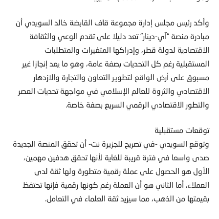
وأكد رئيس مجلس إدارة مجموعة قاف القابضة خالد السويدي أن
مبادرة منصة “آي-دينار” تعد دليلا على تقدم الوعي والثقافة
الاقتصادية لدولة قطر، وإدراكها المتغيرات والمتطلبات
المستقبلية رغم كل التحديات بصفة عامة، وهو ما يعد إنجازا غير
مسبوق على أرض الواقع لتطوير التعاون والتجارة والازدهار
الاقتصادي والثروة للعالم الإسلامي في مواجهة تحديات العصر
والتطور الاقتصادي الرقمي السريع بصفة خاصة.
توقعات مستقبلية
وتوقع السويدي -في تصريح للجزيرة نت- أن تحقق المنصة الجديدة
صدى واسعا في فترة قريبة للغاية لأنها تحقق هدفين مهمين،
الأول هو الحصول على عملة رقمية متطورة ولها ثقة لدى
العملاء، أما الثاني هو أن العملة رغم كونها رقمية فإنها تحتفظ
بقيمتها من الذهب، مما سيزيد ثقة العلماء في التعامل.