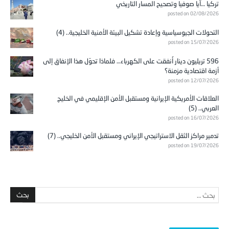
تركيا …آيا صوفيا وتصحيح المسار التاريخي
posted on 02/08/2026
التحولات الجيوسياسية وإعادة تشكيل البيئة الأمنية الخليجية.. (4)
posted on 15/07/2026
596 تريليون دينار أُنفقت على الكهرباء… فلماذا تحوّل هذا الإنفاق إلى
أزمة اقتصادية مزمنة؟
posted on 12/07/2026
العلاقات الأمريكية الإيرانية ومستقبل الأمن الإقليمي في الخليج
العربي.. (5)
posted on 16/07/2026
تدمير مراكز الثقل الاستراتيجي الإيراني ومستقبل الأمن الخليجي.. (7)
posted on 19/07/2026