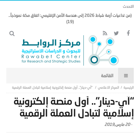
الاحدث
(من تداعيات أزمة شباط 2026 إلى هندسة الأمن الإقليمي: اتفاق مكة نموذجاً..
(19)
المركز الاعلامي
“آي-دينار”.. أول منصة إلكترونية إسلامية لتبادل العملة الرقمية
“آي-دينار”.. أول منصة إلكترونية
إسلامية لتبادل العملة الرقمية
-
20 مارس,2019