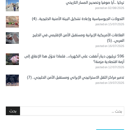
تركيا …آيا صوفيا وتصحيح المسار التاريخي
posted on 02/08/2026
التحولات الجيوسياسية وإعادة تشكيل البيئة الأمنية الخليجية.. (4)
posted on 15/07/2026
العلاقات الأمريكية الإيرانية ومستقبل الأمن الإقليمي في الخليج
العربي.. (5)
posted on 16/07/2026
596 تريليون دينار أُنفقت على الكهرباء… فلماذا تحوّل هذا الإنفاق إلى
أزمة اقتصادية مزمنة؟
posted on 12/07/2026
تدمير مراكز الثقل الاستراتيجي الإيراني ومستقبل الأمن الخليجي.. (7)
posted on 19/07/2026