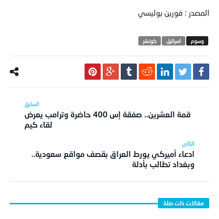
المصدر : فورين بوليسي
اسرائيل
كونشر
قمة العشرين.. صفقة إس 400 حاضرة وترامب يعرض
لقاء كيم
ادعاء أميركي يورط العراق بقصف مواقع سعودية..
وبغداد تطالب بأدلة