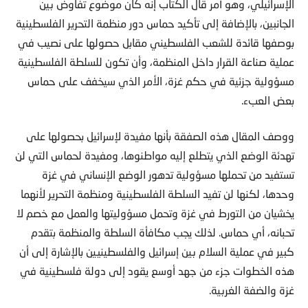
الإسرائيلي، وهو أمر قال الكُتاب إنه كان موضوع تفاوض بين
الجانبين، بالإضافة إلى تأكيد حماس دور منظمة التحرير الفلسطينية
بوصفها قائدة للشعب الفلسطيني مقابل حصولها على نصيب في
عملية صناعة القرار داخل المنظمة، وأن تكون للسلطة الفلسطينية
مسؤولية جزئية في حكم غزة، الأمر الذي سيخفف على حماس
بعض العبء.
ووصف المقال هذه الصفقة بأنها مفيدة لإسرائيل بحصولها على
تهدئة الوضع الذي يتطلع إليه مواطنوها، ومفيدة لحماس التي لن
تستفيد من تحملها مسؤولية تدهور الوضع الإنساني في غزة
وحدها، لكنها لن تفيد السلطة الفلسطينية ومنظمة التحرير لأنهما
يخشيان من التورط في غزة وتحمل مسؤوليتها والعمل مع خصم لا
تحبانه، أي حماس. لذلك يجب مكافأة السلطة والمنظمة بتقدم
كبير في عملية السلام بين إسرائيل والفلسطينيين بالإشارة إلى أن
هذه الخطوات جزء من جهد أوسع يقود إلى دولة فلسطينية في
غزة والضفة الغربية.