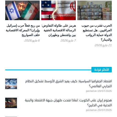
الحرب تقترب من جيوب
هرمز على طاولة التفاوض:
من ربح فعلاً حرب إسرائيل
العراقيين.. هل تستطيع
الرسالة الاقتصادية الخفية
وإيران؟ المعركة الاقتصادية
الدولة حماية الرواتب
بين واشنطن وطهران
خلف الصواريخ
والدينار؟
7 مايو,2026
6 مايو,2026
21 مايو,2026
الأكثر قراءة
اقتصاد الجغرافيا السياسية: كيف يعيد الشرق الأوسط تشكيل النظام
التجاري العالمي؟
posted on 19/07/2026
هجوم إيران على الكويت: لماذا فتحت طهران جبهة الاقتصاد والبنية
التحتية في الخليج؟
posted on 20/07/2026