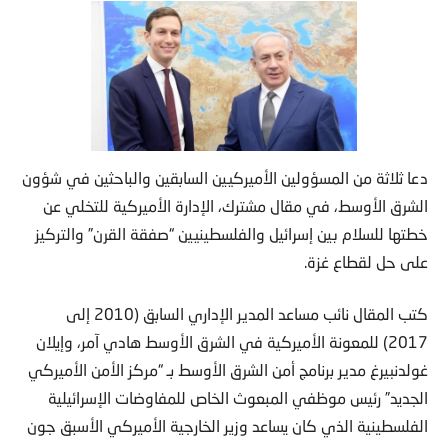
دعا ثلاثة من المسؤولين الأميركيين السابقين والباحثين في شؤون
الشرق الأوسط، في مقال مشترك، الإدارة الأميركية للتخلي عن
خطتها للسلام بين إسرائيل والفلسطينيين “صفقة القرن” والتركيز
على حل لقطاع غزة.
كتب المقال نائب مساعد المدير الإداري السابق (2010 إلى
2017) للمعونة الأميركية في الشرق الأوسط هادي آمر، وإيلان
غولدنبيرغ مدير برنامج أمن الشرق الأوسط بـ “مركز الأمن الأميركي
الجديد” رئيس موظفي المبعوث الخاص للمفاوضات الإسرائيلية
الفلسطينية الذي كان يساعد وزير الخارجية الأميركي الأسبق جون