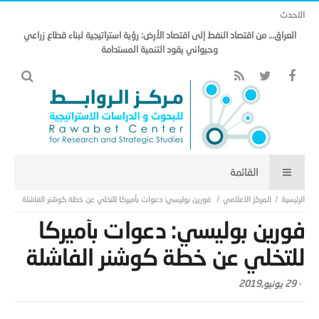
الاحدث
العراق… من اقتصاد النفط إلى اقتصاد الأرض: رؤية استراتيجية لبناء قطاع زراعي
وحيواني يقود التنمية المستدامة
المركز الاعلامي
فورين بوليسي: دعوات بأميركا للتخلي عن خطة كوشنر الفاشلة
فورين بوليسي: دعوات بأميركا
للتخلي عن خطة كوشنر الفاشلة
-
29 يونيو,2019