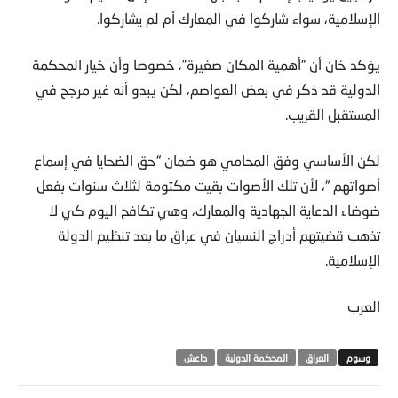
الإسلامية، سواء شاركوا في المعارك أم لم يشاركوا.
يؤكد خان أن “أهمية المكان صغيرة”، خصوصا وأن خيار المحكمة
الدولية قد ذكر في بعض العواصم، لكن يبدو أنه غير مرجح في
المستقبل القريب.
لكن الأساسي وفق المحامي هو ضمان “حق الضحايا في إسماع
أصواتهم “، لأن تلك الأصوات بقيت مكتومة لثلاث سنوات بفعل
ضوضاء الدعاية الجهادية والمعارك، وهي تكافح اليوم كي لا
تذهب قضيتهم أدراج النسيان في عراق ما بعد تنظيم الدولة
الإسلامية.
العرب
العراق
المحكمة الدولية
داعش