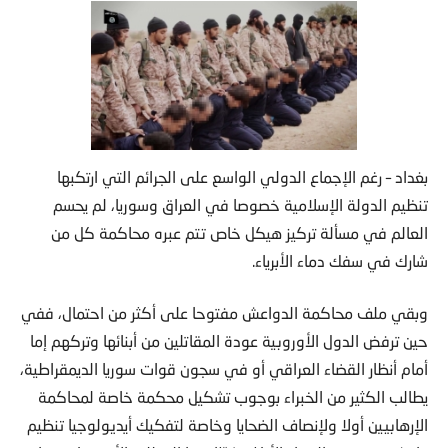
بغداد – رغم الإجماع الدولي الواسع على الجرائم التي ارتكبها
تنظيم الدولة الإسلامية خصوصا في العراق وسوريا، لم يحسم
العالم في مسألة تركيز هيكل خاص تتم عبره محاكمة كل من
شارك في سفك دماء الأبرياء.
وبقي ملف محاكمة الدواعش مفتوحا على أكثر من احتمال، ففي
حين ترفض الدول الأوروبية عودة المقاتلين من أبنائها وتركهم إما
أمام أنظار القضاء العراقي أو في سجون قوات سوريا الديمقراطية،
يطالب الكثير من الخبراء بوجوب تشكيل محكمة خاصة لمحاكمة
الإرهابيين أولا ولإنصاف الضحايا وخاصة لتفكيك أيديولوجيا تنظيم