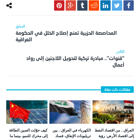
المحاصصة الحزبية تمنع إصلاح الخلل في الحكومة
العراقية
“قنوات”.. مبادرة تركية لتحويل اللاجئين إلى رواد
أعمال
العراق… من اقتصاد النفط
الكهرباء في العراق… بين
كيف حوّلت الصين الطاقة
إلى اقتصاد الأرض: رؤية
تريليونات الإنفاق، فساد
إلى محرك للنمو، بينما ما