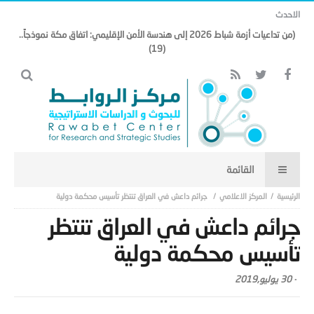
الاحدث
(من تداعيات أزمة شباط 2026 إلى هندسة الأمن الإقليمي: اتفاق مكة نموذجاً..
(19)
المركز الاعلامي
جرائم داعش في العراق تنتظر تأسيس محكمة دولية
جرائم داعش في العراق تنتظر
تأسيس محكمة دولية
-
30 يوليو,2019