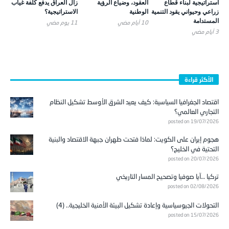
استراتيجية لبناء قطاع
العقود، وضياع الرؤية
زال العراق يدفع كلفة غياب
زراعي وحيواني يقود التنمية
الوطنية
الاستراتيجية؟
المستدامة
10 أيام ‎مضي
11 يوم ‎مضي
3 أيام ‎مضي
الأكثر قراءة
اقتصاد الجغرافيا السياسية: كيف يعيد الشرق الأوسط تشكيل النظام
التجاري العالمي؟
posted on 19/07/2026
هجوم إيران على الكويت: لماذا فتحت طهران جبهة الاقتصاد والبنية
التحتية في الخليج؟
posted on 20/07/2026
تركيا …آيا صوفيا وتصحيح المسار التاريخي
posted on 02/08/2026
التحولات الجيوسياسية وإعادة تشكيل البيئة الأمنية الخليجية.. (4)
posted on 15/07/2026