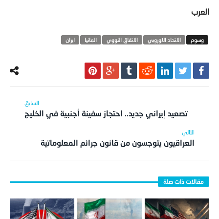
العرب
الاتحاد الاوروبي
الاتفاق النووي
المانيا
ايران
تصعيد إيراني جديد.. احتجاز سفينة أجنبية في الخليج
العراقيون يتوجسون من قانون جرائم المعلوماتية