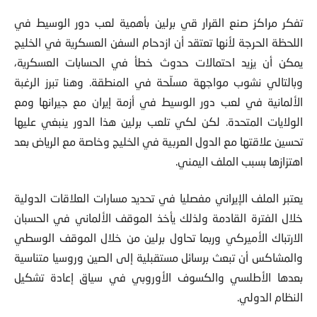
تفكر مراكز صنع القرار قي برلين بأهمية لعب دور الوسيط في
اللحظة الحرجة لأنها تعتقد أن ازدحام السفن العسكرية في الخليج
يمكن أن يزيد احتمالات حدوث خطأ في الحسابات العسكرية،
وبالتالي نشوب مواجهة مسلّحة في المنطقة. وهنا تبرز الرغبة
الألمانية في لعب دور الوسيط في أزمة إيران مع جيرانها ومع
الولايات المتحدة. لكن لكي تلعب برلين هذا الدور ينبغي عليها
تحسين علاقتها مع الدول العربية في الخليج وخاصة مع الرياض بعد
اهتزازها بسبب الملف اليمني.
يعتبر الملف الإيراني مفصليا في تحديد مسارات العلاقات الدولية
خلال الفترة القادمة ولذلك يأخذ الموقف الألماني في الحسبان
الارتباك الأميركي وربما تحاول برلين من خلال الموقف الوسطي
والمشاكس أن تبعث برسائل مستقبلية إلى الصين وروسيا متناسية
بعدها الأطلسي والكسوف الأوروبي في سياق إعادة تشكيل
النظام الدولي.