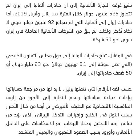
تشير غرفة التجارة الألمانية إلى أن صادرات ألمانيا إلى إيران لم
تتجاوز 525 مليون دولار خلال الفترة بين يناير وأبريل 2019، أما
صادرات إيران إلى ألمانيا، التي لم تتجاوز 92 مليون دولار، فهي لا
تكاد تُذكر. ولذلك لم يبق من الشركات الألمانية العاملة في إيران
سوى نحو 60 شركة.
في المقابل، تبلغ صادرات ألمانيا إلى دول مجلس التعاون الخليجي
(التي تصل سوقه إلى 8.1 تريليون دولار) نحو 23 مليار دولار، أو
50 ضعف صادراتها إلى إيران.
حسب لغة الأرقام التي تتقنها برلين، لا بد لها من مراجعة حساباتها
وإعادة صياغة سياساتها وعدم النظرة إلى الأمور من زاوية
التنافسية الاقتصادية مع الحليف الأميركي بل أيضا من خلال الأضرار
بسبب التوتر في الخليج وإفرازات التدخل الإيراني الذي يزيد من
تفاقم أزمة اللاجئين وخطر الإرهاب مع الانعكاسات على الداخل
الألماني وأوروبا بسبب الصعود الشعبوي واليميني المتشدد.