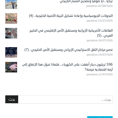
تركيا …آيا صوفيا وتصحيح المسار التاريخي
posted on 02/08/2026
التحولات الجيوسياسية وإعادة تشكيل البيئة الأمنية الخليجية.. (4)
posted on 15/07/2026
العلاقات الأمريكية الإيرانية ومستقبل الأمن الإقليمي في الخليج
العربي.. (5)
posted on 16/07/2026
تدمير مراكز الثقل الاستراتيجي الإيراني ومستقبل الأمن الخليجي.. (7)
posted on 19/07/2026
596 تريليون دينار أُنفقت على الكهرباء… فلماذا تحوّل هذا الإنفاق إلى
أزمة اقتصادية مزمنة؟
posted on 12/07/2026