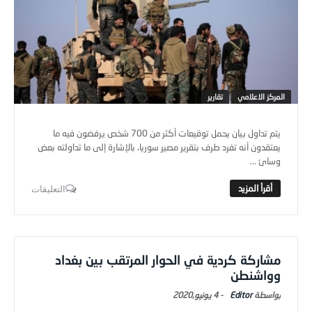
المركز الاعلامي
تقارير
يتم تداول بيان يحمل توقيعات أكثر من 700 شخص يرفضون فيه ما
يعتقدون أنه تفرد طرف بتقرير مصير سوريا، بالإشارة إلى ما تداولته بعض
وسائ ...
التعليقات
مشاركة كردية في الحوار المرتقب بين بغداد
وواشنطن
Editor
-
4 يونيو,2020