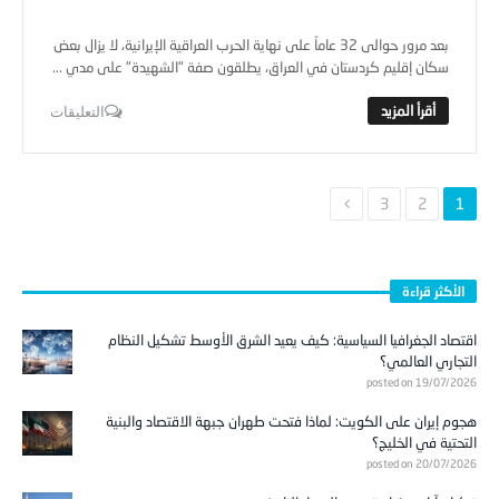
المركز الاعلامي
تقارير
بعد مرور حوالى 32 عاماً على نهاية الحرب العراقية الإيرانية، لا يزال بعض
سكان إقليم كردستان في العراق، يطلقون صفة "الشهيدة" على مدي ...
التعليقات
3
2
1
الأكثر قراءة
اقتصاد الجغرافيا السياسية: كيف يعيد الشرق الأوسط تشكيل النظام
التجاري العالمي؟
posted on 19/07/2026
هجوم إيران على الكويت: لماذا فتحت طهران جبهة الاقتصاد والبنية
التحتية في الخليج؟
posted on 20/07/2026