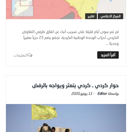
المركز الاعلامي
تقارير
لم تمر سوى أيام قليلة على تسريب أنباء عن اتفاق طرفي التفاوض
الكردي، أحزاب الوحدة الوطنية الكردية، تجمّع يضم 25 حزباً صغيراً
وحديثا ...
التعليقات
حوار كردي ـ كردي يتعثر ويواجه بالرفض
Editor
-
11 يونيو,2020