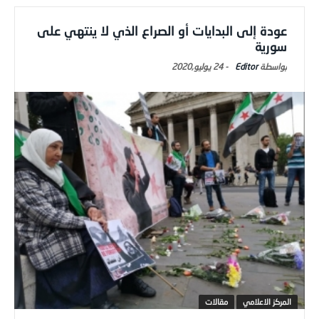
عودة إلى البدايات أو الصراع الذي لا ينتهي على
سورية
Editor
-
24 يوليو,2020
المركز الاعلامي
مقالات