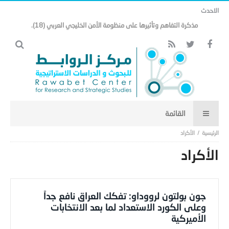
الاحدث
هل تنتقل هندسة الأمن الخليجي من إطار جغرافي خليجي إلى إطار شرق أوسطي
أوسع.. (17)
الأكراد
الأكراد
جون بولتون لرووداو: تفكك العراق نافع جداً
وعلى الكورد الاستعداد لما بعد الانتخابات
الأميركية