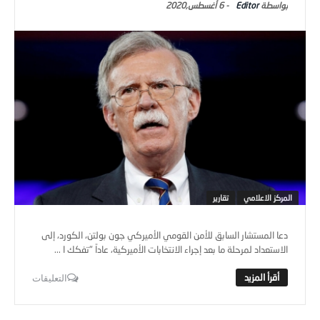
Editor
-
6 أغسطس,2020
المركز الاعلامي
تقارير
دعا المستشار السابق للأمن القومي الأميركي جون بولتن، الكورد، إلى
الاستعداد لمرحلة ما بعد إجراء الانتخابات الأميركية، عاداً "تفكك ا ...
التعليقات