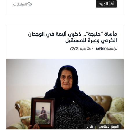
التعليقات
مأساة “حلبجة”… ذكرى أليمة في الوجدان
الكردي وعبرة للمستقبل
Editor
-
16 مارس,2020