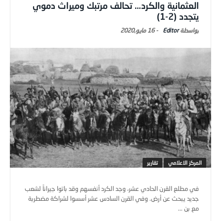
العثمانية والكرد… تحالف مرتبك وميراث دموي
يتجدد (2-1)
Editor
-
16 مايو,2020
المركز الاعلامي
تقارير
في مطلع القرن الحادي عشر، وجد الكرد أنفسهم وقد باتوا جيراناً لشعب
جديد يبحث عن أرض. وفي القرن السادس عشر أسسوا لشراكة مضطربة
مع بن ...