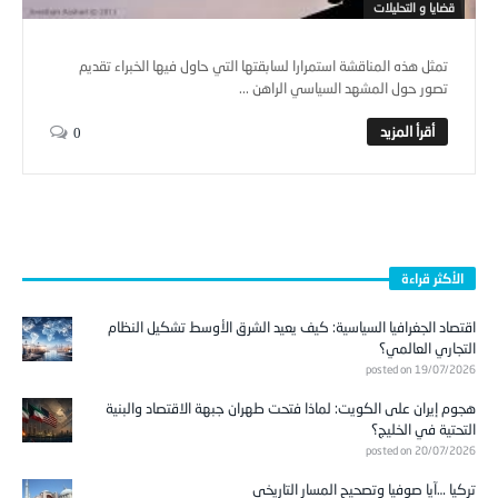
قضايا و التحليلات
تمثل هذه المناقشة استمرارا لسابقتها التي حاول فيها الخبراء تقديم
تصور حول المشهد السياسي الراهن ...
0
الأكثر قراءة
اقتصاد الجغرافيا السياسية: كيف يعيد الشرق الأوسط تشكيل النظام
التجاري العالمي؟
posted on 19/07/2026
هجوم إيران على الكويت: لماذا فتحت طهران جبهة الاقتصاد والبنية
التحتية في الخليج؟
posted on 20/07/2026
تركيا …آيا صوفيا وتصحيح المسار التاريخي