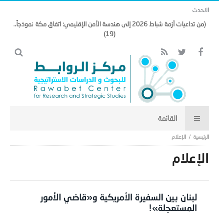
الاحدث
(من تداعيات أزمة شباط 2026 إلى هندسة الأمن الإقليمي: اتفاق مكة نموذجاً..
(19)
الإعلام
الإعلام
لبنان بين السفيرة الأمريكية و«قاضي الأمور
المستعجلة»!