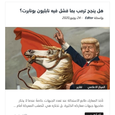
هل ينجح ترمب بما فشل فيه نابليون بونابرت؟
Editor
-
24 يونيو,2020
المركز الاعلامي
تقارير
تأخذ المعارك طابع الاستحالة عند تعدد الجبهات، خاصةً عندما لا يختار
صاحبها جبهات معاركه الكثيرة، بل تختاره هي، لتُصعّب المعركة أمام ...