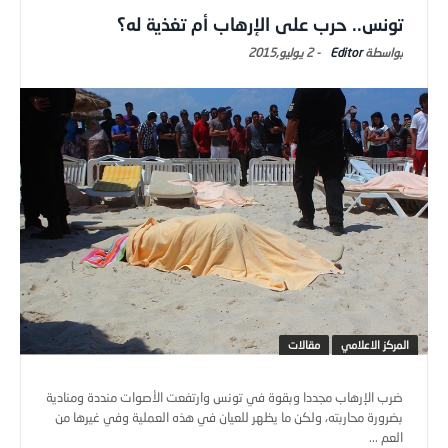
تونس.. حرب على الإرهاب أم تغذية له؟
Editor
-
2 يوليو,2015
المركز الاعلامي
مقالات
ضرب الإرهاب مجددا وبقوة في تونس وارتفعت الأصوات منددة ومنادية
بضرورة محاربته، ولكن ما يظهر للعيان في هذه العملية وفي غيرها من
العم ...