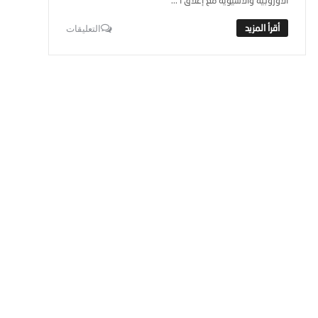
الأوروبية والآسيوية مع إغلاق ا ...
التعليقات