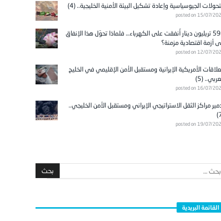
تحولات الجيوسياسية وإعادة تشكيل البيئة الأمنية الخليجية.. (4)
posted on 15/07/20
596 تريليون دينار أُنفقت على الكهرباء… فلماذا تحوّل هذا الإنفاق
ى أزمة اقتصادية مزمنة؟
posted on 12/07/20
علاقات الأمريكية الإيرانية ومستقبل الأمن الإقليمي في الخليج
عربي.. (5)
posted on 16/07/20
مير مراكز الثقل الاستراتيجي الإيراني ومستقبل الأمن الخليجي..
posted on 19/07/20
القائمة البريدية