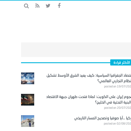
الأكثر قراءة
تصاد الجغرافيا السياسية: كيف يعيد الشرق الأوسط تشكيل
نظام التجاري العالمي؟
posted on 19/07/20
وم إيران على الكويت: لماذا فتحت طهران جبهة الاقتصاد
لبنية التحتية في الخليج؟
posted on 20/07/20
كيا …آيا صوفيا وتصحيح المسار التاريخي
posted on 02/08/20