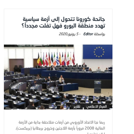
جائحة كورونا تتحول إلى أزمة سياسية
تهدد منطقة اليورو فهل تفلت مجدداً؟
Editor
-
5 يونيو,2020
المركز الاعلامي
تقارير
ربما نجا الاتحاد الأوروبي من أزمات متلاحقة بداية من الأزمة
المالية 2008 مروراً بأزمة اللاجئين وخروج بريطانيا (بريكست)،