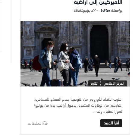
الأميركيين إلى أراضيه
Editor
-
27 يونيو,2020
المركز الاعلامي
تقارير
اقترب الاتحاد الأوروبي من التوصية بعدم السماح للمسافرين
القادمين من الولايات المتحدة، بدخول أراضيه بدءًا من يوليو/
تموز المقبل، وف ...
التعليقات