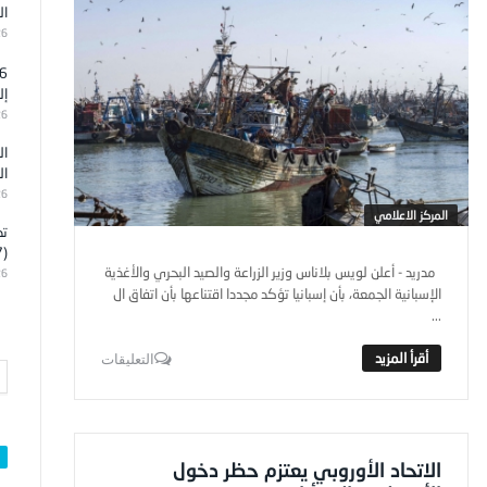
ال
26
إل
26
ال
ال
26
المركز الاعلامي
تد
(7)
مدريد - أعلن لويس بلاناس وزير الزراعة والصيد البحري والأغذية
26
الإسبانية الجمعة، بأن إسبانيا تؤكد مجددا اقتناعها بأن اتفاق ال
...
التعليقات
الاتحاد الأوروبي يعتزم حظر دخول