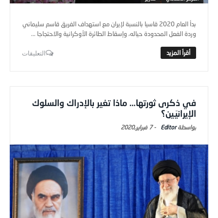
بدأ العام 2020 قاسيا بالنسبة لإيران مع استهداف الفريق قاسم سليماني
وردة الفعل المحدودة حياله، وإسقاط الطائرة الأوكرانية والاحتجاجا ...
التعليقات
في ذكرى ثورتها… ماذا تغير بالإدراك والسلوك
الإيرانيَين؟
Editor
-
7 فبراير,2020