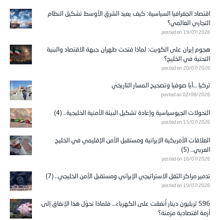
اقتصاد الجغرافيا السياسية: كيف يعيد الشرق الأوسط تشكيل النظام
التجاري العالمي؟
posted on 19/07/2026
هجوم إيران على الكويت: لماذا فتحت طهران جبهة الاقتصاد والبنية
التحتية في الخليج؟
posted on 20/07/2026
تركيا …آيا صوفيا وتصحيح المسار التاريخي
posted on 02/08/2026
التحولات الجيوسياسية وإعادة تشكيل البيئة الأمنية الخليجية.. (4)
posted on 15/07/2026
العلاقات الأمريكية الإيرانية ومستقبل الأمن الإقليمي في الخليج
العربي.. (5)
posted on 16/07/2026
تدمير مراكز الثقل الاستراتيجي الإيراني ومستقبل الأمن الخليجي.. (7)
posted on 19/07/2026
596 تريليون دينار أُنفقت على الكهرباء… فلماذا تحوّل هذا الإنفاق إلى
أزمة اقتصادية مزمنة؟