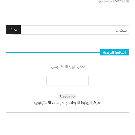
posted on 12/07/2026
القائمة البريدية
ادخل البريد الالكتروني:
:
مركز الروابط للابحاث والدراسات الاستراتيجية