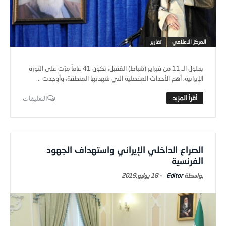
المركز الاعلامي
تقارير
بحلول الـ 11 من فبراير (شباط) المُقبل، تكون 41 عاماً مرّت على الثورة
الإيرانية، أهم الأحداث المِفصلية التي شهدتها المنطقة، وأوجدت ...
التعليقات
الصراع الداخلي الإيراني واستهداف الجهود
الفرنسية
Editor
-
18 يوليو,2019