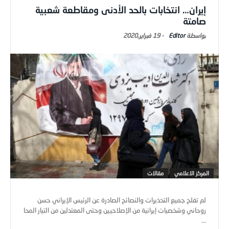
إيران… انتخابات بالحد الأدنى ومقاطعة شعبية
صامتة
Editor
-
19 فبراير,2020
المركز الاعلامي
مقالات
لم تفلح جميع التحذيرات والنصائح الصادرة عن الرئيس الإيراني حسن
روحاني وشخصيات إيرانية من الإصلاحيين وحتى المعتدلين من التيار المحا
...