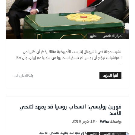
المركز الاعلامي
تقارير
نشرت مجلة ذي ناشيونال إنترست الأميركية مقالا يذكر أن كثيرا من
المؤشرات ترجّح أن روسيا لم تنسق انسحابها من سوريا مع إيران، وأن هذا
...
التعليقات
فورين بوليسي: انسحاب روسيا قد يمهد لتنحي
الأسد
Editor
-
15 مارس,2016
المركز الاعلامي
تقارير