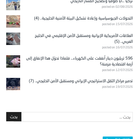
تركيا …آيا صوفيا وتصحيح المسار التاريخي
posted on 02/08/2026
التحولات الجيوسياسية وإعادة تشكيل البيئة الأمنية الخليجية.. (4)
posted on 15/07/2026
العلاقات الأمريكية الإيرانية ومستقبل الأمن الإقليمي في الخليج
العربي.. (5)
posted on 16/07/2026
596 تريليون دينار أُنفقت على الكهرباء… فلماذا تحوّل هذا الإنفاق إلى
أزمة اقتصادية مزمنة؟
posted on 12/07/2026
تدمير مراكز الثقل الاستراتيجي الإيراني ومستقبل الأمن الخليجي.. (7)
posted on 19/07/2026