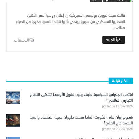
قالت مجلة فورين بوليسي الأميركية إن إعلان روسيا أمس الاثنين
انسحابها العسكري من سوريا يوحي بأنها تنشد لنفسها مخرجا من الصراع
هناك، ...
التعليقات
الأكثر قراءة
اقتصاد الجغرافيا السياسية: كيف يعيد الشرق الأوسط تشكيل النظام
التجاري العالمي؟
posted on 19/07/2026
هجوم إيران على الكويت: لماذا فتحت طهران جبهة الاقتصاد والبنية
التحتية في الخليج؟
posted on 20/07/2026