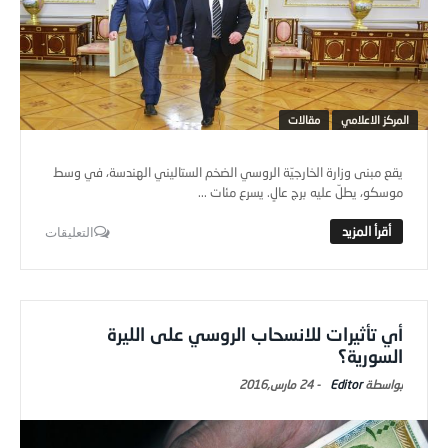
المركز الاعلامي
مقالات
يقع مبنى وزارة الخارجيّة الروسي الضخم الستاليني الهندسة، في وسط
موسكو، يطلّ عليه برج عالٍ. يسرع مئات ...
التعليقات
أي تأثيرات للانسحاب الروسي على الليرة
السورية؟
Editor
-
24 مارس,2016