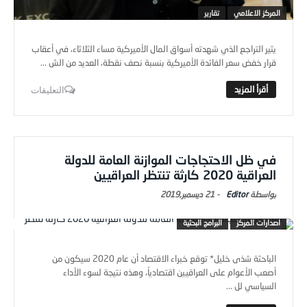
يثير التراجع الذي شهدته أسواق المال الأميركية مساء الثلاثاء، في أعقاب
قرار خفض سعر الفائدة الأميركية بنسبة نصف نقطة، العديد من الش ...
التعليقات
في ظل الاحتجاجات الموازنة العامة للدولة
العراقية 2020 كارثة تنتظر العراقيين
Editor
-
21 ديسمبر,2019
اصدارات المركز
البرامج البحثية
الباحثة شذى خليل* توقع خبراء الاقتصاد أن عام 2020 سيكون من
أصعب الأعوام على العراقيين اقتصادياً، وهذه نتيجة لسوء الأداء
السياسي لل ...
التعليقات