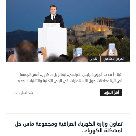
المركز الاعلامي
تقارير
اثينا – أ ف ب: أجرى الرئيس الفرنسي، ايمانويل ماكرون، أمس الجمعة
في أثينا محادثات حول الاستثمارات في البنى التحتية والتقنيات الجديد ...
التعليقات
تعاون وزارة الكهرباء العراقية ومجموعة ماس حل
لمشكلة الكهرباء..
Editor
-
12 يوليو,2017