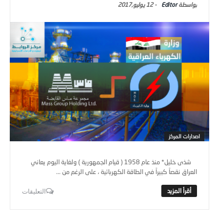
اصدارات المركز
شذى خليل* منذ عام 1958 ( قيام الجمهورية ) ولغاية اليوم يعاني
العراق نقصاً كبيراً في الطاقة الكهربائية ، على الرغم من ...
التعليقات