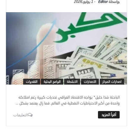
اصدارات المركز
الاصدارات
الانشطة
البرامج البحثية
التقديرات
الباحثة شذا خليل* يواجه الاقتصاد العراقي تحديات كبيرة رغم امتلاكه
واحدة من أكبر الاحتياطيات النفطية في العالم. فما زال يعتمد بشكل ...
التعليقات