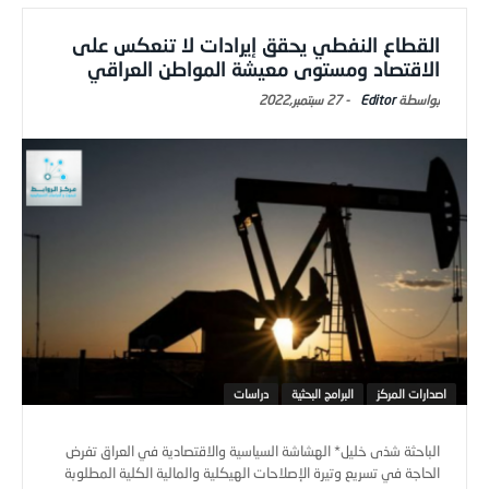
القطاع النفطي يحقق إيرادات لا تنعكس على
الاقتصاد ومستوى معيشة المواطن العراقي
Editor
-
27 سبتمبر,2022
اصدارات المركز
البرامج البحثية
دراسات
الباحثة شذى خليل* الهشاشة السياسية والاقتصادية في العراق تفرض
الحاجة في تسريع وتيرة الإصلاحات الهيكلية والمالية الكلية المطلوبة
بش ...