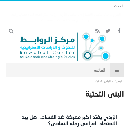
الاحدث
مذكرة التفاهم وتأثيرها على منظومة الأمن الخليجي العربي .. (18)
البنى التحتية
البنى التحتية
الزيدي يفتح أكبر معركة ضد الفساد… هل يبدأ
الاقتصاد العراقي رحلة التعافي؟
Editor
-
1 يوليو,2026