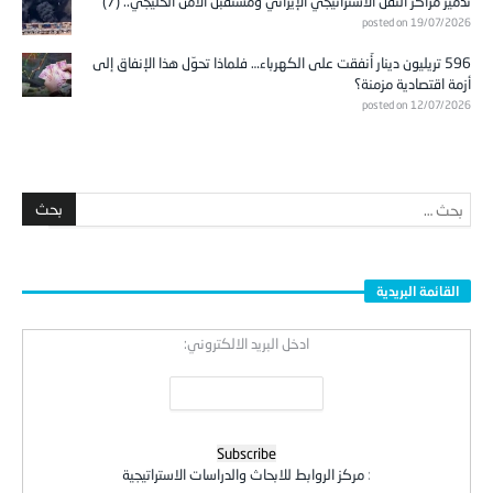
posted on 19/07/2026
596 تريليون دينار أُنفقت على الكهرباء… فلماذا تحوّل هذا الإنفاق إلى
أزمة اقتصادية مزمنة؟
posted on 12/07/2026
القائمة البريدية
ادخل البريد الالكتروني:
:
مركز الروابط للابحاث والدراسات الاستراتيجية