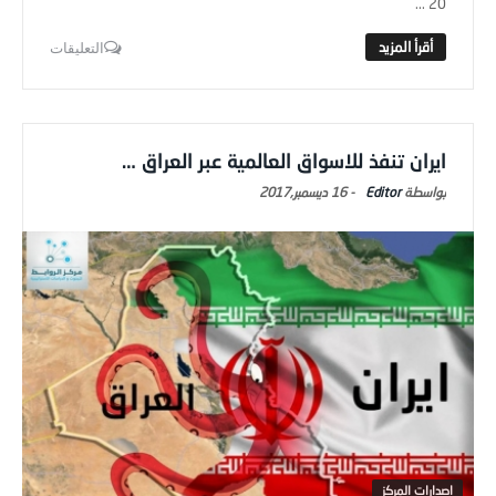
20 ...
التعليقات
ايران تنفذ للاسواق العالمية عبر العراق …
Editor
-
16 ديسمبر,2017
اصدارات المركز