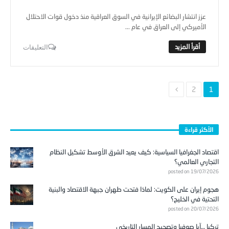
عزز انتشار البضائع الإيرانية في السوق العراقية منذ دخول قوات الاحتلال
الأميركي إلى العراق في عام ...
التعليقات
2
1
الأكثر قراءة
اقتصاد الجغرافيا السياسية: كيف يعيد الشرق الأوسط تشكيل النظام
التجاري العالمي؟
posted on 19/07/2026
هجوم إيران على الكويت: لماذا فتحت طهران جبهة الاقتصاد والبنية
التحتية في الخليج؟
posted on 20/07/2026
تركيا …آيا صوفيا وتصحيح المسار التاريخي