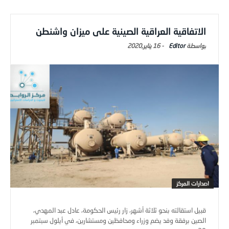
الاتفاقية العراقية الصينية على ميزان واشنطن
Editor
-
16 يناير,2020
اصدارات المركز
قبيل استقالته بنحو ثلاثة أشهر، زار رئيس الحكومة، عادل عبد المهدي،
الصين برفقة وفد يضم وزراء ومحافظين ومستشارين، في أيلول سبتمبر