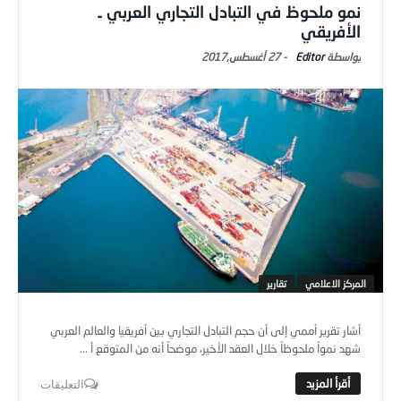
نمو ملحوظ في التبادل التجاري العربي ـ
الأفريقي
Editor
-
27 أغسطس,2017
المركز الاعلامي
تقارير
أشار تقرير أممي إلى أن حجم التبادل التجاري بين أفريقيا والعالم العربي
شهد نمواً ملحوظاً خلال العقد الأخير، موضحاً أنه من المتوقع أ ...
التعليقات