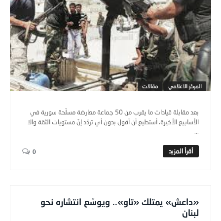
المركز الاعلامي
مقالات
بعد مقابلة قيادات ما يقرب من 50 جماعة معارضة مسلّحة سورية في
الأسابيع الأخيرة، أستطيع أن أقول بدون أي تردّد إنّ مستويات الثقة والا
...
0
«داعش» يمتلك «تاو».. ويوسّع انتشاره نحو
لبنان