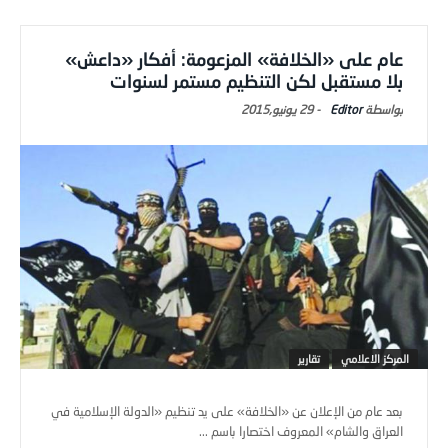
عام على «الخلافة» المزعومة: أفكار «داعش»
بلا مستقبل لكن التنظيم مستمر لسنوات
Editor
-
29 يونيو,2015
المركز الاعلامي
تقارير
بعد عام من الإعلان عن «الخلافة» على يد تنظيم «الدولة الإسلامية في
العراق والشام» المعروف اختصارا باسم ...