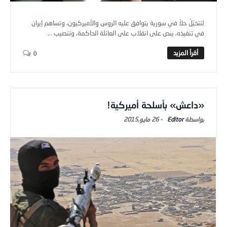
لنتخيّلْ حلاً في سورية يتوافق عليه الروس والأميركيون، وتساهم إيران
في تنفيذه، ينص على انقلاب على العائلة الحاكمة، وتنصيب ...
0
«داعش» بأسلحة أميركية!
Editor
-
26 مايو,2015