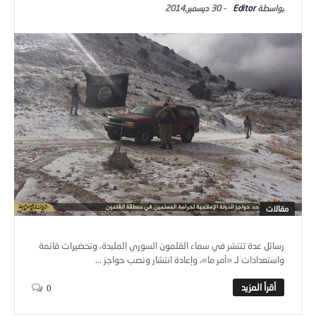
Editor
-
30 ديسمبر,2014
مقالات
رسائل عدة تنتشر في سماء القلمون السوري الملبدة، وتحضيرات قائمة
واستعدادات لـ «أمر ما»، وإعادة انتشار ونصب حواجز ...
0