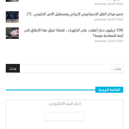
posted on 16/07/2026
تدمير مراكز الثقل الاستراتيجي الإيراني ومستقبل الأمن الخليجي.. (7)
posted on 19/07/2026
596 تريليون دينار أُنفقت على الكهرباء… فلماذا تحوّل هذا الإنفاق إلى
أزمة اقتصادية مزمنة؟
posted on 12/07/2026
القائمة البريدية
ادخل البريد الالكتروني: