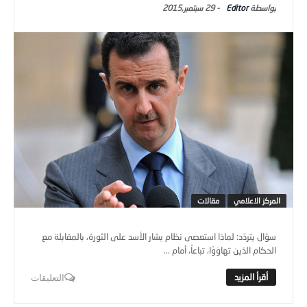
Editor
-
29 سبتمبر,2015
المركز الاعلامي
مقالات
سؤال يتردّد: لماذا استعصى نظام بشار الأسد على الثورة، بالمقابلة مع
الحكام الذين تهاوَوْا، تباعاً، أمام ...
التعليقات