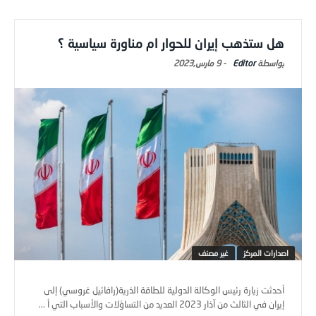
هل ستذهب إيران للحوار ام مناورة سياسية ؟
Editor
-
9 مارس,2023
اصدارات المركز
غير مصنف
أحدثت زيارة رئيس الوكالة الدولية للطاقة الذرية(رافائيل غروسي) إلى
إيران في الثالث من آذار 2023 العديد من التساؤلات والأسباب التي أ ...