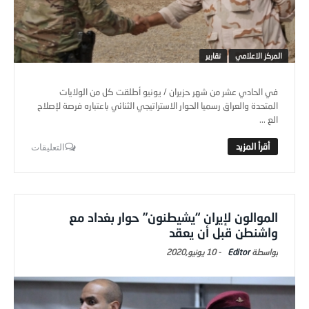
المركز الاعلامي
تقارير
في الحادي عشر من شهر حزيران / يونيو أطلقت كل من الولايات
المتحدة والعراق رسميا الحوار الاستراتيجي الثنائي باعتباره فرصة لإصلاح
الع ...
التعليقات
الموالون لإيران “يشيطنون” حوار بغداد مع
واشنطن قبل أن يعقد
Editor
-
10 يونيو,2020