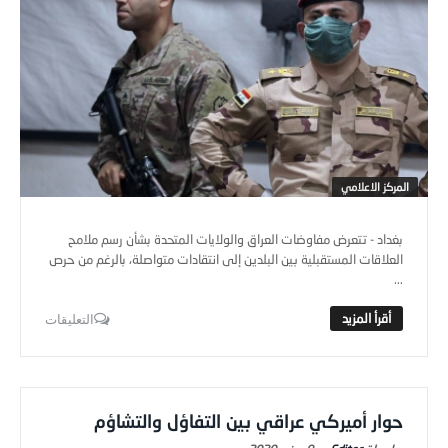
المركز الاعلامي
بغداد - تتعرض مفاوضات العراق والولايات المتحدة بشأن رسم ملامح
العلاقات المستقبلية بين البلدين إلى انتقادات متواصلة، بالرغم من حرص
...
التعليقات
حوار أميركي عراقي بين التفاؤل والتشاؤم