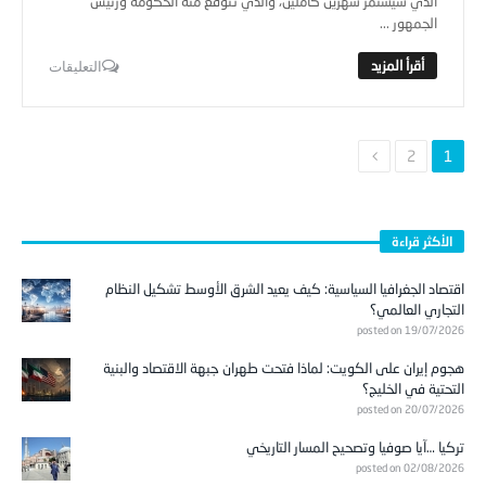
الذي سيستمر شهرين كاملين، والذي تتوقع منه الحكومة ورئيس
الجمهور ...
التعليقات
2
1
الأكثر قراءة
اقتصاد الجغرافيا السياسية: كيف يعيد الشرق الأوسط تشكيل النظام
التجاري العالمي؟
posted on 19/07/2026
هجوم إيران على الكويت: لماذا فتحت طهران جبهة الاقتصاد والبنية
التحتية في الخليج؟
posted on 20/07/2026
تركيا …آيا صوفيا وتصحيح المسار التاريخي
posted on 02/08/2026