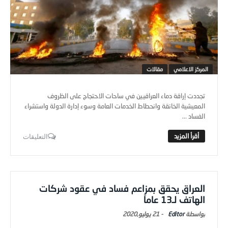
المركز الاعلامي
مقالات
تجددت إراقة دماء العراقيين في ساحات الاحتجاج على الظروف
المعيشية الخانقة وانحطاط الخدمات العامة وسوء إدارة الدولة واستشراء
الفساد ...
التعليقات
العراق يحقق بمزاعم فساد في عقود شركات
الهاتف لـ13 عاماً
Editor
-
21 يوليو,2020