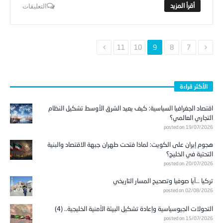
التعليقات
11
10
9
8
7
الأكثر قراءة
اقتصاد الجغرافيا السياسية: كيف يعيد الشرق الأوسط تشكيل النظام
التجاري العالمي؟
posted on 19/07/2026
هجوم إيران على الكويت: لماذا فتحت طهران جبهة الاقتصاد والبنية
التحتية في الخليج؟
posted on 20/07/2026
تركيا …آيا صوفيا وتصحيح المسار التاريخي
posted on 02/08/2026
التحولات الجيوسياسية وإعادة تشكيل البيئة الأمنية الخليجية.. (4)
posted on 15/07/2026