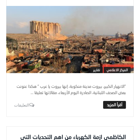
المركز الاعلامي
تقارير
"الانهيار الكبير، بيروت مدينة منكوبة، إنها بيروت يا عرب " هكذا عنونت
بعض الصحف اللبنانية، الصادرة اليوم الأربعاء، مقالاتها تعليقا ...
التعليقات
الكاظمي ازمة الكهرباء من اهم التحديات التي