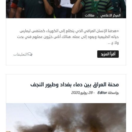
المركز الاعلامي
مقالات
«هدفنا الإنسان العراقي الذي يتطلع إلى الكهرباء كمتنفس ليمارس
حياته الطبيعية ويعود إلى عمله. هنالك أناس خيِّرون عملهم فني بحت
ولا ع ...
التعليقات
محنة العراق بين دماء بغداد وطيور النجف
Editor
-
28 يوليو,2020