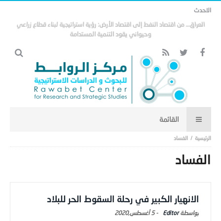
الاحدث
العراق… من اقتصاد النفط إلى اقتصاد الأرض: رؤية استراتيجية لبناء قطاع زراعي
وحيواني يقود التنمية المستدامة
الفساد
الفساد
الانهيار الكبير في رحلة السقوط الحر للبلاد
Editor
-
5 أغسطس,2020