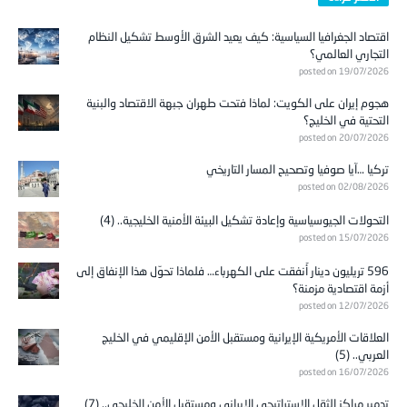
اقتصاد الجغرافيا السياسية: كيف يعيد الشرق الأوسط تشكيل النظام
التجاري العالمي؟
posted on 19/07/2026
هجوم إيران على الكويت: لماذا فتحت طهران جبهة الاقتصاد والبنية
التحتية في الخليج؟
posted on 20/07/2026
تركيا …آيا صوفيا وتصحيح المسار التاريخي
posted on 02/08/2026
التحولات الجيوسياسية وإعادة تشكيل البيئة الأمنية الخليجية.. (4)
posted on 15/07/2026
596 تريليون دينار أُنفقت على الكهرباء… فلماذا تحوّل هذا الإنفاق إلى
أزمة اقتصادية مزمنة؟
posted on 12/07/2026
العلاقات الأمريكية الإيرانية ومستقبل الأمن الإقليمي في الخليج
العربي.. (5)
posted on 16/07/2026
تدمير مراكز الثقل الاستراتيجي الإيراني ومستقبل الأمن الخليجي.. (7)