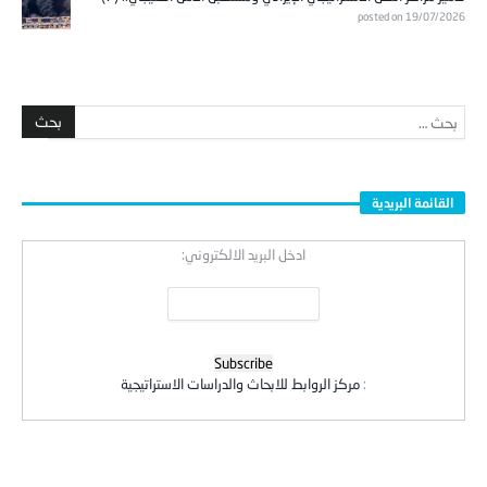
posted on 19/07/2026
القائمة البريدية
ادخل البريد الالكتروني:
:
مركز الروابط للابحاث والدراسات الاستراتيجية