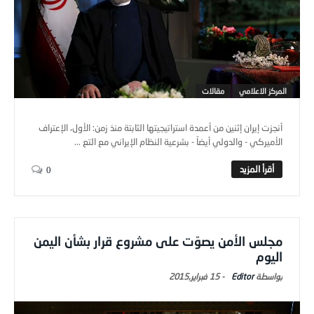
المركز الاعلامي
مقالات
أنجزت إيران إثنين من أعمدة استراتيجيتها الثابتة منذ زمن: الأول، الإعتراف
الأميركي - والدولي أيضاً - بشرعية النظام الإيراني مع التع ...
0
مجلس الأمن يصوّت على مشروع قرار بشأن اليمن
اليوم
Editor
-
15 فبراير,2015