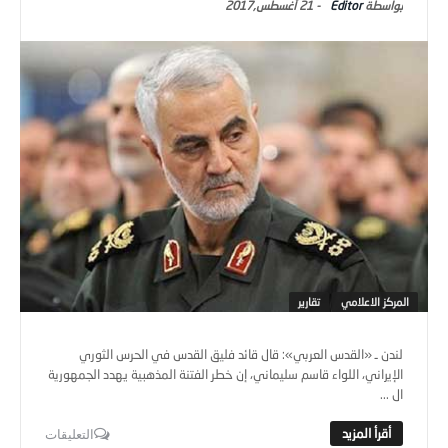
Editor
-
21 أغسطس,2017
المركز الاعلامي
تقارير
لندن ـ «القدس العربي»: قال قائد فليق القدس في الحرس الثوري
الإيراني، اللواء قاسم سليماني، إن خطر الفتنة المذهبية يهدد الجمهورية
ال ...
التعليقات