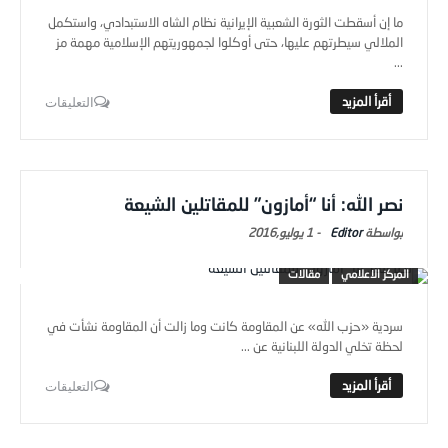
ما إن أسقطت الثورة الشعبية الإيرانية نظام الشاه الاستبدادي، واستكمل
الملالي سيطرتهم عليها، حتى أوكلوا لجمهوريتهم الإسلامية مهمة مز
...
التعليقات
نصر الله: أنا “أمازون” للمقاتلين الشيعة
Editor
-
1 يوليو,2016
المركز الاعلامي
مقالات
سردية «حزب الله» عن المقاومة كانت وما زالت أن المقاومة نشأت في
لحظة تخلي الدولة اللبنانية عن ...
التعليقات