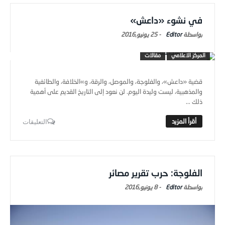
في نشوء «داعش»
Editor
-
25 يونيو,2016
المركز الاعلامي
مقالات
قضية «داعش»، والفلوجة، والموصل، والرقة، و»الخلافة، والطائفية
والمذهبية، ليست وليدة اليوم. لن نعود إلى التاريخ القديم على أهمية
ذلك ...
التعليقات
الفلوجة: حرب تقرير مصائر
Editor
-
8 يونيو,2016