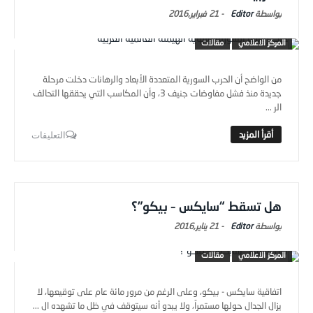
Editor
-
21 فبراير,2016
المركز الاعلامي
مقالات
من الواضح أن الحرب السورية المتعددة الأبعاد والرهانات دخلت مرحلة
جديدة منذ فشل مفاوضات جنيف 3، وأن المكاسب التي يحققها التحالف
الر ...
التعليقات
هل تسقط “سايكس – بيكو”؟
Editor
-
21 يناير,2016
المركز الاعلامي
مقالات
اتفاقية سايكس - بيكو، وعلى الرغم من مرور مائة عام على توقيعها، لا
يزال الجدال حولها مستمراً، ولا يبدو أنه سيتوقف في ظل ما تشهده ال ...