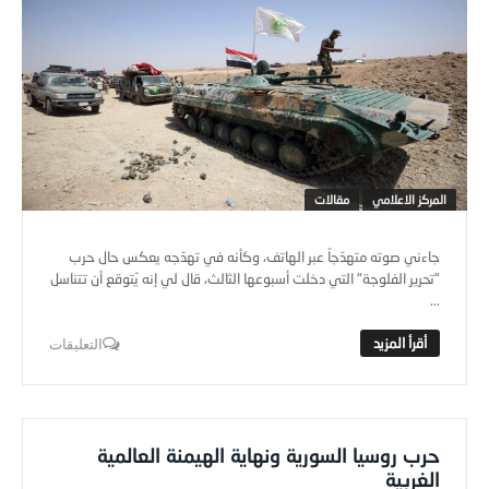
المركز الاعلامي
مقالات
جاءني صوته متهدّجاً عبر الهاتف، وكأنه في تهدّجه يعكس حال حرب
"تحرير الفلوجة" التي دخلت أسبوعها الثالث، قال لي إنه يُتوقع أن تتناسل
...
التعليقات
حرب روسيا السورية ونهاية الهيمنة العالمية
الغربية