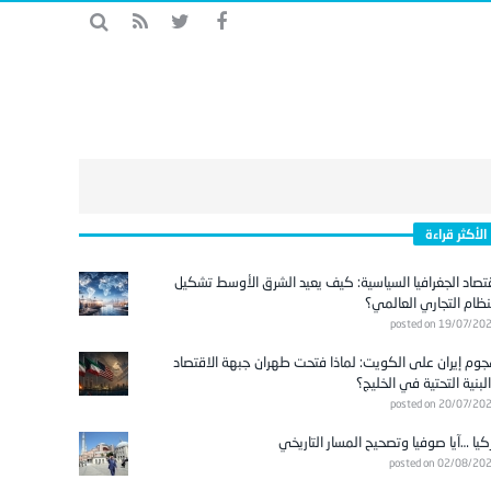
الأكثر قراءة
تصاد الجغرافيا السياسية: كيف يعيد الشرق الأوسط تشكيل
نظام التجاري العالمي؟
posted on 19/07/20
وم إيران على الكويت: لماذا فتحت طهران جبهة الاقتصاد
لبنية التحتية في الخليج؟
posted on 20/07/20
كيا …آيا صوفيا وتصحيح المسار التاريخي
posted on 02/08/20