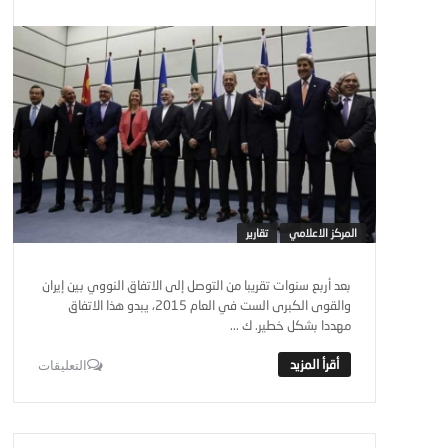
المركز الاعلامي
تقارير
بعد أربع سنوات تقريبا من التوصل إلى الاتفاق النووي بين إيران
والقوى الكبرى الست في العام 2015، يبدو هذا الاتفاق
مهددا بشكل خطير. ك ...
التعليقات