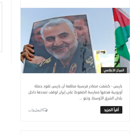
المركز الاعلامي
باريس - كشفت مصادر فرنسية مطلعة أن باريس تقود حملة
أوروبية هدفها ممارسة الضغوط على إيران لوقف تمددها داخل
بلدان الشرق الأوسط، وتتو ...
التعليقات