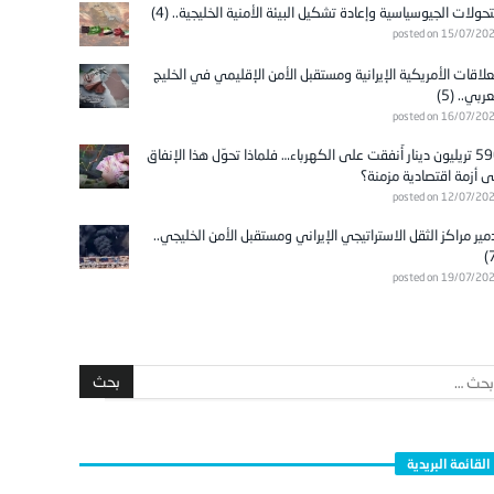
تحولات الجيوسياسية وإعادة تشكيل البيئة الأمنية الخليجية.. (4)
posted on 15/07/20
علاقات الأمريكية الإيرانية ومستقبل الأمن الإقليمي في الخليج
عربي.. (5)
posted on 16/07/20
596 تريليون دينار أُنفقت على الكهرباء… فلماذا تحوّل هذا الإنفاق
ى أزمة اقتصادية مزمنة؟
posted on 12/07/20
مير مراكز الثقل الاستراتيجي الإيراني ومستقبل الأمن الخليجي..
posted on 19/07/20
القائمة البريدية