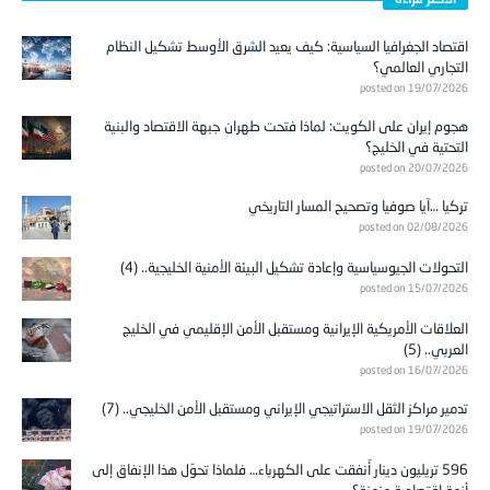
اقتصاد الجغرافيا السياسية: كيف يعيد الشرق الأوسط تشكيل النظام
التجاري العالمي؟
posted on 19/07/2026
هجوم إيران على الكويت: لماذا فتحت طهران جبهة الاقتصاد والبنية
التحتية في الخليج؟
posted on 20/07/2026
تركيا …آيا صوفيا وتصحيح المسار التاريخي
posted on 02/08/2026
التحولات الجيوسياسية وإعادة تشكيل البيئة الأمنية الخليجية.. (4)
posted on 15/07/2026
العلاقات الأمريكية الإيرانية ومستقبل الأمن الإقليمي في الخليج
العربي.. (5)
posted on 16/07/2026
تدمير مراكز الثقل الاستراتيجي الإيراني ومستقبل الأمن الخليجي.. (7)
posted on 19/07/2026
596 تريليون دينار أُنفقت على الكهرباء… فلماذا تحوّل هذا الإنفاق إلى
أزمة اقتصادية مزمنة؟