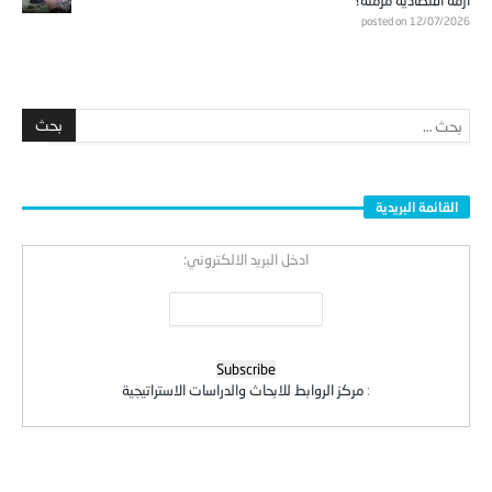
posted on 12/07/2026
القائمة البريدية
ادخل البريد الالكتروني:
:
مركز الروابط للابحاث والدراسات الاستراتيجية