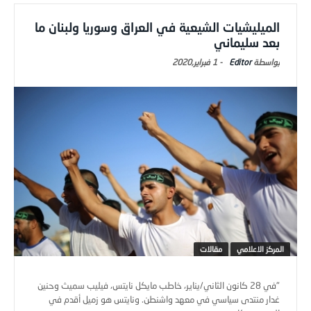
الميليشيات الشيعية في العراق وسوريا ولبنان ما
بعد سليماني
Editor
-
1 فبراير,2020
المركز الاعلامي
مقالات
"في 28 كانون الثاني/يناير، خاطب مايكل نايتس، فيليب سميث وحنين
غدار منتدى سياسي في معهد واشنطن. ونايتس هو زميل أقدم في