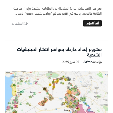
في ظل التصريحات النارية المتبادلة بين الولايات المتحدة وإيران، طرحت
الكاتبة كانديس روندو في تقرير بموقع "ورلدبوليتكس ريفيو" الأمير ...
التعليقات
مشروع إعداد خارطة بمواقع انتشار الميليشيات
الشيعية
Editor
-
25 مايو,2019