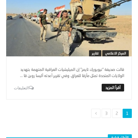
المركز الاعلامي
تقارير
قالت صحيفة “نيويورك تايمز” إن الميليشيات العراقية المتهمة بتهديد
الولايات المتحدة تمثل مأزقا للعراق. وفي تقرير أعدته أليسا روبن قا ...
التعليقات
3
2
1
الأكثر قراءة