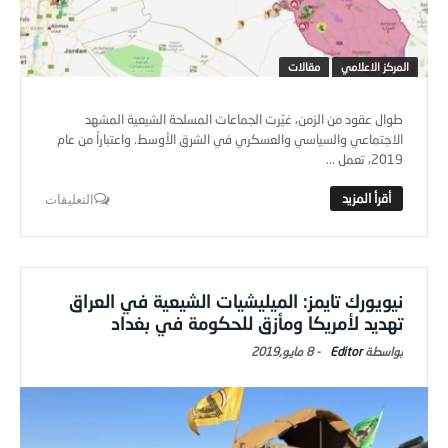
المركز الاعلامي
مقالات
طوال عقود من الزمن، غيّرت الجماعات المسلحة الشيعية المشهد
الاجتماعي والسياسي والعسكري في الشرق الأوسط. واعتباراً من عام
2019، تعمل ...
التعليقات
نيويورك تايمز: الميليشيات الشيعية في العراق
تهديد لأمريكا ومأزق للحكومة في بغداد
Editor
-
8 مايو,2019