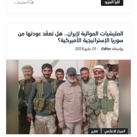
التعليقات
المليشيات الموالية لإيران.. هل تعقّد عودتها من
سوريا الإستراتيجية الأميركية؟
Editor
-
25 مايو,2019
المركز الاعلامي
تقارير