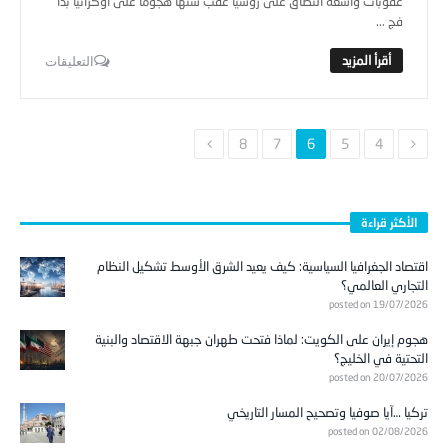
عقوبات واسعة النطاق على روسيا عقب شنها هجوما على أوكرانيا بدأ
فج ...
التعليقات
8
7
6
5
4
الأكثر قراءة
اقتصاد الجغرافيا السياسية: كيف يعيد الشرق الأوسط تشكيل النظام
التجاري العالمي؟
posted on 19/07/2026
هجوم إيران على الكويت: لماذا فتحت طهران جبهة الاقتصاد والبنية
التحتية في الخليج؟
posted on 20/07/2026
تركيا …آيا صوفيا وتصحيح المسار التاريخي
posted on 02/08/2026