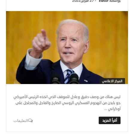
Editor
-
27 فبراير,2022
المركز الاعلامي
ليس هناك من وصف دقيق وعادل للموقف الذي اتخذه الرئيس الأميركي
جو بايدن من الهجوم العسكري الروسي الصارخ والعاجل والمجلجل على
أوكراني ...
التعليقات