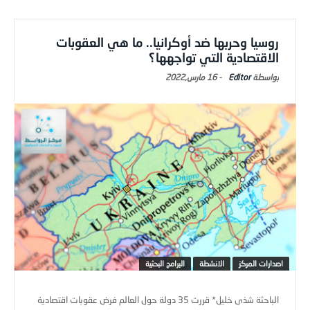
روسيا وحربها ضد أوكرانيا.. ما هي العقوبات
الاقتصادية التي تواجهها؟
Editor
-
16 مارس,2022
اصدارات المركز
الانشطة
البرامج البحثية
الباحثة شذى خليل* قررت 35 دولة حول العالم فرض عقوبات اقتصادية