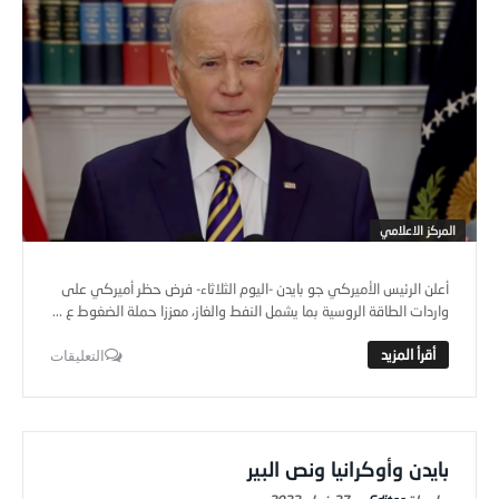
المركز الاعلامي
أعلن الرئيس الأميركي جو بايدن -اليوم الثلاثاء- فرض حظر أميركي على
واردات الطاقة الروسية بما يشمل النفط والغاز، معززا حملة الضغوط ع ...
التعليقات
بايدن وأوكرانيا ونص البير