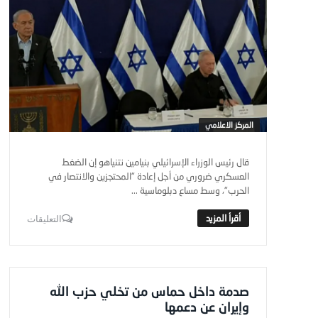
المركز الاعلامي
قال رئيس الوزراء الإسرائيلي بنيامين نتنياهو إن الضغط
العسكري ضروري من أجل إعادة "المحتجزين والانتصار في
الحرب"، وسط مساع دبلوماسية ...
التعليقات
صدمة داخل حماس من تخلي حزب الله
وإيران عن دعمها