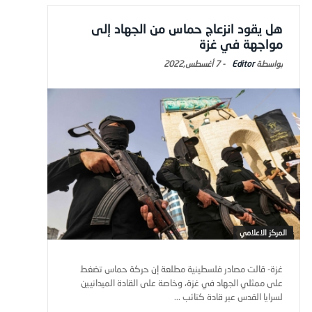
هل يقود انزعاج حماس من الجهاد إلى
مواجهة في غزة
Editor
-
7 أغسطس,2022
المركز الاعلامي
غزة- قالت مصادر فلسطينية مطلعة إن حركة حماس تضغط
على ممثلي الجهاد في غزة، وخاصة على القادة الميدانيين
لسرايا القدس عبر قادة كتائب ...