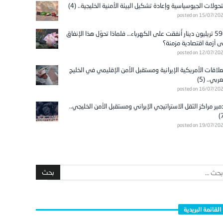
تحولات الجيوسياسية وإعادة تشكيل البيئة الأمنية الخليجية.. (4)
posted on 15/07/20
596 تريليون دينار أُنفقت على الكهرباء… فلماذا تحوّل هذا الإنفاق
ى أزمة اقتصادية مزمنة؟
posted on 12/07/20
علاقات الأمريكية الإيرانية ومستقبل الأمن الإقليمي في الخليج
عربي.. (5)
posted on 16/07/20
مير مراكز الثقل الاستراتيجي الإيراني ومستقبل الأمن الخليجي..
posted on 19/07/20
القائمة البريدية