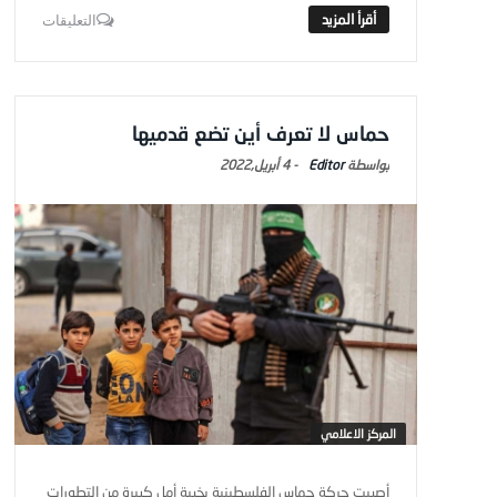
التعليقات
حماس لا تعرف أين تضع قدميها
Editor
-
4 أبريل,2022
المركز الاعلامي
أصيبت حركة حماس الفلسطينية بخيبة أمل كبيرة من التطورات