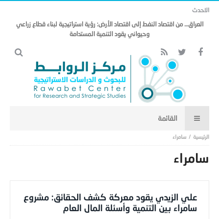
الاحدث
العراق… من اقتصاد النفط إلى اقتصاد الأرض: رؤية استراتيجية لبناء قطاع زراعي
وحيواني يقود التنمية المستدامة
سامراء
سامراء
علي الزيدي يقود معركة كشف الحقائق: مشروع
سامراء بين التنمية وأسئلة المال العام