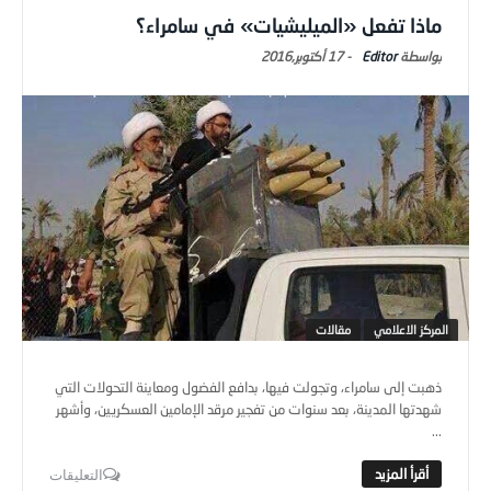
ماذا تفعل «الميليشيات» في سامراء؟
Editor
-
17 أكتوبر,2016
المركز الاعلامي
مقالات
ذهبت إلى سامراء، وتجولت فيها، بدافع الفضول ومعاينة التحولات التي
شهدتها المدينة، بعد سنوات من تفجير مرقد الإمامين العسكريين، وأشهر
...
التعليقات