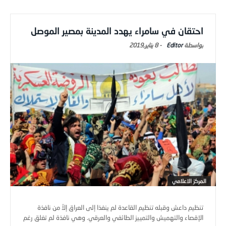
احتقان في سامراء يهدد المدينة بمصير الموصل
Editor
-
8 يناير,2019
المركز الاعلامي
تنظيم داعش وقبله تنظيم القاعدة لم ينفذا إلى العراق إلاّ من نافذة
الإقصاء والتهميش والتمييز الطائفي والعرقي. وهي نافذة لم تغلق رغم