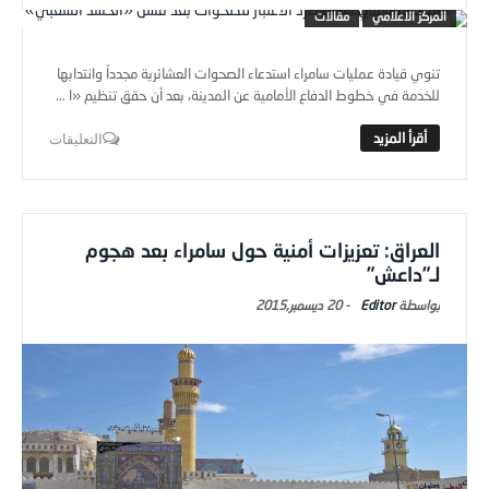
المركز الاعلامي
مقالات
تنوي قيادة عمليات سامراء استدعاء الصحوات العشائرية مجدداً وانتدابها
للخدمة في خطوط الدفاع الأمامية عن المدينة، بعد أن حقق تنظيم «ا ...
التعليقات
العراق: تعزيزات أمنية حول سامراء بعد هجوم
لـ”داعش”
Editor
-
20 ديسمبر,2015