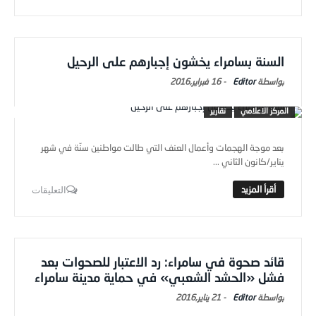
السنة بسامراء يخشون إجبارهم على الرحيل
Editor
-
16 فبراير,2016
المركز الاعلامي
تقارير
بعد موجة الهجمات وأعمال العنف التي طالت مواطنين سنّة في شهر
يناير/كانون الثاني ...
التعليقات
قائد صحوة في سامراء: رد الاعتبار للصحوات بعد
فشل «الحشد الشعبي» في حماية مدينة سامراء
Editor
-
21 يناير,2016