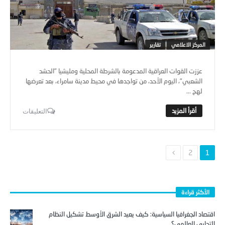
المركز الاعلامي
تقارير
عززت القوات العراقية المدعومة بالشرطة المحلية ومليشيا "الحشد
الشعبي"، اليوم الأحد، من تواجدها في محيط مدينة سامراء، بعد تعرضها
لهج ...
التعليقات
2
1
الأكثر قراءة
اقتصاد الجغرافيا السياسية: كيف يعيد الشرق الأوسط تشكيل النظام
التجاري العالمي؟