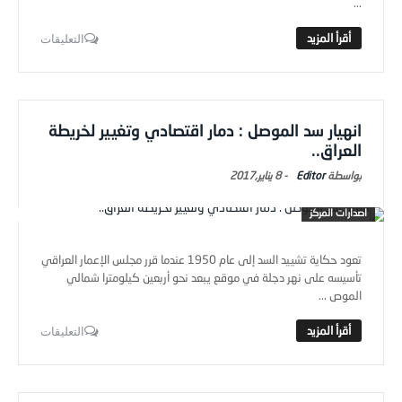
...
التعليقات
انهيار سد الموصل : دمار اقتصادي وتغيير لخريطة
العراق..
Editor
-
8 يناير,2017
اصدارات المركز
تعود حكاية تشييد السد إلى عام 1950 عندما قرر مجلس الإعمار العراقي
تأسيسه على نهر دجلة في موقع يبعد نحو أربعين كيلومترا شمالي
الموص ...
التعليقات