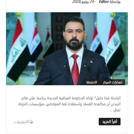
Editor
-
24 يونيو,2026
اصدارات المركز
الانشطة
الباحثة شذا خليل* تؤكد الحكومة العراقية الجديدة برئاسة علي فالح
الزيدي أن مكافحة الفساد واستعادة ثقة المواطنين بمؤسسات الدولة
تمثل ...
التعليقات