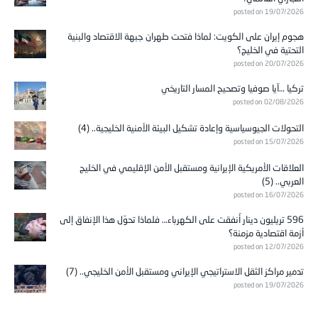
posted on 19/07/2026
هجوم إيران على الكويت: لماذا فتحت طهران جبهة الاقتصاد والبنية
التحتية في الخليج؟
posted on 20/07/2026
تركيا …آيا صوفيا وتصحيح المسار التاريخي
posted on 02/08/2026
التحولات الجيوسياسية وإعادة تشكيل البيئة الأمنية الخليجية.. (4)
posted on 15/07/2026
العلاقات الأمريكية الإيرانية ومستقبل الأمن الإقليمي في الخليج
العربي.. (5)
posted on 16/07/2026
596 تريليون دينار أُنفقت على الكهرباء… فلماذا تحوّل هذا الإنفاق إلى
أزمة اقتصادية مزمنة؟
posted on 12/07/2026
تدمير مراكز الثقل الاستراتيجي الإيراني ومستقبل الأمن الخليجي.. (7)
posted on 19/07/2026