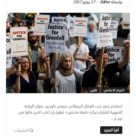
Editor
-
17 يونيو,2017
المركز الاعلامي
تقارير
استخدم زعيم حزب العمال البريطاني جيرمي كوربين عنوان الرواية
الشهيرة لتشارلز ديكنز «قصة مدينتين» ليقول إن أغلب الذين ماتوا في
برج غ ...
التعليقات