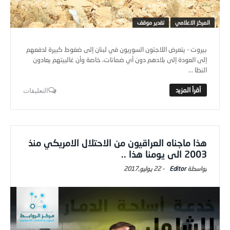
المركز الاعلامي
تقدير موقف
بيروت - يتعرض اللاجئون السوريون في لبنان إلى ضغوط كبيرة لدفعهم
إلى العودة إلى بلادهم دون أي ضمانات، خاصة وأن غالبيتهم يعادون
النظا ...
التعليقات
هذا ماجناه العراقيون من الاحتلال الامريكي منذ
2003 الى يومنا هذا ..
Editor
-
22 يوليو,2017