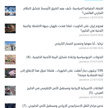
اقتصاد الجغرافيا السياسية: كيف يعيد الشرق الأوسط تشكيل النظام
التجاري العالمي؟
posted on 19/07/2026
هجوم إيران على الكويت: لماذا فتحت طهران جبهة الاقتصاد والبنية
التحتية في الخليج؟
posted on 20/07/2026
تركيا …آيا صوفيا وتصحيح المسار التاريخي
posted on 02/08/2026
التحولات الجيوسياسية وإعادة تشكيل البيئة الأمنية الخليجية.. (4)
posted on 15/07/2026
596 تريليون دينار أُنفقت على الكهرباء… فلماذا تحوّل هذا الإنفاق إلى
أزمة اقتصادية مزمنة؟
posted on 12/07/2026
العلاقات الأمريكية الإيرانية ومستقبل الأمن الإقليمي في الخليج
العربي.. (5)
posted on 16/07/2026
تدمير مراكز الثقل الاستراتيجي الإيراني ومستقبل الأمن الخليجي.. (7)