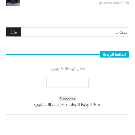
posted on 19/07/2026
القائمة البريدية
ادخل البريد الالكتروني:
:
مركز الروابط للابحاث والدراسات الاستراتيجية