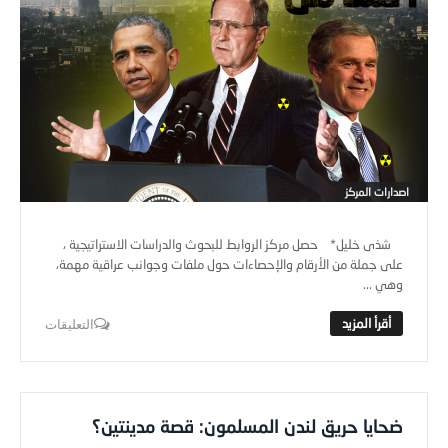
اصدارات المركز
شذى خليل* حصل مركز الروابط للبحوث والدراسات الاستراتيجية ،
على جملة من الأرقام والإحصاءات حول ملفات وجوانب عراقية مهمة،
وهي ...
التعليقات
ضحايا حريق لندن المسلمون: قصة مدينتين؟