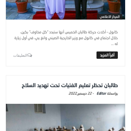
المركز الاعلامي
كابول – أكدت حركة طالبان الخميس أنها ستبدد “كل مخاوف” بكين،
خلال اجتماع في كابول مع وزير الخارجية الصيني وانغ يي، في أول زيارة
له ...
التعليقات
طالبان تحظر تعليم الفتيات تحت تهديد السلاح
Editor
-
22 ديسمبر,2022