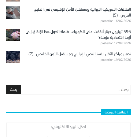
العلاقات الأمريكية الإيرانية ومستقبل الأمن الإقليمي في الخليج
العربي.. (5)
posted on 16/07/2026
596 تريليون دينار أُنفقت على الكهرباء… فلماذا تحوّل هذا الإنفاق إلى
أزمة اقتصادية مزمنة؟
posted on 12/07/2026
تدمير مراكز الثقل الاستراتيجي الإيراني ومستقبل الأمن الخليجي.. (7)
posted on 19/07/2026
القائمة البريدية
ادخل البريد الالكتروني: