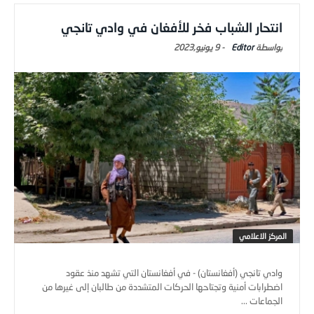
انتحار الشباب فخر للأفغان في وادي تانجي
Editor
-
9 يونيو,2023
المركز الاعلامي
وادي تانجي (أفغانستان) - في أفغانستان التي تشهد منذ عقود
اضطرابات أمنية وتجتاحها الحركات المتشددة من طالبان إلى غيرها من
الجماعات ...