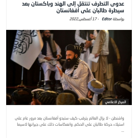
عدوى التطرف تنتقل إلى الهند وباكستان بعد
سيطرة طالبان على أفغانستان
Editor
-
17 أغسطس,2022
المركز الاعلامي
واشنطن - لا يزال العالم يترقب كيف ستبدو أفغانستان بعد مرور عام على
استيلاء حركة طالبان على الحكم، وانعكاسات ذلك على جيرانها لاسيما
...