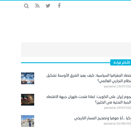
الأكثر قراءة
تصاد الجغرافيا السياسية: كيف يعيد الشرق الأوسط تشكيل
نظام التجاري العالمي؟
posted on 19/07/20
وم إيران على الكويت: لماذا فتحت طهران جبهة الاقتصاد
لبنية التحتية في الخليج؟
posted on 20/07/20
كيا …آيا صوفيا وتصحيح المسار التاريخي
posted on 02/08/20