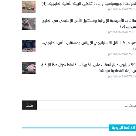
تحولات الجيوسياسية وإعادة تشكيل البيئة الأمنية الخليجية.. (4)
posted on 15/07/20
علاقات الأمريكية الإيرانية ومستقبل الأمن الإقليمي في الخليج
عربي.. (5)
posted on 16/07/20
مير مراكز الثقل الاستراتيجي الإيراني ومستقبل الأمن الخليجي..
posted on 19/07/20
596 تريليون دينار أُنفقت على الكهرباء… فلماذا تحوّل هذا الإنفاق
ى أزمة اقتصادية مزمنة؟
posted on 12/07/20
القائمة البريدية