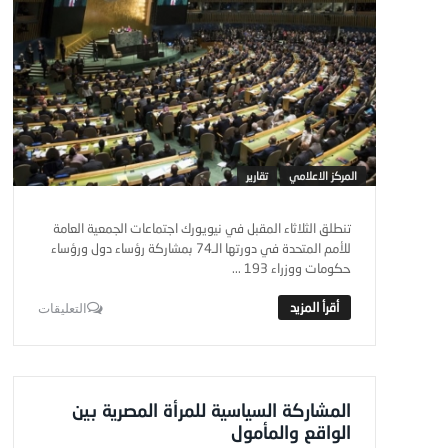
المركز الاعلامي
تقارير
تنطلق الثلاثاء المقبل في نيويورك اجتماعات الجمعية العامة
للأمم المتحدة في دورتها الـ74 بمشاركة رؤساء دول ورؤساء
حكومات ووزراء 193 ...
التعليقات
المشاركة السياسية للمرأة المصرية بين
الواقع والمأمول