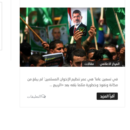
المركز الاعلامي
مقالات
في تسعين عاما٬ هي عمر تنظيم الإخوان المسلمين٬ لم يبلغ من
مكانة ونفوذ وخطورة مثلما بلغه بعد «الربيع ...
التعليقات