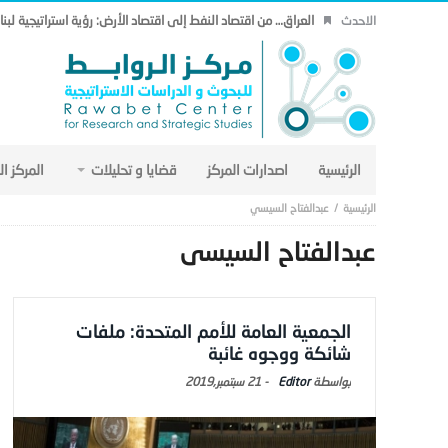
العراق… من اقتصاد النفط إلى اقتصاد الأرض: رؤية استراتيجية لب
الاحدث
الرئيسية
اصدارات المركز
قضايا و تحليلات
المركز ا
عبدالفتاح السيسي
عبدالفتاح السيسي
الجمعية العامة للأمم المتحدة: ملفات
شائكة ووجوه غائبة
Editor
-
21 سبتمبر,2019