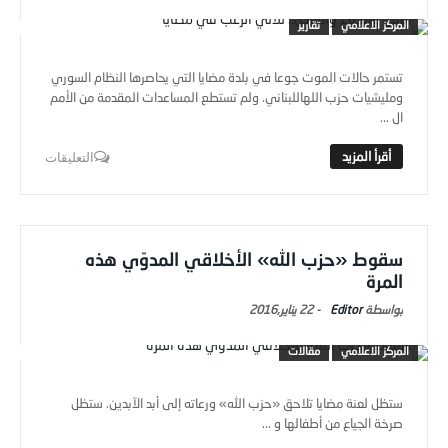
المركز الاعلامي
تقارير
تستمر حالات الموت جوعا في بلدة مضايا التي يحاصرها النظام السوري
ومليشيات حزب اللهاللبناني. ولم تستطع المساعدات المقدمة من الأمم
ال ...
التعليقات
سقوط «حزب الله» الأخلاقي المدوّي هذه
المرة
Editor
-
22 يناير,2016
المركز الاعلامي
مقالات
ستظل لعنة مضايا تلاحق «حزب الله» ورعاته إلى أبد الآبدين. ستظل
صرخة الجياع من أطفالها و ...