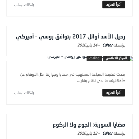
التعليقات
رحيل الأسد أوائل 2017 بتوافق روسي – أميركي
Editor
-
14 يناير,2016
المركز الاعلامي
مقالات
بدّدت فضيحة المجاعة الممنهجة في مضايا وجوارها، كل الأوهام عن
«أخلاقية» ما لدى نظام بشار ...
التعليقات
مضايا السورية: الجوع ولا الركوع
Editor
-
12 يناير,2016