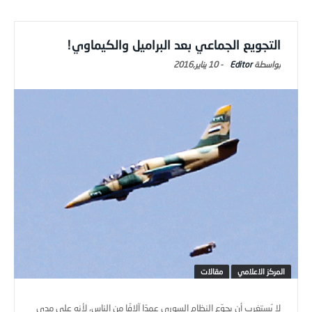
التجويع الجماعي بعد البراميل والكيماوي!
Editor
-
10 يناير,2016
المركز الاعلامي
مقالات
لا يُستغرب أن يجوّع النظام السوري عمدًا آلافًا من الناس، لأنه على مدى