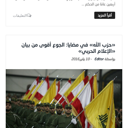
أربعين عامًا من الحكم ...
التعليقات
«حزب الله» في مضايا: الجوع أقوى من بيان
«الإعلام الحربي»
Editor
-
10 يناير,2016