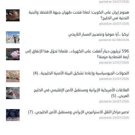
posted on 19/07/2026
هجوم إيران على الكويت: لماذا فتحت طهران جبهة الاقتصاد والبنية
التحتية في الخليج؟
posted on 20/07/2026
تركيا …آيا صوفيا وتصحيح المسار التاريخي
posted on 02/08/2026
596 تريليون دينار أُنفقت على الكهرباء… فلماذا تحوّل هذا الإنفاق إلى
أزمة اقتصادية مزمنة؟
posted on 12/07/2026
التحولات الجيوسياسية وإعادة تشكيل البيئة الأمنية الخليجية.. (4)
posted on 15/07/2026
العلاقات الأمريكية الإيرانية ومستقبل الأمن الإقليمي في الخليج
العربي.. (5)
posted on 16/07/2026
تدمير مراكز الثقل الاستراتيجي الإيراني ومستقبل الأمن الخليجي.. (7)
posted on 19/07/2026