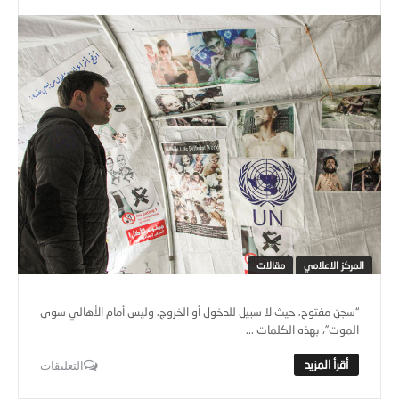
المركز الاعلامي
مقالات
“سجن مفتوح، حيث لا سبيل للدخول أو الخروج، وليس أمام الأهالي سوى
الموت”، بهذه الكلمات ...
التعليقات