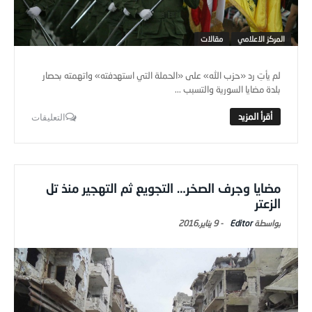
المركز الاعلامي
مقالات
لم يأتِ رد «حزب الله» على «الحملة التي استهدفته» واتهمته بحصار
بلدة مضايا السورية والتسبب ...
التعليقات
مضايا وجرف الصخر… التجويع ثم التهجير منذ تل
الزعتر
Editor
-
9 يناير,2016