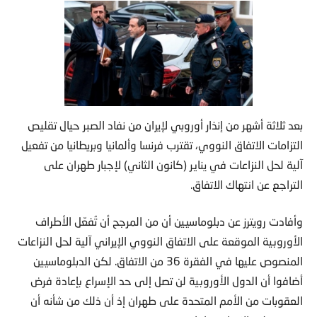
بعد ثلاثة أشهر من إنذار أوروبي لإيران من نفاد الصبر حيال تقليص
التزامات الاتفاق النووي، تقترب فرنسا وألمانيا وبريطانيا من تفعيل
آلية لحل النزاعات في يناير (كانون الثاني) لإجبار طهران على
التراجع عن انتهاك الاتفاق.
وأفادت رويترز عن دبلوماسيين أن من المرجح أن تُفعّل الأطراف
الأوروبية الموقعة على الاتفاق النووي الإيراني آلية لحل النزاعات
المنصوص عليها في الفقرة 36 من الاتفاق. لكن الدبلوماسيين
أضافوا أن الدول الأوروبية لن تصل إلى حد الإسراع بإعادة فرض
العقوبات من الأمم المتحدة على طهران إذ أن ذلك من شأنه أن