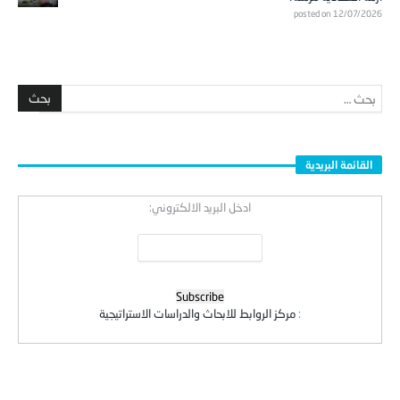
posted on 12/07/2026
القائمة البريدية
ادخل البريد الالكتروني:
:
مركز الروابط للابحاث والدراسات الاستراتيجية