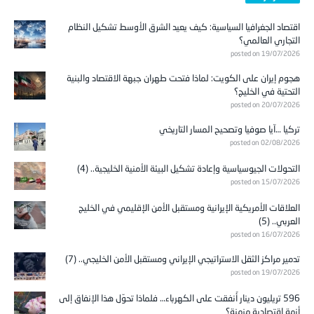
اقتصاد الجغرافيا السياسية: كيف يعيد الشرق الأوسط تشكيل النظام
التجاري العالمي؟
posted on 19/07/2026
هجوم إيران على الكويت: لماذا فتحت طهران جبهة الاقتصاد والبنية
التحتية في الخليج؟
posted on 20/07/2026
تركيا …آيا صوفيا وتصحيح المسار التاريخي
posted on 02/08/2026
التحولات الجيوسياسية وإعادة تشكيل البيئة الأمنية الخليجية.. (4)
posted on 15/07/2026
العلاقات الأمريكية الإيرانية ومستقبل الأمن الإقليمي في الخليج
العربي.. (5)
posted on 16/07/2026
تدمير مراكز الثقل الاستراتيجي الإيراني ومستقبل الأمن الخليجي.. (7)
posted on 19/07/2026
596 تريليون دينار أُنفقت على الكهرباء… فلماذا تحوّل هذا الإنفاق إلى
أزمة اقتصادية مزمنة؟