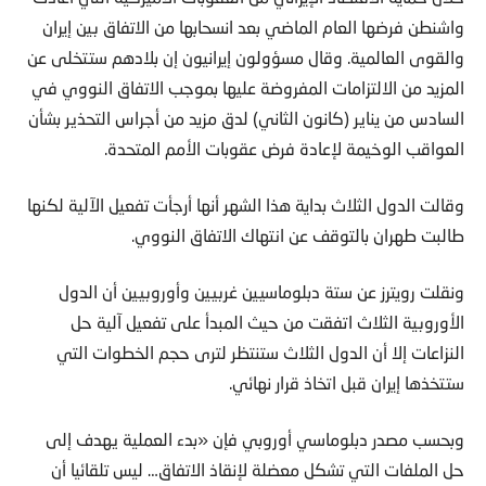
واشنطن فرضها العام الماضي بعد انسحابها من الاتفاق بين إيران
والقوى العالمية. وقال مسؤولون إيرانيون إن بلادهم ستتخلى عن
المزيد من الالتزامات المفروضة عليها بموجب الاتفاق النووي في
السادس من يناير (كانون الثاني) لدق مزيد من أجراس التحذير بشأن
العواقب الوخيمة لإعادة فرض عقوبات الأمم المتحدة.
وقالت الدول الثلاث بداية هذا الشهر أنها أرجأت تفعيل الآلية لكنها
طالبت طهران بالتوقف عن انتهاك الاتفاق النووي.
ونقلت رويترز عن ستة دبلوماسيين غربيين وأوروبيين أن الدول
الأوروبية الثلاث اتفقت من حيث المبدأ على تفعيل آلية حل
النزاعات إلا أن الدول الثلاث ستنتظر لترى حجم الخطوات التي
ستتخذها إيران قبل اتخاذ قرار نهائي.
وبحسب مصدر دبلوماسي أوروبي فإن «بدء العملية يهدف إلى
حل الملفات التي تشكل معضلة لإنقاذ الاتفاق… ليس تلقائيا أن