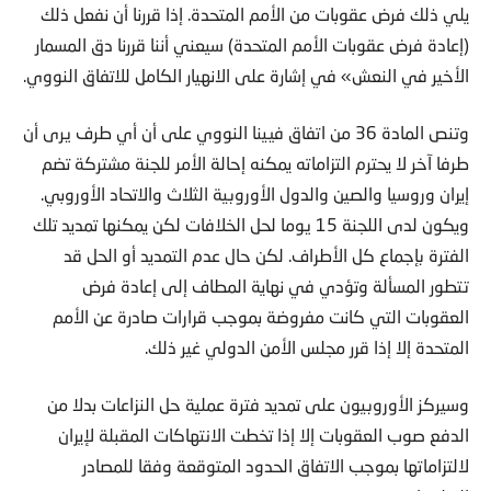
يلي ذلك فرض عقوبات من الأمم المتحدة. إذا قررنا أن نفعل ذلك
(إعادة فرض عقوبات الأمم المتحدة) سيعني أننا قررنا دق المسمار
الأخير في النعش» في إشارة على الانهيار الكامل للاتفاق النووي.
وتنص المادة 36 من اتفاق فيينا النووي على أن أي طرف يرى أن
طرفا آخر لا يحترم التزاماته يمكنه إحالة الأمر للجنة مشتركة تضم
إيران وروسيا والصين والدول الأوروبية الثلاث والاتحاد الأوروبي.
ويكون لدى اللجنة 15 يوما لحل الخلافات لكن يمكنها تمديد تلك
الفترة بإجماع كل الأطراف. لكن حال عدم التمديد أو الحل قد
تتطور المسألة وتؤدي في نهاية المطاف إلى إعادة فرض
العقوبات التي كانت مفروضة بموجب قرارات صادرة عن الأمم
المتحدة إلا إذا قرر مجلس الأمن الدولي غير ذلك.
وسيركز الأوروبيون على تمديد فترة عملية حل النزاعات بدلا من
الدفع صوب العقوبات إلا إذا تخطت الانتهاكات المقبلة لإيران
لالتزاماتها بموجب الاتفاق الحدود المتوقعة وفقا للمصادر