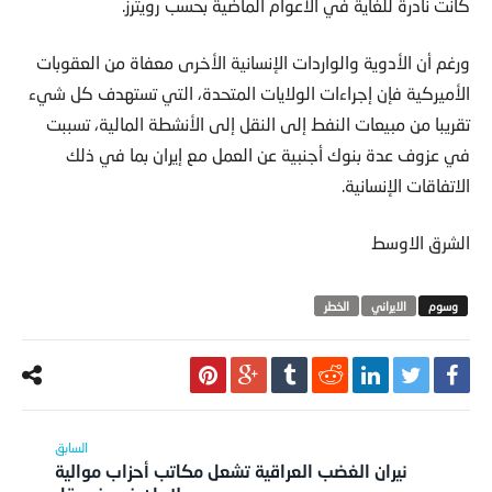
كانت نادرة للغاية في الأعوام الماضية بحسب رويترز.
ورغم أن الأدوية والواردات الإنسانية الأخرى معفاة من العقوبات
الأميركية فإن إجراءات الولايات المتحدة، التي تستهدف كل شيء
تقريبا من مبيعات النفط إلى النقل إلى الأنشطة المالية، تسببت
في عزوف عدة بنوك أجنبية عن العمل مع إيران بما في ذلك
الاتفاقات الإنسانية.
الشرق الاوسط
الايراني
الخطر
نيران الغضب العراقية تشعل مكاتب أحزاب موالية