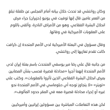
وكان روانتشي قد تحدث خلال بيانه أمام المجلس عن طفلة تبلغ
من العمر عامين قال إنها توفيت في يونيو (حزيران) جراء مرض
انحلال البشرة الفقاعي، وهو من الأمراض النادرة، وألقى باللوم
على العقوبات الأميركية في وفاتها.
وقال مسؤول في البعثة الأميركية لدى الأمم المتحدة إن كرافت
كانت تقدم تعازيها إلى روانتشي.
من جانبه قال علي رضا مير يوسفي المتحدث باسم بعثة إيران لدى
الأمم المتحدة إنهما أجريا «محادثة قصيرة فحسب بشأن المصابين
بمرض انحلال البشرة الفقاعي الذين تأثروا بالعقوبات». وكتب على
«تويتر» «لا يتجاوز توجه أي دبلوماسي في الأمم المتحدة نحو
غيره أو إجراء محادثة قصيرة معه في المقر حدود المألوف».
لكن هذه التعاملات المباشرة بين مسؤولين إيرانيين وأميركيين