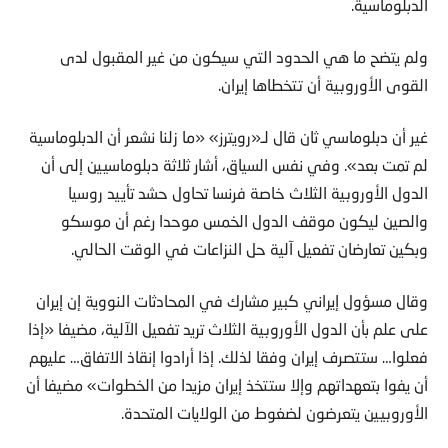
الدبلوماسية.
ولم يتضح ما هي الحدود التي سيكون من غير المقبول لدى
القوى الأوروبية أن تتخطاها إيران.
غير أن دبلوماسي ثان قال لـ«رويترز» «ما زلنا نشعر أن الدبلوماسية
لم تمت بعد». وفي نفس السياق، أشار ثلاثة دبلوماسيين إلى أن
الدول الأوروبية الثلاث خاصة فرنسا تحاول حشد تأييد روسيا
والصين ليكون موقف الدول الخمس موحدا رغم أن موسكو
وبكين تعارضان تفعيل آلية حل النزاعات في الوقت الحالي.
وقال مسؤول إيراني كبير مشارك في المحادثات النووية إن إيران
على علم بأن الدول الأوروبية الثلاث تريد تفعيل الآلية، مضيفا «إذا
فعلوا… ستتصرف إيران وفقا لذلك. إذا أرادوا إنقاذ الاتفاق… عليهم
أن يفوا بتعهداتهم وإلا ستتخذ إيران مزيدا من الخطوات» مضيفا أن
الأوروبيين يتعرضون لضغوط من الولايات المتحدة.