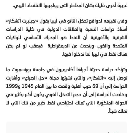
وفي تقييمه لدوافع تدخل الناتو في ليبيا يقول «جيلبرت اتشكار»
أستاذ دراسات التنمية والعلاقات الدولية في كلية الدراسات
الشرقية والأفريقية أن النفط هو المحرك الأساسي للولايات
المتحدة والغرب ويتحدث عن الديمقراطية فيعقب لو لم يكن
هناك نفط في ليبيا لما تدخلوا فيها.
وتؤكد دراسة حديثة أجراها أكاديميون في جامعة بورتسموث ما
توصل إليه «اتشكار»، والتي نشرتها مجلة «حل الصراع» وأشارت
الدراسة إلى أن
69
حرب أهلية وقعت ما بين العام
1945
و
1999
وخلصت الدراسة إلى أن حجم التدخل الغربي يكون أكبر بكثير في
الدولة المنكوبة التي تملك احتياطي نفط كبير من تلك التي لا
تملك شيئاً.
أكبر منحة في العالم