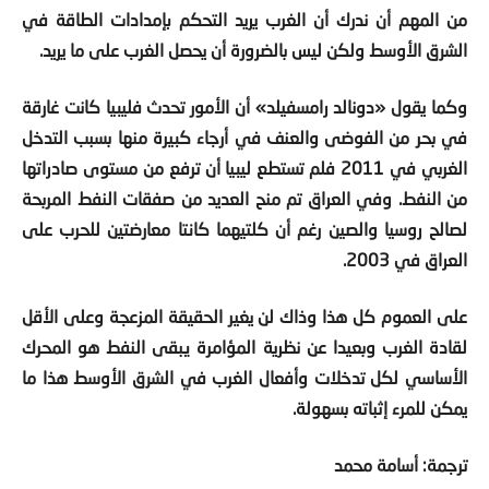
الشرق الأوسط ولكن ليس بالضرورة أن يحصل الغرب على ما يريد.
وكما يقول «دونالد رامسفيلد» أن الأمور تحدث فليبيا كانت غارقة
في بحر من الفوضى والعنف في أرجاء كبيرة منها بسبب التدخل
الغربي في
2011
فلم تستطع ليبيا أن ترفع من مستوى صادراتها
من النفط. وفي العراق تم منح العديد من صفقات النفط المربحة
لصالح روسيا والصين رغم أن كلتيهما كانتا معارضتين للحرب على
العراق في
2003
.
على العموم كل هذا وذاك لن يغير الحقيقة المزعجة وعلى الأقل
لقادة الغرب وبعيدا عن نظرية المؤامرة يبقى النفط هو المحرك
الأساسي لكل تدخلات وأفعال الغرب في الشرق الأوسط هذا ما
يمكن للمرء إثباته بسهولة.
ترجمة: أسامة محمد