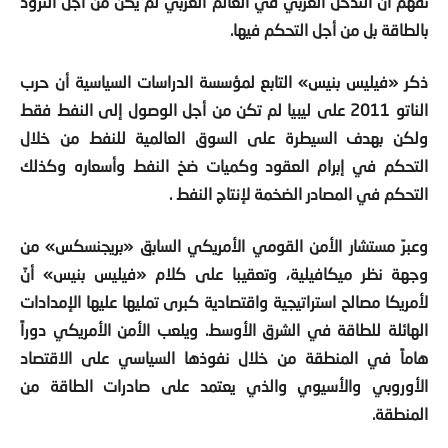
بالطاقة بل من أجل التحكم فيها.
ذكر «فيليس بنيس» التابع لمؤسسة الدراسات السياسية أن حرب
الناتو
2011
على ليبيا لم تكن من أجل الوصول إلى النفط فقط
ولكن بهدف السيطرة على السوق العالمية للنفط من خلال
التحكم في إبرام العقود وكميات ضخ النفط وأسعاره وكذلك
التحكم في المصادر الضخمة لإنتاج النفط .
وعبرّ مستشار الأمن القومي الأمريكي السابق «بريجنسكس» من
وجهة نظر ميكافيلية، وتعقيبا على كلام «فيليس بنيس» أنّ
لأمريكا مصالح استراتيجية واقتصادية كبرى تمليها عليها الإمدادات
الهائلة للطاقة في الشرق الأوسط. ويلعب الأمن الأمريكي دوراً
هاماً في المنطقة من خلال نفوذها السياسي على الاقتصاد
الأوروبي والأسيوي والذي يعتمد على صادرات الطاقة من
المنطقة.
من المهم أن ندرك أن الغرب يريد التحكم بإمدادات الطاقة في