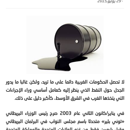
لا تحصل الحكومات الغربية دائما على ما تريد، ولكن غالبا ما يدور
الجدل حول النفط الذي ينظر إليه كعامل أساسي وراء الإجراءات
التي يتخذها الغرب في الشرق الأوسط، كأكبر دليل على ذلك.
في يناير/كانون الثاني عام
2003
صرح رئيس الوزراء البريطاني
«توني بلير» متحدثا باسم مجلس النواب في البرلمان البريطاني
وقبل شهرين فقط من غزو الولايات المتحدة والمملكة المتحدة