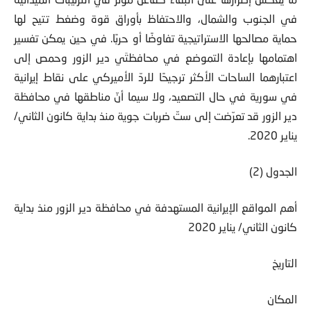
في الجنوب والشمال، والاحتفاظ بأوراق قوة وضغط تتيح لها
حماية مصالحها الاستراتيجية تفاوضًا أو حربًا. في حين يمكن تفسير
اهتمامها بإعادة التموضع في محافظتَي دير الزور وحمص إلى
اعتبارهما الساحات الأكثر ترجيحًا للردّ الأميركي على نقاط إيرانية
في سورية في حال التصعيد، ولا سيما أنّ مناطقها في محافظة
دير الزور قد تعرّضت إلى ستّ ضربات جوية منذ بداية كانون الثاني/
يناير 2020.
الجدول (2)
أهم المواقع الإيرانية المستهدفة في محافظة دير الزور منذ بداية
كانون الثاني/ يناير 2020
التاريخ
المكان