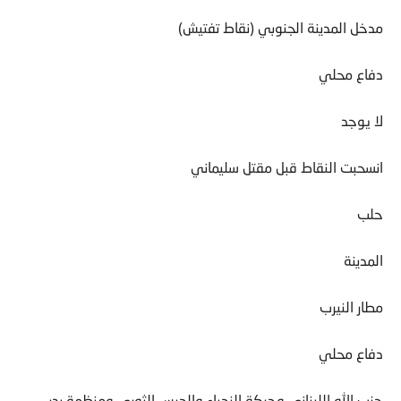
مدخل المدينة الجنوبي (نقاط تفتيش)
دفاع محلي
لا يوجد
انسحبت النقاط قبل مقتل سليماني
حلب
المدينة
مطار النيرب
دفاع محلي
حزب الله اللبناني وحركة النجباء والحرس الثوري ومنظمة بدر