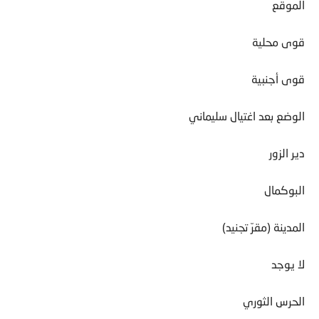
الموقع
قوى محلية
قوى أجنبية
الوضع بعد اغتيال سليماني
دير الزور
البوكمال
المدينة (مقرّ تجنيد)
لا يوجد
الحرس الثوري