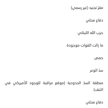
مقرّ تجنيد (غير رسمي)
دفاع محلي
حزب الله اللبناني
ما زالت القوات موجودة
حمص
سدّ الوعر
منطقة السدّ الحدودية (موقع مراقبة للوجود الأميركي في
التنف)
دفاع محلي