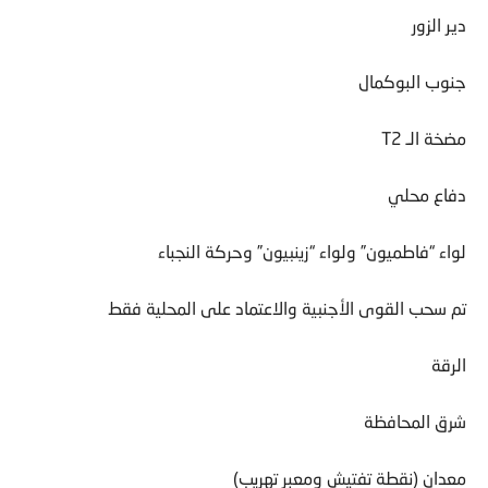
دير الزور
جنوب البوكمال
مضخة الـ T2
دفاع محلي
لواء “فاطميون” ولواء “زينبيون” وحركة النجباء
تم سحب القوى الأجنبية والاعتماد على المحلية فقط
الرقة
شرق المحافظة
معدان (نقطة تفتيش ومعبر تهريب)