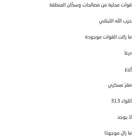
قوات محلية من مصالحات وسكّان المنطقة
حزب الله اللبناني
ما زالت القوات موجودة
درعا
إزرع
مقرّ عسكري
اللواء 313
لا يوجد
ما زال موجودًا