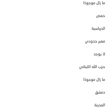
ما زال موجودًا
حمص
الدرباسية
معبر حدودي
لا يوجد
حزب الله اللبناني
ما زال موجودًا
دمشق
المدينة