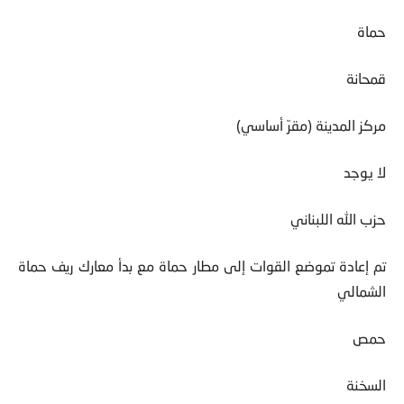
حماة
قمحانة
مركز المدينة (مقرّ أساسي)
لا يوجد
حزب الله اللبناني
تم إعادة تموضع القوات إلى مطار حماة مع بدأ معارك ريف حماة
الشمالي
حمص
السخنة