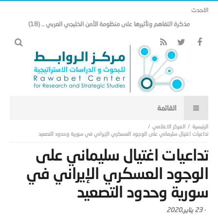
الاحدث
مذكرة التفاهم وتأثيرها على منظومة الأمن الخليجي العربي .. (18)
المركز الاعلامي
تداعيات اغتيال سليماني على الوجود العسكري الإيراني في سورية وحدود التصعيد
تداعيات اغتيال سليماني على
الوجود العسكري الإيراني في
سورية وحدود التصعيد
-
23 يناير,2020