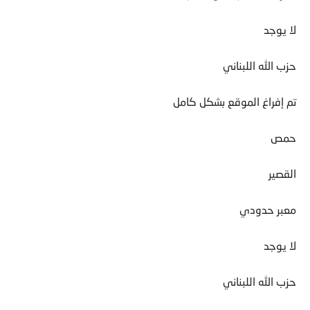
لا يوجد
حزب الله اللبناني
تم إفراغ الموقع بشكل كامل
حمص
القصير
معبر حدودي
لا يوجد
حزب الله اللبناني