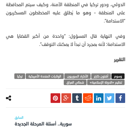
على المنطقة – وهو ما يُطلق عليه المخططون العسكريون
“الاستدامة”.
وفي النهاية قال المسؤول: “واحدة من أكبر القضايا هي
الاستدامة؛ لأنه بمجرد أن تبدأ لا يمكنك التوقف“.
التقرير
أشتون كارتر
الأكراد السوريون
الولايات المتحدة الأمريكية
تركيا
تنظيم «الدولة الإسلامية»
شمالي العراق
سورية.. أسئلة المرحلة الجديدة