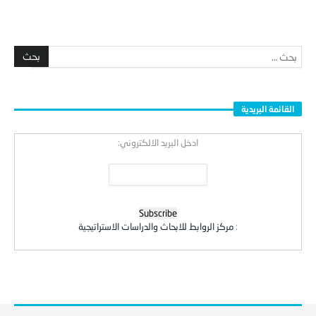
القائمة البريدية
ادخل البريد الالكتروني:
:
مركز الروابط للابحاث والدراسات الاستراتيجية
Copyright © 2023
مركز الروابط للبحوث والدراسات الاستراتيجية
.