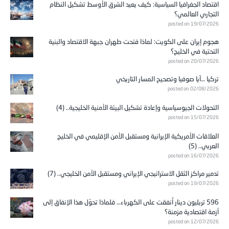
التجاري العالمي؟
posted on 19/07/2026
هجوم إيران على الكويت: لماذا فتحت طهران جبهة الاقتصاد والبنية
التحتية في الخليج؟
posted on 20/07/2026
تركيا …آيا صوفيا وتصحيح المسار التاريخي
posted on 02/08/2026
التحولات الجيوسياسية وإعادة تشكيل البيئة الأمنية الخليجية.. (4)
posted on 15/07/2026
العلاقات الأمريكية الإيرانية ومستقبل الأمن الإقليمي في الخليج
العربي.. (5)
posted on 16/07/2026
تدمير مراكز الثقل الاستراتيجي الإيراني ومستقبل الأمن الخليجي.. (7)
posted on 19/07/2026
596 تريليون دينار أُنفقت على الكهرباء… فلماذا تحوّل هذا الإنفاق إلى
أزمة اقتصادية مزمنة؟
posted on 12/07/2026