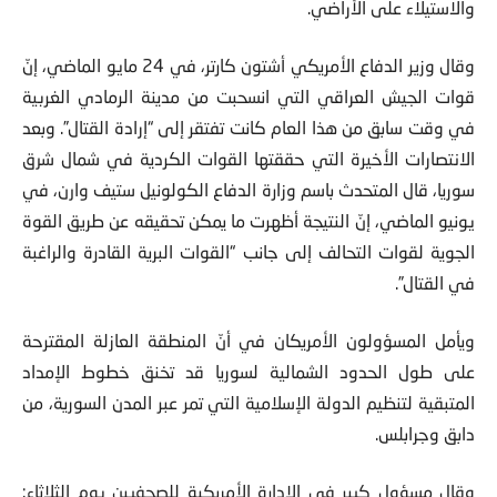
وقال وزير الدفاع الأمريكي أشتون كارتر، في 24 مايو الماضي، إنّ
قوات الجيش العراقي التي انسحبت من مدينة الرمادي الغربية
في وقت سابق من هذا العام كانت تفتقر إلى “إرادة القتال”. وبعد
الانتصارات الأخيرة التي حققتها القوات الكردية في شمال شرق
سوريا، قال المتحدث باسم وزارة الدفاع الكولونيل ستيف وارن، في
يونيو الماضي، إنّ النتيجة أظهرت ما يمكن تحقيقه عن طريق القوة
الجوية لقوات التحالف إلى جانب “القوات البرية القادرة والراغبة
في القتال”.
ويأمل المسؤولون الأمريكان في أنّ المنطقة العازلة المقترحة
على طول الحدود الشمالية لسوريا قد تخنق خطوط الإمداد
المتبقية لتنظيم الدولة الإسلامية التي تمر عبر المدن السورية، من
دابق وجرابلس.
وقال مسؤول كبير في الإدارة الأمريكية للصحفيين يوم الثلاثاء: