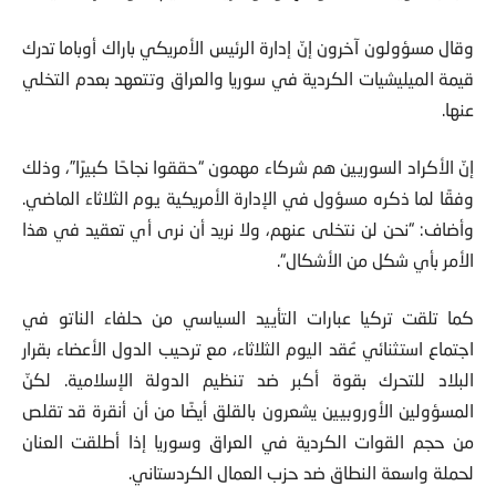
وقال مسؤولون آخرون إنّ إدارة الرئيس الأمريكي باراك أوباما تدرك
قيمة الميليشيات الكردية في سوريا والعراق وتتعهد بعدم التخلي
عنها.
إنّ الأكراد السوريين هم شركاء مهمون “حققوا نجاحًا كبيرًا”، وذلك
وفقًا لما ذكره مسؤول في الإدارة الأمريكية يوم الثلاثاء الماضي.
وأضاف: “نحن لن نتخلى عنهم، ولا نريد أن نرى أي تعقيد في هذا
الأمر بأي شكل من الأشكال“.
كما تلقت تركيا عبارات التأييد السياسي من حلفاء الناتو في
اجتماع استثنائي عُقد اليوم الثلاثاء، مع ترحيب الدول الأعضاء بقرار
البلاد للتحرك بقوة أكبر ضد تنظيم الدولة الإسلامية. لكنّ
المسؤولين الأوروبيين يشعرون بالقلق أيضًا من أن أنقرة قد تقلص
من حجم القوات الكردية في العراق وسوريا إذا أطلقت العنان
لحملة واسعة النطاق ضد حزب العمال الكردستاني.