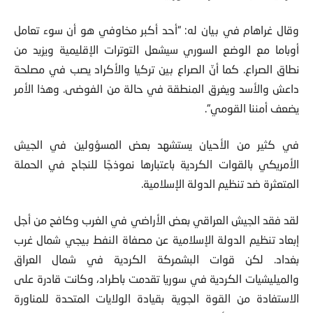
وقال غراهام في بيان له: “أحد أكبر مخاوفي هو أن سوء تعامل
أوباما مع الوضع السوري سيشعل التوترات الإقليمية ويزيد من
نطاق الصراع. كما أنّ الصراع بين تركيا والأكراد يصب في مصلحة
داعش والأسد ويغرق المنطقة في حالة من الفوضى. وهذا الأمر
يضعف أمننا القومي“.
في كثير من الأحيان يستشهد بعض المسؤولين في الجيش
الأمريكي بالقوات الكردية باعتبارها نموذجًا للنجاح في الحملة
المتعثرة ضد تنظيم الدولة الإسلامية.
لقد فقد الجيش العراقي بعض الأراضي في الغرب وكافح من أجل
إبعاد تنظيم الدولة الإسلامية عن مصفاة النفط بيجي شمال غرب
بغداد. لكن قوات البشمركة الكردية في شمال العراق
والميليشيات الكردية في سوريا تقدمت باطراد، وكانت قادرة على
الاستفادة من القوة الجوية بقيادة الولايات المتحدة للمناورة
والاستيلاء على الأراضي.