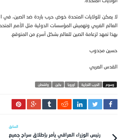
الولايات المتحدة.
لا يمكن للولايات المتحدة خوض حرب باردة ضد الصين، في ا
العالم الغربي وتهميش المؤسسات الدولية مثل الأمم المتحد
بهذا تمهد لزعامة الصين للعالم بشكل أسرع من المتوقع.
حسين مجدوب
القدس العربي
الحرب التجارية
اوروبا
بكين
واشنطن
رئيس الوزراء العراقي يأمر بإطلاق سراح جميع