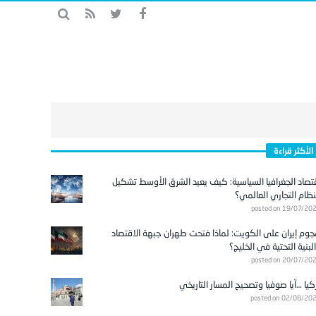
الأكثر قراءة
تصاد الجغرافيا السياسية: كيف يعيد الشرق الأوسط تشكيل
نظام التجاري العالمي؟
posted on 19/07/20
وم إيران على الكويت: لماذا فتحت طهران جبهة الاقتصاد
لبنية التحتية في الخليج؟
posted on 20/07/20
كيا …آيا صوفيا وتصحيح المسار التاريخي
posted on 02/08/20