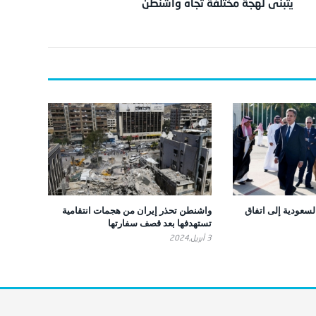
يتبنى لهجة مختلفة تجاه واشنطن
سعودية إلى اتفاق
واشنطن تحذر إيران من هجمات انتقامية
تستهدفها بعد قصف سفارتها
3 أبريل,2024