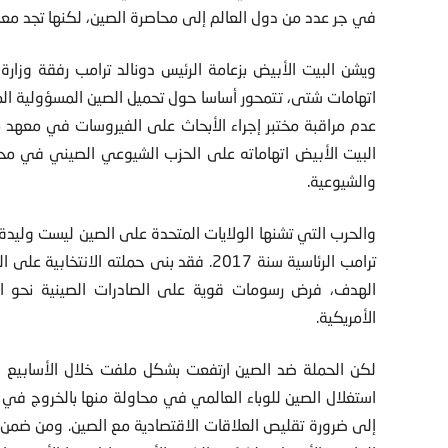
في جر عدد من دول العالم إلى محاصرة الصين، لكنها تجد معارضة
ويشن البيت الأبيض بزعامة الرئيس دونالد ترامب رفقة وزارة
اتهامات شتى، تتمحور أساسا حول تحميل الصين المسؤولية الم
عدم مراقبة مختبر إجراء الأبحاث على الفيروسات في معهد
البيت الأبيض اتهاماته على الحزب الشيوعي الصيني في محاولة
والشيوعية.
والحرب التي تشنها الولايات المتحدة على الصين ليست وليدة 
ترامب الرئاسية سنة 2017. فقد بنى حملته ا
الهدف، فرض رسومات قوية على الصادرات الصينية نحو ا
الأمريكية.
لكن الحملة ضد الصين ارتفعت بشكل ملفت خلال الأسابيع ال
استغلال الصين للوباء العالمي في محاولة منها بالخروج في 
إلى ضرورة تقليص العلاقات الاقتصادية مع الصين. ومن ضمن ال