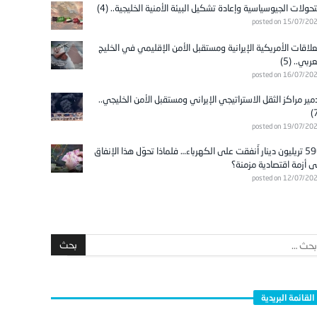
تحولات الجيوسياسية وإعادة تشكيل البيئة الأمنية الخليجية.. (4)
posted on 15/07/20
علاقات الأمريكية الإيرانية ومستقبل الأمن الإقليمي في الخليج
عربي.. (5)
posted on 16/07/20
مير مراكز الثقل الاستراتيجي الإيراني ومستقبل الأمن الخليجي..
posted on 19/07/20
596 تريليون دينار أُنفقت على الكهرباء… فلماذا تحوّل هذا الإنفاق
ى أزمة اقتصادية مزمنة؟
posted on 12/07/20
القائمة البريدية