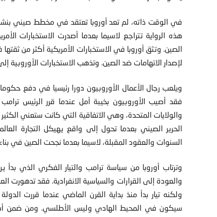
في الوقت ذاته، لم تعد أوروبا تعتقد في مخطط صيني بنشر
هذه الرواية تتراجع لاسيما بعدما أصدرت الاستخبارات الأمر
الصين. وتثق أوروبا في الاستخبارات الأمريكية أكثر من ثقتها
لإصدار الاتهامات ضد الصين. وتذهب الاستخبارات الأوروبية إلى 
ويلعب رجال الأعمال الأوروبيون دورا رئيسيا في دفع حكوم
فقد أصيب الأوروبيون بخيبة أمل عندما قرر الرئيس ترامب ت
والولايات المتحدة، وهي الاتفاقية التي كانت ستعني الكثير 
الحرير الصيني بعدما تحول إلى واقع يهيكل التجارة العالم
السنوات والعقود المقبلة، لاسيما بعدما نجحت الصين في بناء 
وترتاب أوروبا من سياسة ترامب والتيار الفكري الذي بدأ ي
والعودة إلى القرارات والسياسية الانفرادية. فقد تدهورت الع
ولكنه تيار بدأ منذ بداية القرن الماضي عندما قررت الدولة
سيكون في المحيط الهادي وليس الأطلسي. ومن ضمن أسوأ 