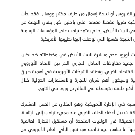
 الفيروس أو نتيجة إهمال من طرف مختبر ووهان، فقد بدأت
يكية تقريرا مفصلا معتمدا على باحثين كبار ينفي التهمة عن
 في البيت الأبيض، إذ لم يعتمد ترامب على المؤسسات الرسمية
النتيجة نفسها التي توصلت إليها نظيرتها الأمريكية.
ات أوروبا عدم مسايرة البيت الأبيض في مخططاته ضد بكين.
جميد مفاوضات التبادل التجاري الحر بين الاتحاد الأوروبي
للاقتصاد الغربي. وتعتقد الشركات الأوروبية في أهمية طريق
ية وسيكون أهم شريان للتجارة والاستثمارات الدولية خلال
أكبر طبقة متوسطة في العالم بل وربما في التاريخ.
رسيه في الإدارة الأمريكية وهو التخلي عن العمل المشترك
لاقات بين أعضاء الحلف الغربي منذ مجيء ترامب إلى الرئاسة،
 العميقة في الولايات المتحدة أن مستقبل التجارة العالمية
ما ساهم فيه ترامب هو نفور الرأي العام الأوروبي من