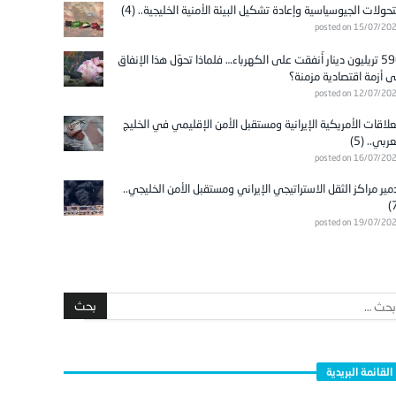
تحولات الجيوسياسية وإعادة تشكيل البيئة الأمنية الخليجية.. (4)
posted on 15/07/20
596 تريليون دينار أُنفقت على الكهرباء… فلماذا تحوّل هذا الإنفاق
ى أزمة اقتصادية مزمنة؟
posted on 12/07/20
علاقات الأمريكية الإيرانية ومستقبل الأمن الإقليمي في الخليج
عربي.. (5)
posted on 16/07/20
مير مراكز الثقل الاستراتيجي الإيراني ومستقبل الأمن الخليجي..
posted on 19/07/20
القائمة البريدية