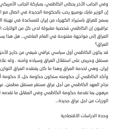
وفي الجانب الآخر يحظى الكاظمي، بمباركة الجانب الأمريكي، 
يسمح للعراق باستيراد الكهرباء من إيران للمساعدة في تهيئة
عراقيون إن الكاظمي شخصية مقبولة لدى كل من الولايات المت
العراق إلى مواجهة مفتوحة في العام الماضي… هل هذا يساعده
العراق؟
قد يكون الكاظمي أول سياسي عراقي شيعي من خارج الأحزا
مستقل وحريص على استقلال العراق وسياده وامنه ، وله علاقات
إيران، وهي لخدمة العراق وهذا ما كان يفتقده العراق التوازن 
وأكد الكاظمي أن حكومته ستكون حكومة حل، لا حكومة أزمات
نجاح العهد الكاظمي من أجل عراق مستقر مستقل مطمئن، عراق 
مرهون بما تقدمة حكومة الكاظمي وفي المقابل ما تقدمه ا
الوزرات من اجل عراق جديدة…
وحدة الدراسات الاقتصادية