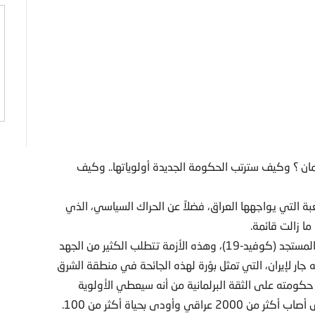
لمان ؟ وكيف سترتب الحكومة الجديدة أولوياتها.. وكيف
ة التي يواجهها العراق، فضلاً عن الحراك السياسي، الذي
ا زالت قائمة.
وبطبيعة الحال، فإن العراق يواجه أزمة جائحة فيروس كورونا المستجد (كوفيد-19)، وهذه الأزمة تتطلب الكثير من الجهد
 جار لإيران، التي تمثل بؤرة لهذه الجائحة في منطقة الشرق
حكومته على الثقة البرلمانية من أنه سيعطي الأولوية
ودى بحياة أكثر من 100.