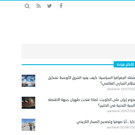
الأكثر قراءة
تصاد الجغرافيا السياسية: كيف يعيد الشرق الأوسط تشكيل
نظام التجاري العالمي؟
posted on 19/07/20
وم إيران على الكويت: لماذا فتحت طهران جبهة الاقتصاد
لبنية التحتية في الخليج؟
posted on 20/07/20
كيا …آيا صوفيا وتصحيح المسار التاريخي
posted on 02/08/20