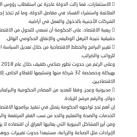
 الاستثمارات، فما زالت الدولة عاجزة عن استقطاب رؤوس الأ
الملائمة واستشراء الفساد في مفاصل الدولة، وما لم تتخذ إجر
الشركات الأجنبية بالدخول والعمل في أراضيه.
 ريعية الاقتصاد، على الحكومة أن تسعى للتحول من الاقتصا
حقيقية نتيجة الترهل الوظيفي والإنفاق الحكومي الهائل.
 تغيير البرامج والخطط الاقتصادية من خلال تعديل السياسة 
للرواتب والضرائب.
وع
بهيكلة وخصخصة 32 شركة منها وتسليمها للقطاع ا
الاقتصاديين.
دولار، والرقم مرشح للزيادة.
إن أهم تحدٍ تواجهه الحكومة يتمثل في تنفيذ برنامجها الاق
الخدمات والصحة والتعليم والحد من نسب الفقر المرتفعة والب
ومن أبرز المشاكل البنيوية التي يعانيها العراق أن اقتصاده ل
الإيرادات مثل الصناعة والزراعة، مستبعدا حدوث تغييرات جوهر