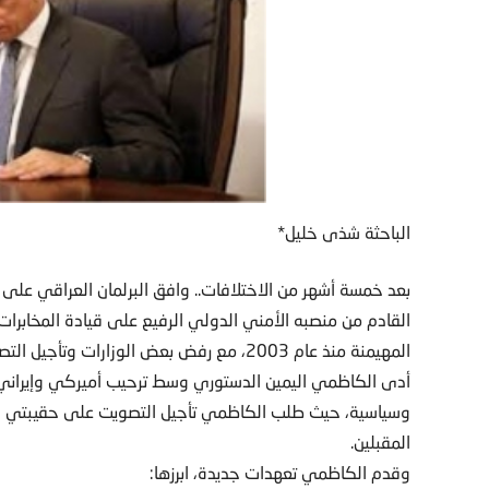
الباحثة شذى خليل*
بعد خمسة أشهر من الاختلافات.. وافق البرلمان العراقي عل
القادم من منصبه الأمني الدولي الرفيع على قيادة المخابرات ا
المهيمنة منذ عام 2003، مع رفض بعض الوزارات وتأجيل التصويت على أخرى.
أدى الكاظمي اليمين الدستوري وسط ترحيب أميركي وإيراني 
وسياسية، حيث طلب الكاظمي تأجيل التصويت على حقيبتي الخ
المقبلين.
وقدم الكاظمي تعهدات جديدة، ابرزها: