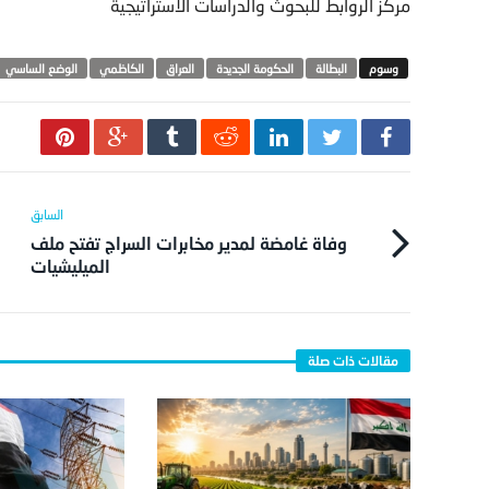
مركز الروابط للبحوث والدراسات الاستراتيجية
البطالة
الحكومة الجديدة
العراق
الكاظمي
الوضع الساسي
وفاة غامضة لمدير مخابرات السراج تفتح ملف
الميليشيات