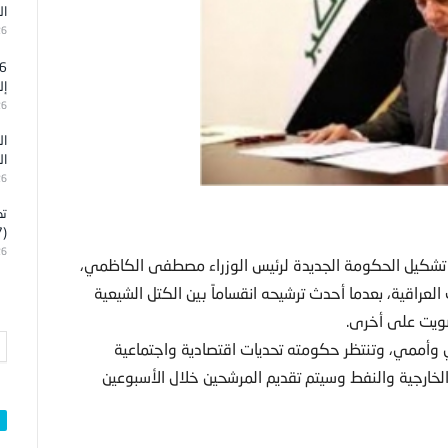
ال
26
إل
26
ال
ال
26
تد
(7)
26
ى تشكيل الحكومة الجديدة لرئيس الوزراء مصطفى الكاظمي،
لعراقية، بعدما أحدث ترشيحه انقساماً بين الكتل الشيعية
وأممي، وتنتظر حكومته تحديات اقتصادية واجتماعية
ارجية والنفط وسيتم تقديم المرشحين خلال الأسبوعين